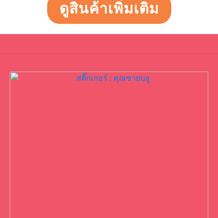
ดูสินค้าเพิ่มเติม