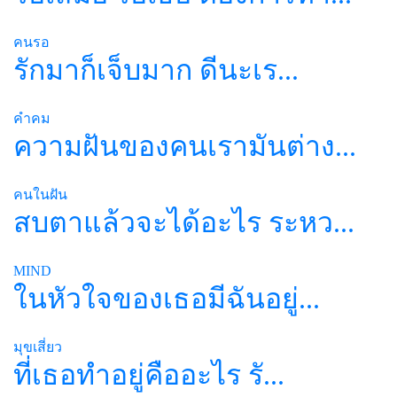
คนรอ
รักมาก็เจ็บมาก ดีนะเร...
คำคม
ความฝันของคนเรามันต่าง...
คนในฝัน
สบตาแล้วจะได้อะไร ระหว...
MIND
ในหัวใจของเธอมีฉันอยู่...
มุขเสี่ยว
ที่เธอทำอยู่คืออะไร รั...