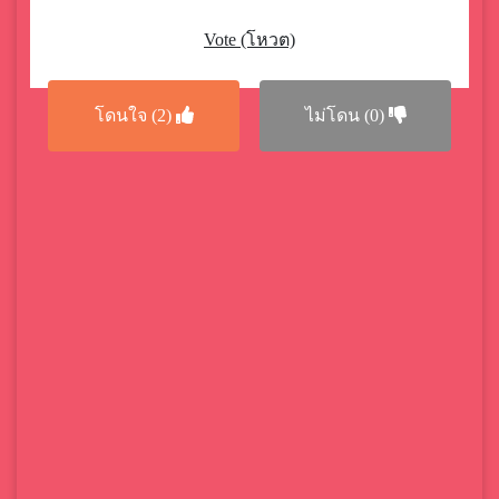
Vote (โหวต)
โดนใจ (2)
ไม่โดน (0)