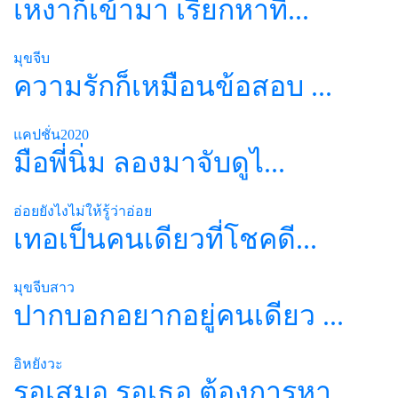
เหงาก็เข้ามา เรียกหาที...
มุขจีบ
ความรักก็เหมือนข้อสอบ ...
แคปชั่น2020
มือพี่นิ่ม ลองมาจับดูไ...
อ่อยยังไงไม่ให้รู้ว่าอ่อย
เทอเป็นคนเดียวที่โชคดี...
มุขจีบสาว
ปากบอกอยากอยู่คนเดียว ...
อิหยังวะ
รอเสมอ รอเธอ ต้องการหา...