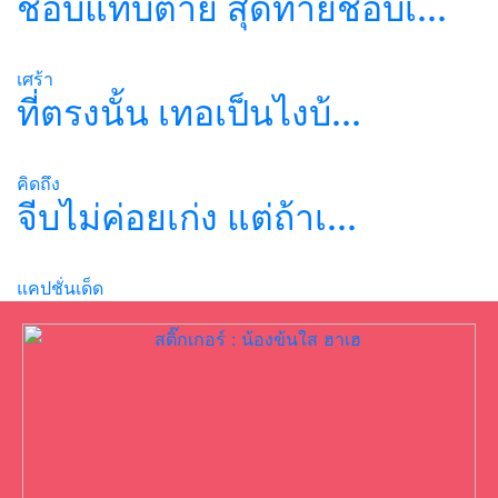
ชอบแทบตาย สุดท้ายชอบเ...
เศร้า
ที่ตรงนั้น เทอเป็นไงบ้...
คิดถึง
จีบไม่ค่อยเก่ง แต่ถ้าเ...
แคปชั่นเด็ด