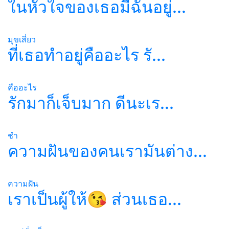
ในหัวใจของเธอมีฉันอยู่...
มุขเสี่ยว
ที่เธอทำอยู่คืออะไร รั...
คืออะไร
รักมาก็เจ็บมาก ดีนะเร...
ชำ
ความฝันของคนเรามันต่าง...
ความฝัน
เราเป็นผู้ให้😘 ส่วนเธอ...