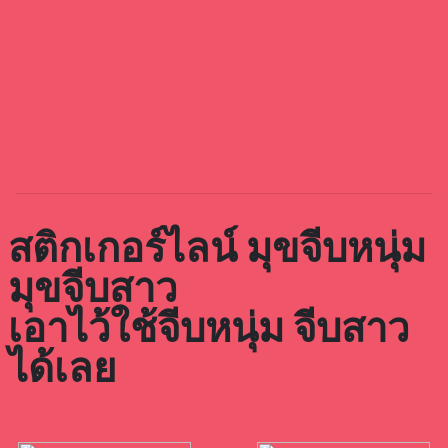
สติกเกอร์ไลน์ มุขจีบหนุ่ม
มุขจีบสาว
เอาไว้ใช้จีบหนุ่ม จีบสาว
ได้เลย