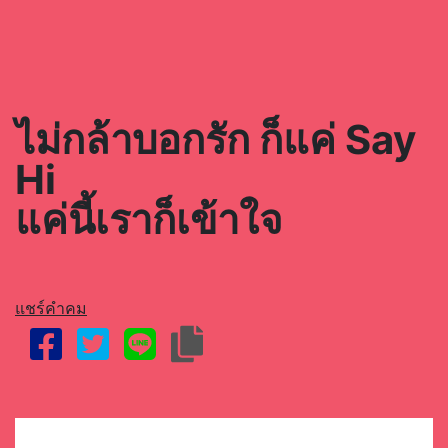
ไม่กล้าบอกรัก ก็แค่ Say
Hi
แค่นี้เราก็เข้าใจ
แชร์คำคม