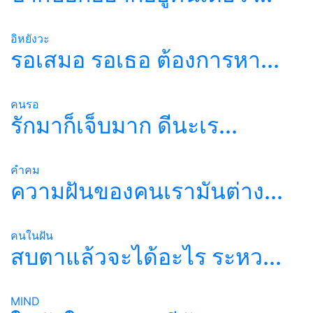
อิหยังวะ
รอเสมอ รอเธอ ต้องการหา...
คนรอ
รักมาก็เจ็บมาก ดีนะเร...
คำคม
ความฝันของคนเรามันต่าง...
คนในฝัน
สบตาแล้วจะได้อะไร ระหว...
MIND