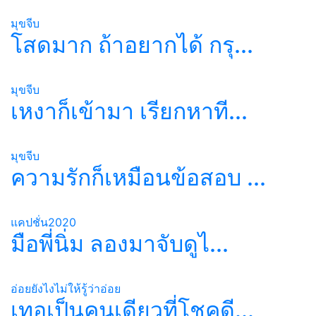
มุขจีบ
โสดมาก ถ้าอยากได้ กรุ...
มุขจีบ
เหงาก็เข้ามา เรียกหาที...
มุขจีบ
ความรักก็เหมือนข้อสอบ ...
แคปชั่น2020
มือพี่นิ่ม ลองมาจับดูไ...
อ่อยยังไงไม่ให้รู้ว่าอ่อย
เทอเป็นคนเดียวที่โชคดี...