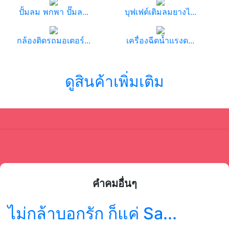
ปั้มลม พกพา ปั๊มล...
บุฟเฟต์เติมลมยางไ...
กล้องติดรถมอเตอร์...
เครื่องฉีดน้ำแรงด...
ดูสินค้าเพิ่มเติม
คำคมอื่นๆ
ไม่กล้าบอกรัก ก็แค่ Sa...