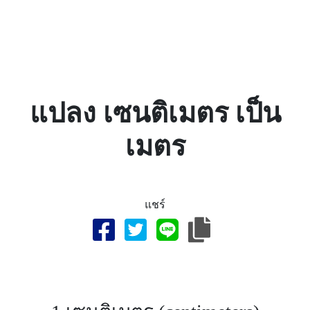
แปลง เซนติเมตร เป็น
เมตร
แชร์