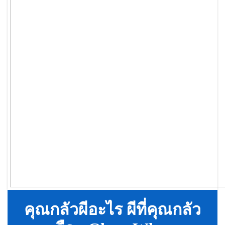
คุณกลัวผีอะไร ผีที่คุณกลัว