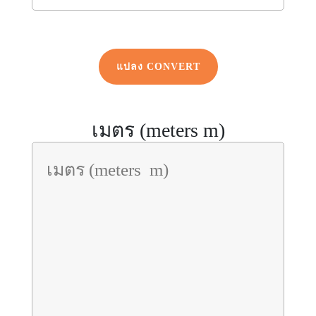
แปลง CONVERT
เมตร (meters m)