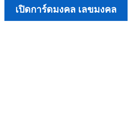
เปิดการ์ดมงคล เลขมงคล