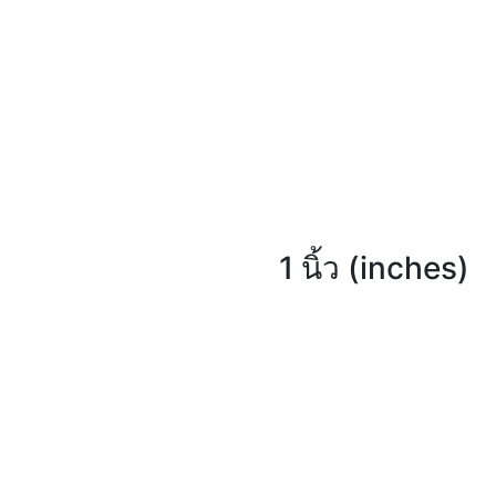
1 นิ้ว (inches)