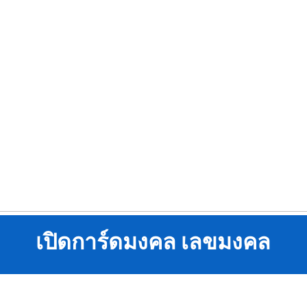
เปิดการ์ดมงคล เลขมงคล