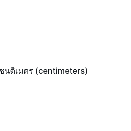
เซนติเมตร (centimeters)