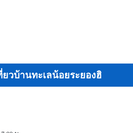
ที่ยวบ้านทะเลน้อยระยองฮิ