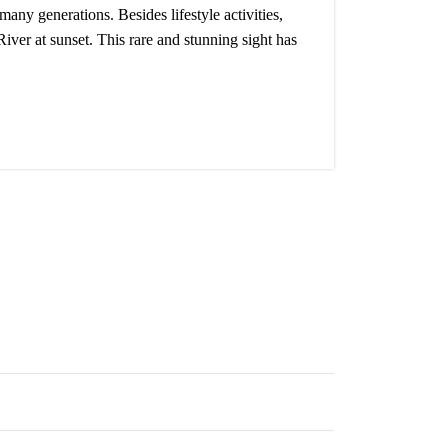
ny generations. Besides lifestyle activities,
ver at sunset. This rare and stunning sight has