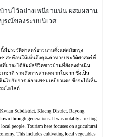
้นบ้านไว้อย่างเหนียวแน่น ผสมผสาน
มบูรณ์ของระบบนิเวศ
ี้มีประวัติศาสตร์ยาวนานตั้งแต่สมัยกรุง
 สะท้อนให้เห็นถึงคุณค่าทางประวัติศาสตร์ที่
ที่ยวจะได้สัมผัสชีวิตชาวบ้านที่ยังคงดำเนิน
ธรรมชาติ รวมถึงการสานหมวกใบจาก ซึ่งเป็น
ลินไปกับการ ล่องแพชมเหยี่ยวแดง ซึ่งจะได้เห็น
รรมไฮไลต์
Kwian Subdistrict, Klaeng District, Rayong
down through generations. It was notably a resting
he local people. Tourism here focuses on agricultural
 economy. This includes cultivating local vegetables,