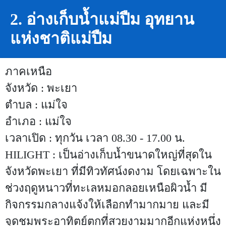
2. อ่างเก็บน้ำแม่ปืม อุทยาน
แห่งชาติแม่ปืม
ภาคเหนือ
จังหวัด : พะเยา
ตำบล : แม่ใจ
อำเภอ : แม่ใจ
เวลาเปิด : ทุกวัน เวลา 08.30 - 17.00 น.
HILIGHT : เป็นอ่างเก็บน้ำขนาดใหญ่ที่สุดใน
จังหวัดพะเยา ที่มีทิวทัศน์งดงาม โดยเฉพาะใน
ช่วงฤดูหนาวที่ทะเลหมอกลอยเหนือผิวน้ำ มี
กิจกรรมกลางแจ้งให้เลือกทำมากมาย และมี
จุดชมพระอาทิตย์ตกที่สวยงามมากอีกแห่งหนึ่ง