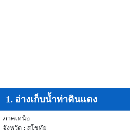
1. อ่างเก็บน้ำท่าดินแดง
ภาคเหนือ
จังหวัด : สุโขทัย