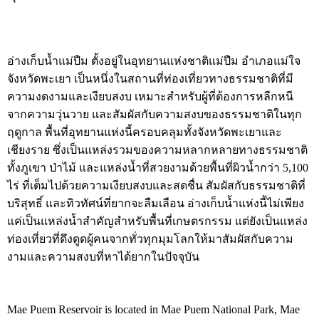
อ่างเก็บน้ำแม่ปืม ตั้งอยู่ในอุทยานแห่งชาติแม่ปืม อำเภอแม่ใจ
จังหวัดพะเยา เป็นหนึ่งในสถานที่ท่องเที่ยวทางธรรมชาติที่มี
ความงดงามและเงียบสงบ เหมาะสำหรับผู้ที่ต้องการหลีกหนี
จากความวุ่นวาย และสัมผัสกับความสงบของธรรมชาติในทุก
ฤดูกาล พื้นที่อุทยานแห่งนี้ครอบคลุมทั้งจังหวัดพะเยาและ
เชียงราย ซึ่งเป็นแหล่งรวมของความหลากหลายทางธรรมชาติ
ทั้งภูเขา ป่าไม้ และแหล่งน้ำที่สวยงามด้วยพื้นที่ผิวน้ำกว่า 5,100
ไร่ ที่เต็มไปด้วยความเงียบสงบและสดชื่น สัมผัสกับธรรมชาติที่
บริสุทธิ์ และทิวทัศน์ที่ยากจะลืมเลือน อ่างเก็บน้ำแห่งนี้ไม่เพียง
แค่เป็นแหล่งน้ำสำคัญสำหรับพื้นที่เกษตรกรรม แต่ยังเป็นแหล่ง
ท่องเที่ยวที่ดึงดูดผู้คนจากทั่วทุกมุมโลกให้มาสัมผัสกับความ
งามและความสงบที่หาได้ยากในปัจจุบัน
Mae Puem Reservoir is located in Mae Puem National Park, Mae