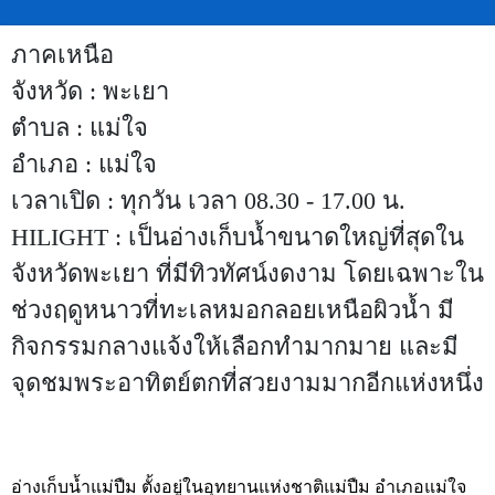
ภาคเหนือ
จังหวัด : พะเยา
ตำบล : แม่ใจ
อำเภอ : แม่ใจ
เวลาเปิด : ทุกวัน เวลา 08.30 - 17.00 น.
HILIGHT : เป็นอ่างเก็บน้ำขนาดใหญ่ที่สุดใน
จังหวัดพะเยา ที่มีทิวทัศน์งดงาม โดยเฉพาะใน
ช่วงฤดูหนาวที่ทะเลหมอกลอยเหนือผิวน้ำ มี
กิจกรรมกลางแจ้งให้เลือกทำมากมาย และมี
จุดชมพระอาทิตย์ตกที่สวยงามมากอีกแห่งหนึ่ง
อ่างเก็บน้ำแม่ปืม ตั้งอยู่ในอุทยานแห่งชาติแม่ปืม อำเภอแม่ใจ