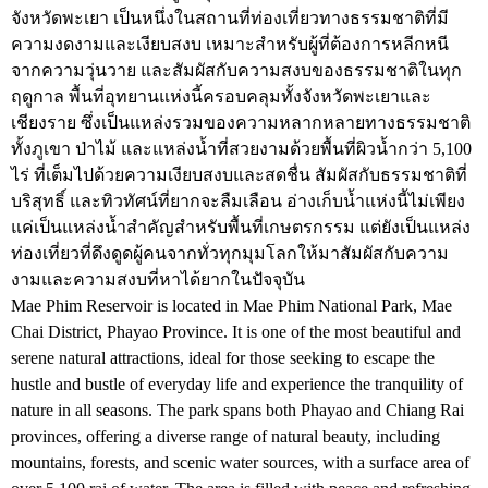
จังหวัดพะเยา เป็นหนึ่งในสถานที่ท่องเที่ยวทางธรรมชาติที่มี
ความงดงามและเงียบสงบ เหมาะสำหรับผู้ที่ต้องการหลีกหนี
จากความวุ่นวาย และสัมผัสกับความสงบของธรรมชาติในทุก
ฤดูกาล พื้นที่อุทยานแห่งนี้ครอบคลุมทั้งจังหวัดพะเยาและ
เชียงราย ซึ่งเป็นแหล่งรวมของความหลากหลายทางธรรมชาติ
ทั้งภูเขา ป่าไม้ และแหล่งน้ำที่สวยงามด้วยพื้นที่ผิวน้ำกว่า 5,100
ไร่ ที่เต็มไปด้วยความเงียบสงบและสดชื่น สัมผัสกับธรรมชาติที่
บริสุทธิ์ และทิวทัศน์ที่ยากจะลืมเลือน อ่างเก็บน้ำแห่งนี้ไม่เพียง
แค่เป็นแหล่งน้ำสำคัญสำหรับพื้นที่เกษตรกรรม แต่ยังเป็นแหล่ง
ท่องเที่ยวที่ดึงดูดผู้คนจากทั่วทุกมุมโลกให้มาสัมผัสกับความ
งามและความสงบที่หาได้ยากในปัจจุบัน
Mae Phim Reservoir is located in Mae Phim National Park, Mae
Chai District, Phayao Province. It is one of the most beautiful and
serene natural attractions, ideal for those seeking to escape the
hustle and bustle of everyday life and experience the tranquility of
nature in all seasons. The park spans both Phayao and Chiang Rai
provinces, offering a diverse range of natural beauty, including
mountains, forests, and scenic water sources, with a surface area of