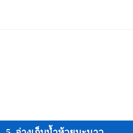
5. อ่างเก็บน้ำห้วยมะนาว