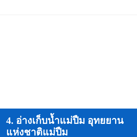
4. อ่างเก็บน้ำแม่ปืม อุทยยาน
แห่งชาติแม่ปืม