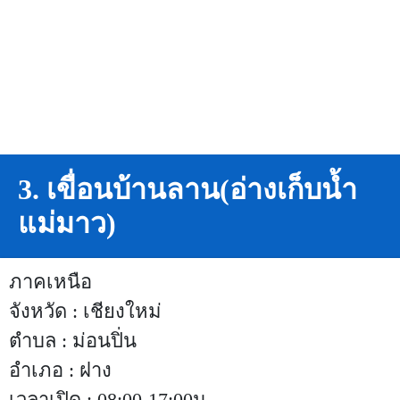
3. เขื่อนบ้านลาน(อ่างเก็บน้ำ
แม่มาว)
ภาคเหนือ
จังหวัด : เชียงใหม่
ตำบล : ม่อนปิ่น
อำเภอ : ฝาง
เวลาเปิด : 08:00-17:00น.