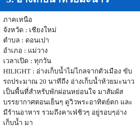
ภาคเหนือ
จังหวัด : เชียงใหม่
ตำบล : ดอนเปา
อำเภอ : แม่วาง
เวลาเปิด : ทุกวัน
HILIGHT : อ่างเก็บน้ำไม่ไกลจากตัวเมือง ขับ
รถประมาณ 20 นาทีถึง อ่างเก็บน้ำห้วยมะนาว
เป็นพื้นที่สำหรับพักผ่อนหย่อนใจ มาสัมผัส
บรรยากาศตอนเย็นๆ ดูวิวพระอาทิตย์ตก และ
มีร้านอาหาร รวมถึงคาเฟ่ชิวๆ อยู่รอบๆอ่าง
เก็บน้ำ มา