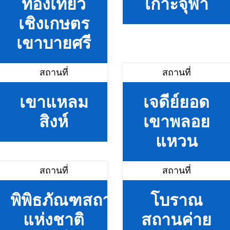
ท่องเที่ยว
เกาะจุฬา
เชิงเกษตร
เขาบายศรี
สถานที่
สถานที่
เขาแหลม
เจดีย์ยอด
สิงห์
เขาพลอย
แหวน
สถานที่
สถานที่
พิพิธภัณฑสถาน
โบราณ
แห่งชาติ
สถานค่าย