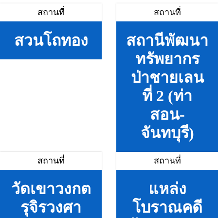
สถานที่
สถานที่
สวนโถทอง
สถานีพัฒนา
ทรัพยากร
ป่าชายเลน
ที่ 2 (ท่า
สอน-
จันทบุรี)
สถานที่
สถานที่
วัดเขาวงกต
แหล่ง
รุจิรวงศา
โบราณคดี