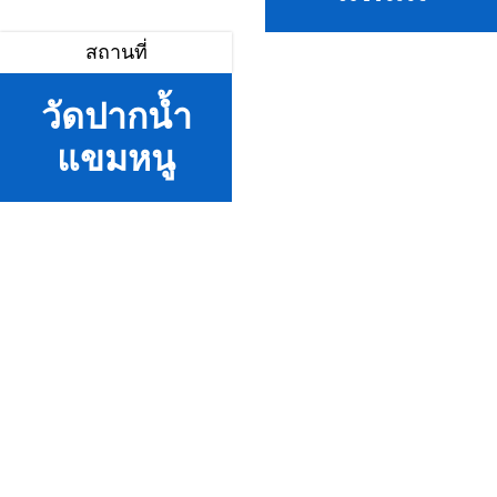
สถานที่
วัดปากน้ำ
แขมหนู