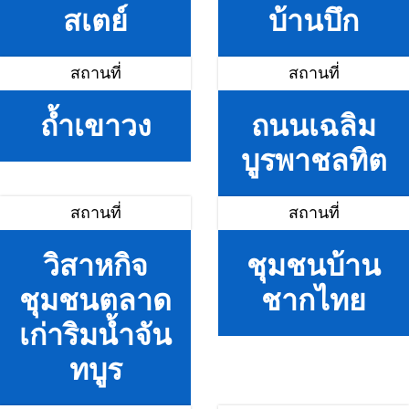
สเตย์
บ้านบึก
สถานที่
สถานที่
ถ้ำเขาวง
ถนนเฉลิม
บูรพาชลทิต
สถานที่
สถานที่
วิสาหกิจ
ชุมชนบ้าน
ชุมชนตลาด
ชากไทย
เก่าริมน้ำจัน
ทบูร