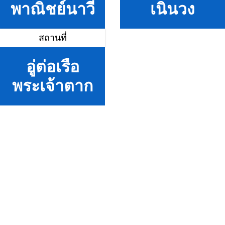
พาณิชย์นาวี
เนินวง
สถานที่
อู่ต่อเรือ
พระเจ้าตาก