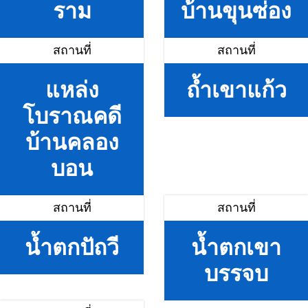
ราม
บ้านขุนซ่อง
สถานที่
สถานที่
แหล่ง
ถ้ำเขาแก้ว
โบราณคดี
บ้านคลอง
บอน
สถานที่
สถานที่
น้ำตกปัถวี
น้ำตกเขา
บรรจบ