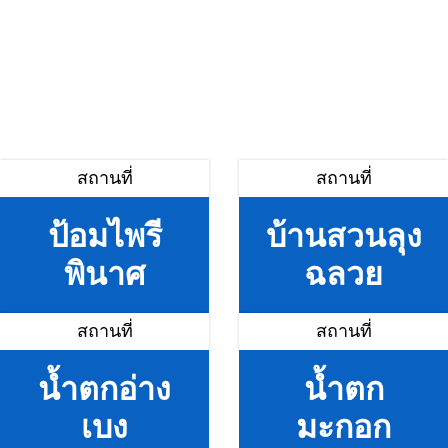
สถานที่
สถานที่
ป้อมไพรี
บ้านสวนลุง
พินาศ
ฉลวย
สถานที่
สถานที่
น้ำตกอ่าง
น้ำตก
เบง
มะกอก