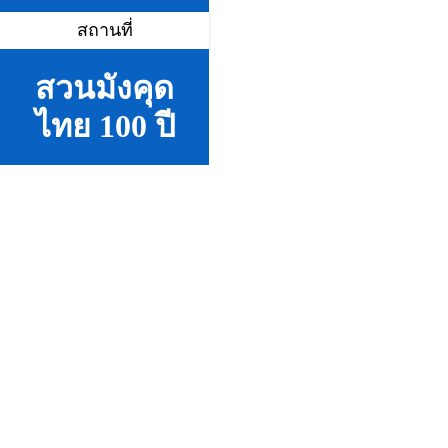
สถานที่
สวนมังคุด
ไทย 100 ปี