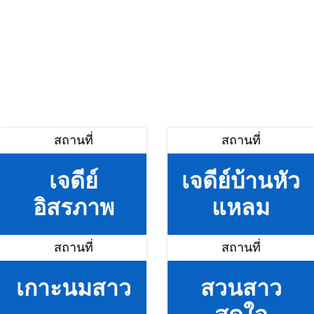
สถานที่
สถานที่
เจดีย์
เจดีย์บ้านหัว
อิสรภาพ
แหลม
สถานที่
สถานที่
เกาะนมสาว
สวนสาว