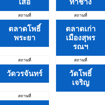
เสือ
ท่าช้าง
สถานที่
สถานที่
ตลาดโพธิ์
ตลาดเก่า
พระยา
เมืองสุพร
รณฯ
สถานที่
สถานที่
วัดวรจันทร์
วัดโพธิ์
เจริญ
สถานที่