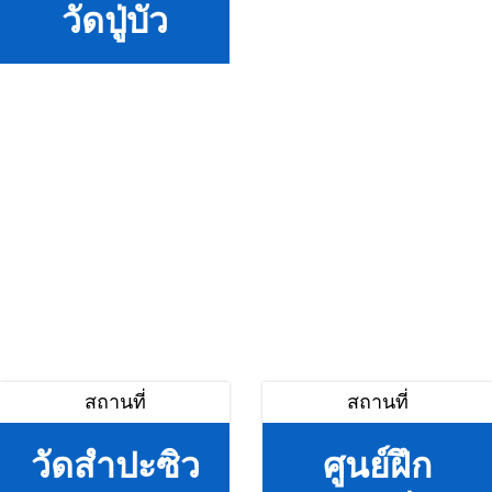
วัดปู่บัว
สถานที่
สถานที่
วัดสำปะซิว
ศูนย์ฝึก