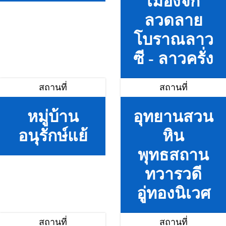
เมืองจก
ลวดลาย
โบราณลาว
ซี - ลาวครั่ง
สถานที่
สถานที่
หมู่บ้าน
อุทยานสวน
อนุรักษ์แย้
หิน
พุทธสถาน
ทวารวดี
อู่ทองนิเวศ
สถานที่
สถานที่