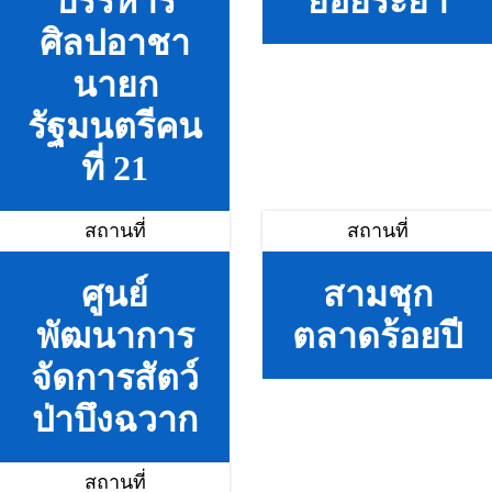
บรรหาร
ย้อยระย้า
ศิลปอาชา
นายก
รัฐมนตรีคน
ที่ 21
สถานที่
สถานที่
ศูนย์
สามชุก
พัฒนาการ
ตลาดร้อยปี
จัดการสัตว์
ป่าบึงฉวาก
สถานที่