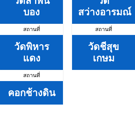
วัดลำพัน
วัด
บอง
สว่างอารมณ์
สถานที่
สถานที่
วัดพิหาร
วัดชีสุข
แดง
เกษม
สถานที่
คอกช้างดิน