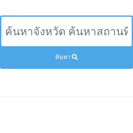
เที่ยว,คาเฟ่สุพรรณบุรีแนะนํา,วัดที่สุพรรณบุรี,ประเทศไทย
ค้นหา