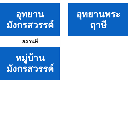
อุทยาน
อุทยานพระ
มังกรสวรรค์
ฤาษี
สถานที่
หมู่บ้าน
มังกรสวรรค์