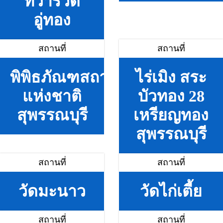
ทวารวดี
อู่ทอง
สถานที่
สถานที่
พิพิธภัณฑสถาน
ไร่เมิง สระ
แห่งชาติ
บัวทอง 28
สุพรรณบุรี
เหรียญทอง
สุพรรณบุรี
สถานที่
สถานที่
วัดมะนาว
วัดไก่เตี้ย
สถานที่
สถานที่