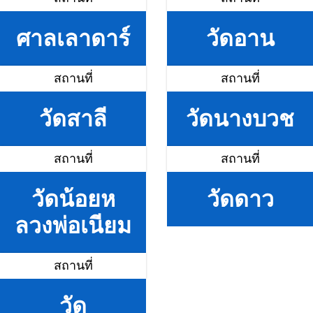
ศาลเลาดาร์
วัดอาน
สถานที่
สถานที่
วัดสาลี
วัดนางบวช
สถานที่
สถานที่
วัดน้อยห
วัดดาว
ลวงพ่อเนียม
สถานที่
วัด