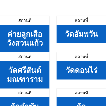
สถานที่
สถานที่
ค่ายลูกเสือ
วัดอัมพวัน
วังสวนแก้ว
สถานที่
สถานที่
วัดศรีสันต์
วัดดอนไร่
มณฑาราม
สถานที่
สถานที่