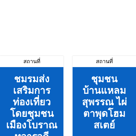
สถานที่
สถานที่
ชมรมส่ง
ชุมชน
เสริมการ
บ้านแหลม
ท่องเที่ยว
สุพรรณ ไผ่
โดยชุมชน
ตาพุดโฮม
เมืองโบราณ
สเตย์