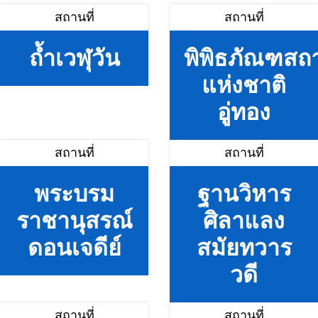
สถานที่
สถานที่
ถ้ำเวฬุวัน
พิพิธภัณฑสถ
แห่งชาติ
อู่ทอง
สถานที่
สถานที่
พระบรม
ฐานวิหาร
ราชานุสรณ์
ศิลาแลง
ดอนเจดีย์
สมัยทวาร
วดี
สถานที่
สถานที่