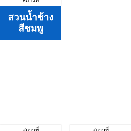
สถานที่
สวนน้ำช้าง
สีชมพู
สถานที่
สถานที่