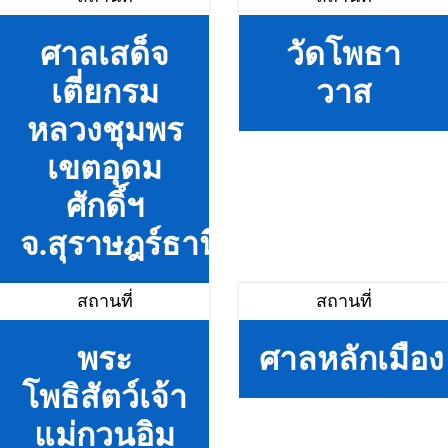
ศาลเสด็จ
วัดโพธา
เตี่ยกรม
วาส
หลวงชุมพร
เขตอุดม
ศักดิ์ฯ
จ.สุราษฎร์ธานี
สถานที่
สถานที่
พระ
ศาลหลักเมือง
โพธิสัตว์เจ้า
แม่กวนอิม