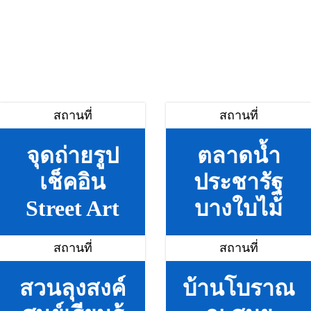
สถานที่
สถานที่
จุดถ่ายรูป
ตลาดน้ำ
เช็คอิน
ประชารัฐ
Street Art
บางใบไม้
สถานที่
สถานที่
สวนลุงสงค์
บ้านโบราณ