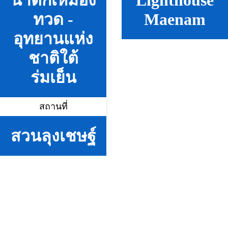
น้ำตกเหมือง
Lighthouse
ทวด -
Maenam
อุทยานแห่ง
ชาติใต้
ร่มเย็น
สถานที่
สวนลุงเชษฐ์