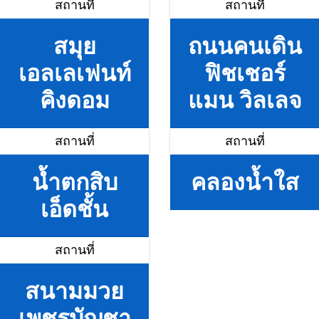
สถานที่
สถานที่
สมุย
ถนนคนเดิน
เอลเลเฟนท์
ฟิชเชอร์
คิงดอม
แมน วิลเลจ
สถานที่
สถานที่
น้ำตกสิบ
คลองน้ำใส
เอ็ดชั้น
สถานที่
สนามมวย
เพชรบัญชา