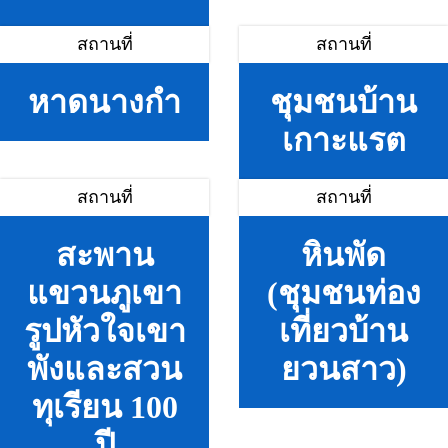
สถานที่
สถานที่
หาดนางกำ
ชุมชนบ้าน
เกาะแรต
สถานที่
สถานที่
สะพาน
หินพัด
แขวนภูเขา
(ชุมชนท่อง
รูปหัวใจเขา
เที่ยวบ้าน
พังและสวน
ยวนสาว)
ทุเรียน 100
ปี