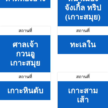
จังเกิ้ล ทริป
(เกาะสมุย)
สถานที่
สถานที่
ศาลเจ้า
ทะเลใน
กวนอู
เกาะสมุย
สถานที่
สถานที่
เกาะหินดับ
เกาะสาม
เส้า