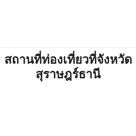
สถานที่ท่องเที่ยวที่จังหวัด
สุราษฎร์ธานี