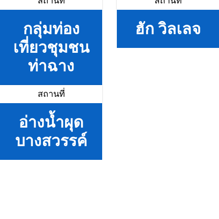
สถานที่
สถานที่
กลุ่มท่อง
ฮัก วิลเลจ
เที่ยวชุมชน
ท่าฉาง
สถานที่
อ่างน้ำผุด
บางสวรรค์