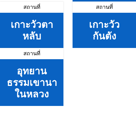
สถานที่
สถานที่
เกาะวัวตา
เกาะวัว
หลับ
กันตัง
สถานที่
อุทยาน
ธรรมเขานา
ในหลวง