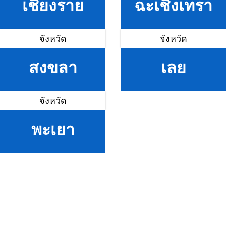
เชียงราย
ฉะเชิงเทรา
จังหวัด
จังหวัด
สงขลา
เลย
จังหวัด
พะเยา