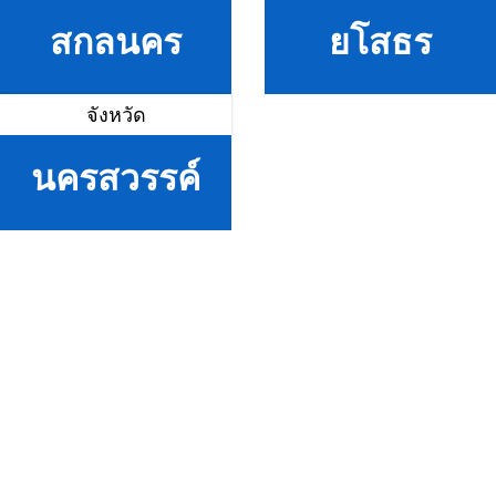
สกลนคร
ยโสธร
จังหวัด
นครสวรรค์