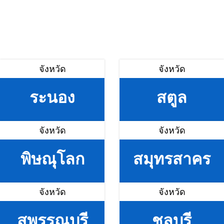
จังหวัด
จังหวัด
ระนอง
สตูล
จังหวัด
จังหวัด
พิษณุโลก
สมุทรสาคร
จังหวัด
จังหวัด
สุพรรณบุรี
ชลบุรี