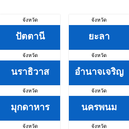
จังหวัด
จังหวัด
ปัตตานี
ยะลา
จังหวัด
จังหวัด
นราธิวาส
อำนาจเจริญ
จังหวัด
จังหวัด
มุกดาหาร
นครพนม
จังหวัด
จังหวัด