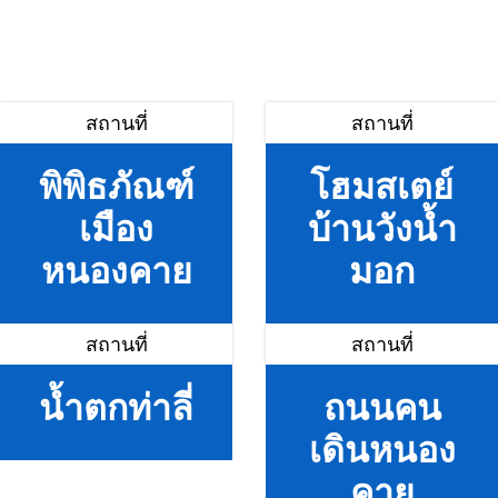
สถานที่
สถานที่
พิพิธภัณฑ์
โฮมสเตย์
เมือง
บ้านวังน้ำ
หนองคาย
มอก
สถานที่
สถานที่
น้ำตกท่าลี่
ถนนคน
เดินหนอง
คาย