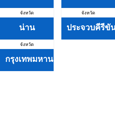
จังหวัด
จังหวัด
น่าน
ประจวบคีรีขัน
จังหวัด
กรุงเทพมหานคร