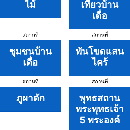
ไม้
เที่ยวบ้าน
เดื่อ
สถานที่
สถานที่
ชุมชนบ้าน
พันโขดแสน
เดื่อ
ไคร้
สถานที่
สถานที่
ภูผาดัก
พุทธสถาน
พระพุทธเจ้า
5 พระองค์