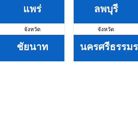
แพร่
ลพบุรี
จังหวัด
จังหวัด
ชัยนาท
นครศรีธรรม