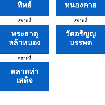
ทิพย์
หนองคาย
สถานที่
สถานที่
พระธาตุ
วัดอรัญญ
หล้าหนอง
บรรพต
สถานที่
ตลาดท่า
เสด็จ