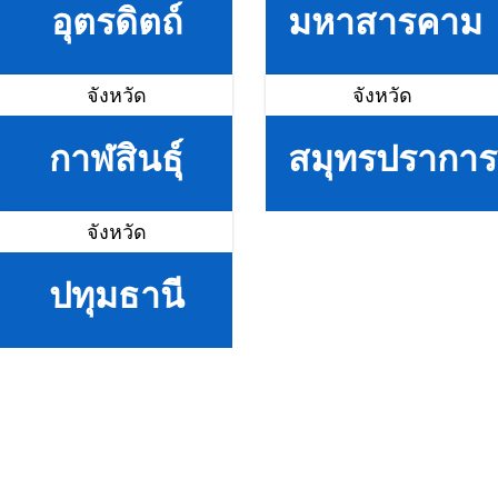
อุตรดิตถ์
มหาสารคาม
จังหวัด
จังหวัด
กาฬสินธุ์
สมุทรปราการ
จังหวัด
ปทุมธานี