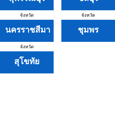
จังหวัด
จังหวัด
นครราชสีมา
ชุมพร
จังหวัด
สุโขทัย