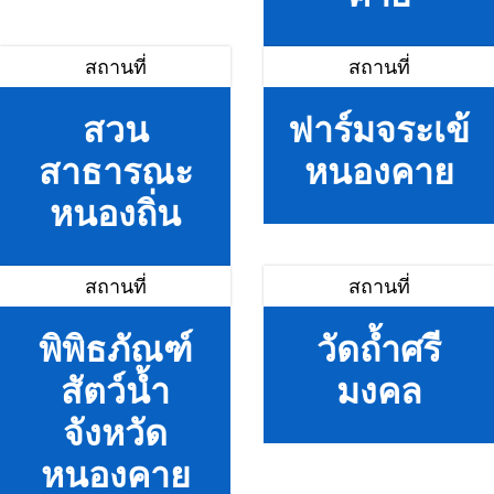
สถานที่
สถานที่
สวน
ฟาร์มจระเข้
สาธารณะ
หนองคาย
หนองถิ่น
สถานที่
สถานที่
พิพิธภัณฑ์
วัดถ้ำศรี
สัตว์น้ำ
มงคล
จังหวัด
หนองคาย