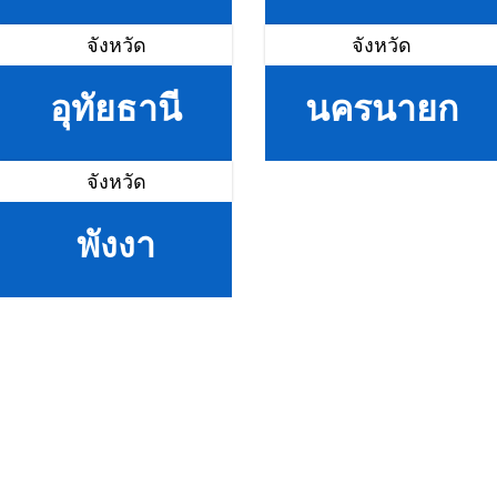
จังหวัด
จังหวัด
อุทัยธานี
นครนายก
จังหวัด
พังงา