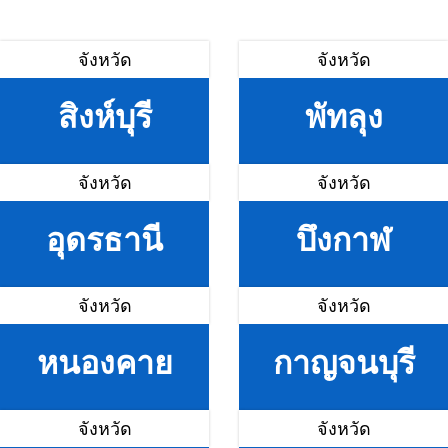
จังหวัด
จังหวัด
สิงห์บุรี
พัทลุง
จังหวัด
จังหวัด
อุดรธานี
บึงกาฬ
จังหวัด
จังหวัด
หนองคาย
กาญจนบุรี
จังหวัด
จังหวัด