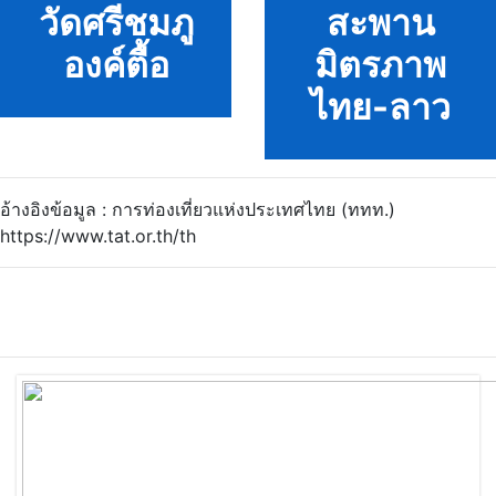
วัดศรีชมภู
สะพาน
องค์ตื้อ
มิตรภาพ
ไทย-ลาว
อ้างอิงข้อมูล : การท่องเที่ยวแห่งประเทศไทย (ททท.)
https://www.tat.or.th/th