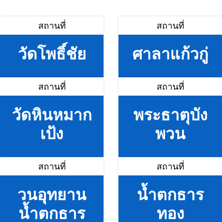
สถานที่
สถานที่
วัดโพธิ์ชัย
ศาลาแก้วกู่
สถานที่
สถานที่
วัดหินหมาก
พระธาตุบัง
เป้ง
พวน
สถานที่
สถานที่
วนอุทยาน
น้ำตกธาร
น้ำตกธาร
ทอง