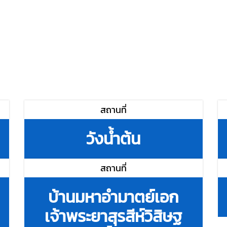
สถานที่
วังน้ำต้น
สถานที่
บ้านมหาอำมาตย์เอก
เจ้าพระยาสุรสีห์วิสิษฐ