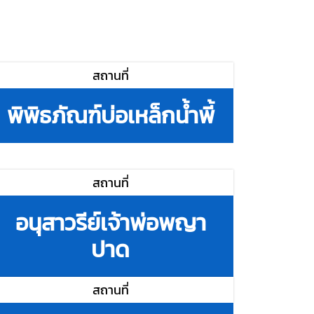
สถานที่
พิพิธภัณฑ์บ่อเหล็กน้ำพี้
สถานที่
อนุสาวรีย์เจ้าพ่อพญา
ปาด
สถานที่