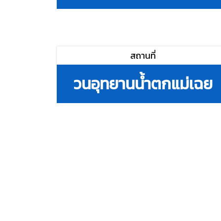
สถานที่
วนอุทยานน้ำตกแม่เฉย