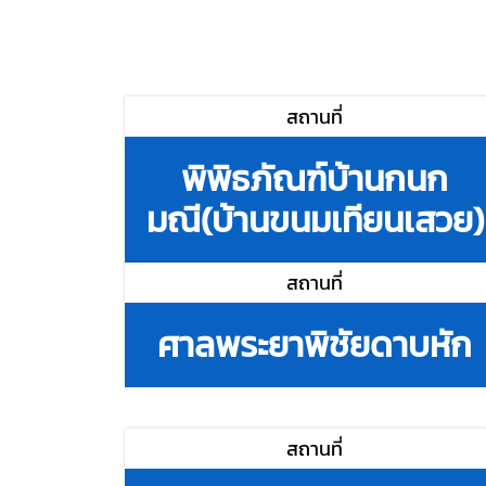
สถานที่
พิพิธภัณฑ์บ้านกนก
มณี(บ้านขนมเทียนเสวย)
สถานที่
ศาลพระยาพิชัยดาบหัก
สถานที่