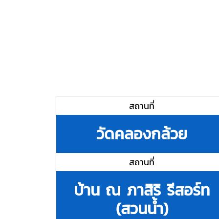
สถานที่
วัดคลองกล้วย
สถานที่
บ้าน ณ ภาสิริ รีสอร์ท
(สวนน้ำ)