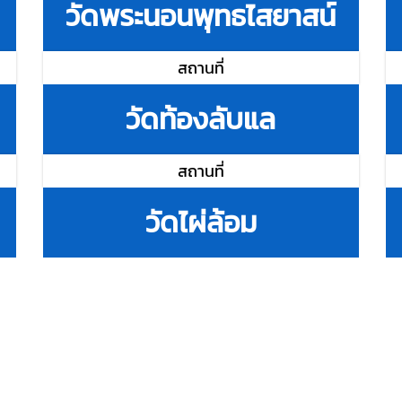
วัดพระนอนพุทธไสยาสน์
สถานที่
วัดท้องลับแล
สถานที่
วัดไผ่ล้อม