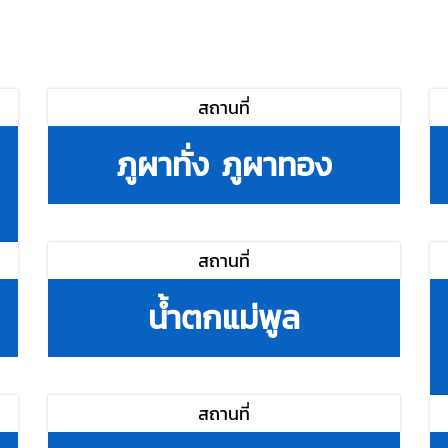
สถานที่
ภูผาทั่ง ภูผาทอง
สถานที่
น้ำตกแม่พูล
สถานที่