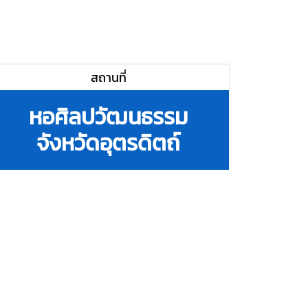
สถานที่
หอศิลปวัฒนธรรม
จังหวัดอุตรดิตถ์