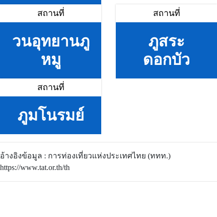
สถานที่
สถานที่
วนอุทยานภู
ภูสระ
หมู
ดอกบัว
สถานที่
ภูมโนรมย์
อ้างอิงข้อมูล : การท่องเที่ยวแห่งประเทศไทย (ททท.)
https://www.tat.or.th/th