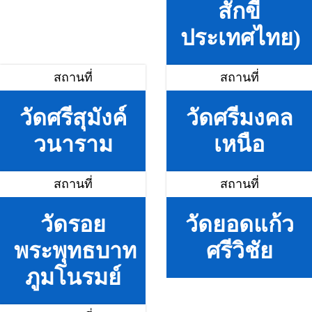
สักขี
ประเทศไทย)
สถานที่
สถานที่
วัดศรีสุมังค์
วัดศรีมงคล
วนาราม
เหนือ
สถานที่
สถานที่
วัดรอย
วัดยอดแก้ว
พระพุทธบาท
ศรีวิชัย
ภูมโนรมย์