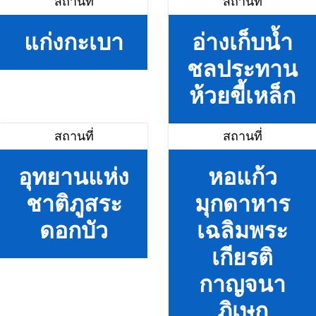
สถานที่
สถานที่
แก่งกะเบา
อ่างเก็บน้ำ
ชลประทาน
ห้วยขี้เหล็ก
สถานที่
สถานที่
อุทยานแห่ง
หอแก้ว
ชาติภูสระ
มุกดาหาร
ดอกบัว
เฉลิมพระ
เกียรติ
กาญจนา
ภิเษก