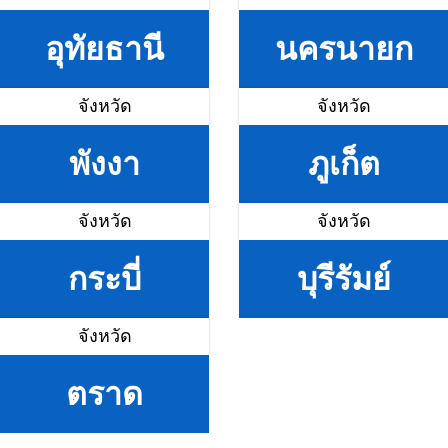
อุทัยธานี
นครนายก
จังหวัด
จังหวัด
พังงา
ภูเก็ต
จังหวัด
จังหวัด
กระบี่
บุรีรัมย์
จังหวัด
ตราด