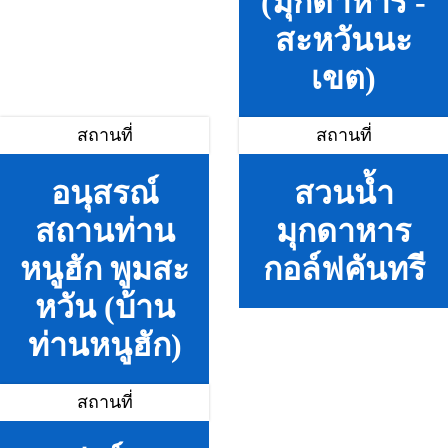
(มุกดาหาร -
สะหวันนะ
เขต)
สถานที่
สถานที่
อนุสรณ์
สวนน้ำ
สถานท่าน
มุกดาหาร
หนูฮัก พูมสะ
กอล์ฟคันทรี
หวัน (บ้าน
ท่านหนูฮัก)
สถานที่