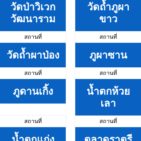
วัดป่าวิเวก
วัดถ้ำภูผา
วัฒนาราม
ขาว
สถานที่
สถานที่
วัดถ้ำผาป่อง
ภูผาซาน
สถานที่
สถานที่
ภูดานเกิ้ง
น้ำตกห้วย
เลา
สถานที่
สถานที่
น้ำตกแก่ง
ตลาดราตรี