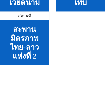
เวียดนาม
เทิบ
สถานที่
สะพาน
มิตรภาพ
ไทย-ลาว
แห่งที่ 2