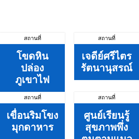
สถานที่
สถานที่
โขดหิน
เจดีย์ศรีไตร
ปล่อง
รัตนานุสรณ์
ภูเขาไฟ
สถานที่
สถานที่
เขื่อนริมโขง
ศูนย์เรียนรู้
มุกดาหาร
สุขภาพพึ่ง