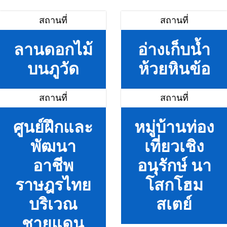
สถานที่
สถานที่
ลานดอกไม้
อ่างเก็บน้ำ
บนภูวัด
ห้วยหินข้อ
สถานที่
สถานที่
ศูนย์ฝึกและ
หมู่บ้านท่อง
พัฒนา
เที่ยวเชิง
อาชีพ
อนุรักษ์ นา
ราษฎรไทย
โสกโฮม
บริเวณ
สเตย์
ชายแดน