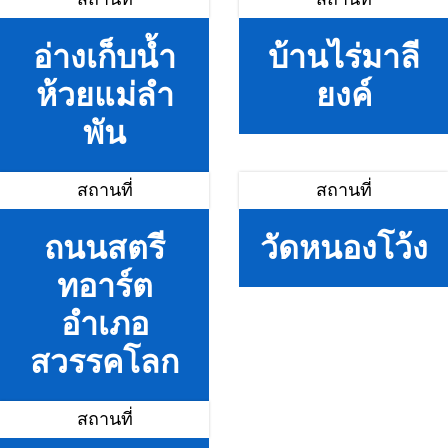
อ่างเก็บน้ำ
บ้านไร่มาลี
ห้วยแม่ลำ
ยงค์
พัน
สถานที่
สถานที่
ถนนสตรี
วัดหนองโว้ง
ทอาร์ต
อำเภอ
สวรรคโลก
สถานที่