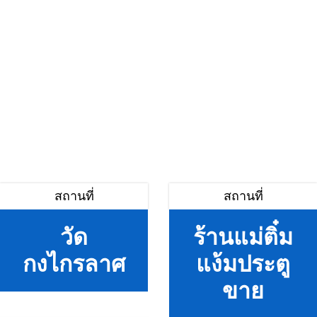
สถานที่
สถานที่
วัด
ร้านแม่ติ๋ม
กงไกรลาศ
แง้มประตู
ขาย