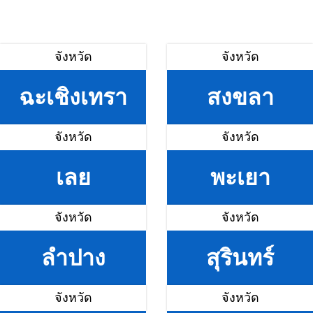
จังหวัด
จังหวัด
ฉะเชิงเทรา
สงขลา
จังหวัด
จังหวัด
เลย
พะเยา
จังหวัด
จังหวัด
ลำปาง
สุรินทร์
จังหวัด
จังหวัด