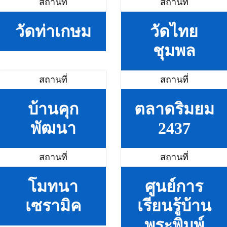
สถานที่
สถานที่
วัดท่าเกษม
วัดไทย
ชุมพล
สถานที่
สถานที่
บ้านคุก
ตลาดริมยม
พัฒนา
2437
สถานที่
สถานที่
โมทนา
ศูนย์การ
เซรามิค
เรียนรู้บ้าน
พระพิมพ์