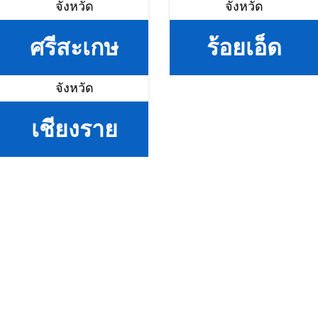
จังหวัด
จังหวัด
ศรีสะเกษ
ร้อยเอ็ด
จังหวัด
เชียงราย