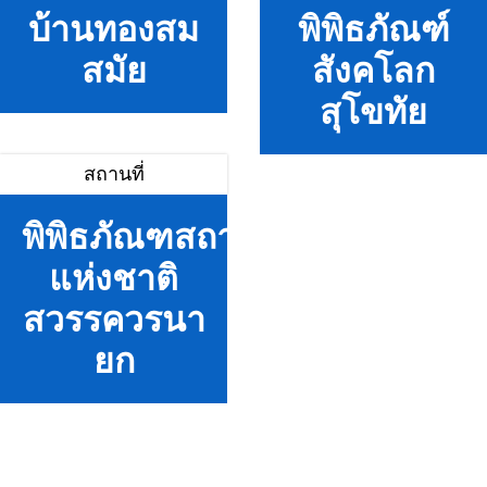
บ้านทองสม
พิพิธภัณฑ์
สมัย
สังคโลก
สุโขทัย
สถานที่
พิพิธภัณฑสถาน
แห่งชาติ
สวรรควรนา
ยก