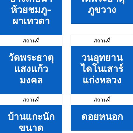
ห้วยชมภู-
ภูขวาง
ผาเทวดา
สถานที่
สถานที่
วัดพระธาตุ
วนอุทยาน
แสงแก้ว
ไดโนเสาร์
มงคล
แก่งหลวง
สถานที่
สถานที่
บ้านแกะนัก
ดอยหนอก
ขนาด