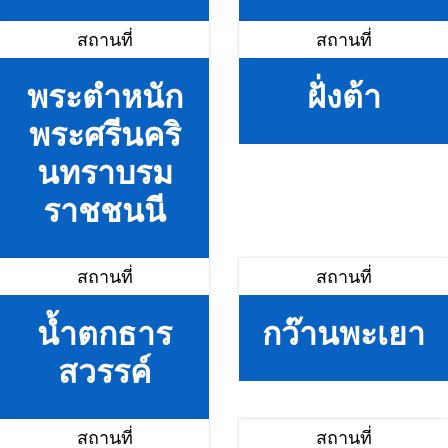
สถานที่
สถานที่
พระตำหนัก
ฝั่งต้า
พระศรีนคริ
นทราบรม
ราชชนนี
สถานที่
สถานที่
น้ำตกธาร
กว๊านพะเยา
สวรรค์
สถานที่
สถานที่