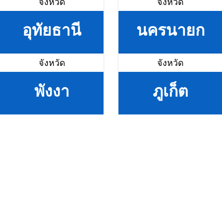
จังหวัด
จังหวัด
อุทัยธานี
นครนายก
จังหวัด
จังหวัด
พังงา
ภูเก็ต