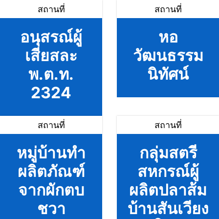
สถานที่
สถานที่
อนุสรณ์ผู้
หอ
เสียสละ
วัฒนธรรม
พ.ต.ท.
นิทัศน์
2324
สถานที่
สถานที่
หมู่บ้านทำ
กลุ่มสตรี
ผลิตภัณฑ์
สหกรณ์ผู้
จากผักตบ
ผลิตปลาส้ม
ชวา
บ้านสันเวียง