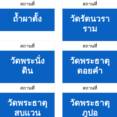
สถานที่
สถานที่
ถ้ำผาตั้ง
วัดรัตนวรา
ราม
สถานที่
สถานที่
วัดพระนั่ง
วัดพระธาตุ
ดิน
ดอยคำ
สถานที่
สถานที่
วัดพระธาตุ
วัดพระธาตุ
สบแวน
ภูปอ