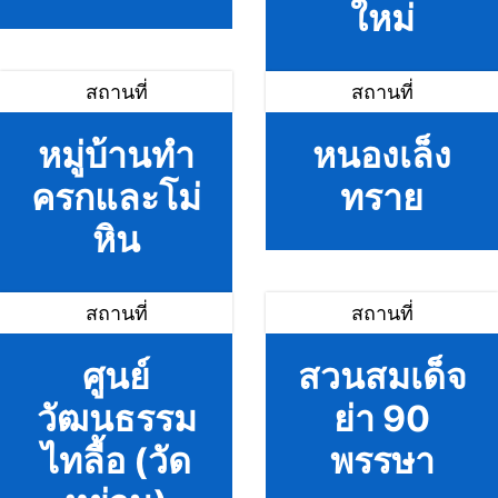
ใหม่
สถานที่
สถานที่
หมู่บ้านทำ
หนองเล็ง
ครกและโม่
ทราย
หิน
สถานที่
สถานที่
ศูนย์
สวนสมเด็จ
วัฒนธรรม
ย่า 90
ไทลื้อ (วัด
พรรษา