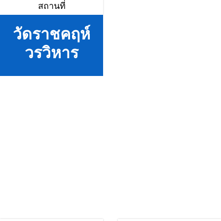
สถานที่
วัดราชคฤห์
วรวิหาร