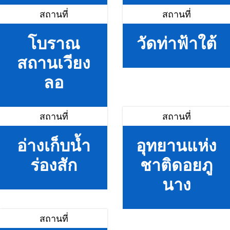
สถานที่
สถานที่
โบราณ
วัดท่าฟ้าใต้
สถานเวียง
ลอ
สถานที่
สถานที่
อ่างเก็บน้ำ
อุทยานแห่ง
ร่องสัก
ชาติดอยภู
นาง
สถานที่