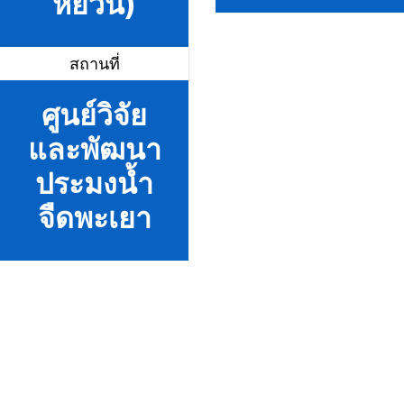
หย่วน)
สถานที่
ศูนย์วิจัย
และพัฒนา
ประมงน้ำ
จืดพะเยา