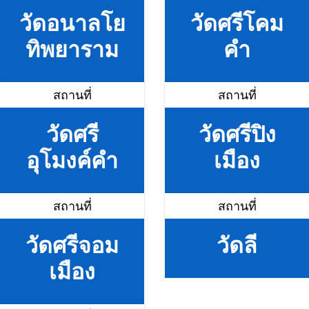
วัดอนาลโย
วัดศรีโคม
ทิพยาราม
คำ
สถานที่
สถานที่
วัดศรี
วัดศรีปิง
อุโมงค์คำ
เมือง
สถานที่
สถานที่
วัดศรีจอม
วัดลี
เมือง