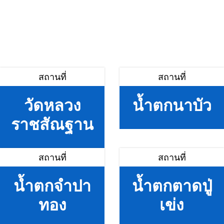
สถานที่
สถานที่
วัดหลวง
น้ำตกนาบัว
ราชสัณฐาน
สถานที่
สถานที่
น้ำตกจำปา
น้ำตกตาดปู่
ทอง
เข่ง