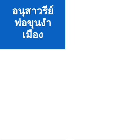
อนุสาวรีย์
พ่อขุนงำ
เมือง