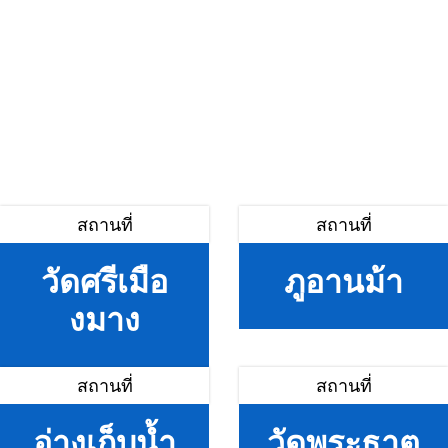
สถานที่
สถานที่
วัดศรีเมือ
ภูอานม้า
งมาง
สถานที่
สถานที่
อ่างเก็บน้ำ
วัดพระธาตุ