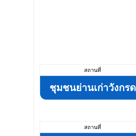
สถานที่
ชุมชนย่านเก่าวังกรด
สถานที่