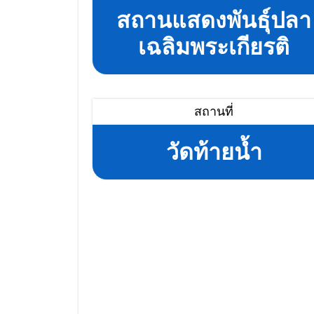
สถานแสดงพันธุ์ปลา
เฉลิมพระเกียรติ
สถานที่
วัดท้ายน้ำ