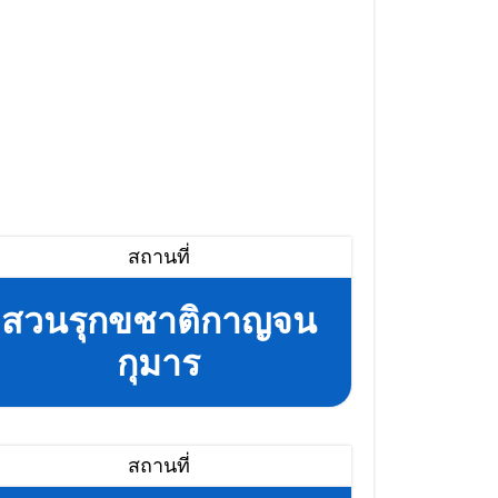
สถานที่
สวนรุกขชาติกาญจน
กุมาร
สถานที่