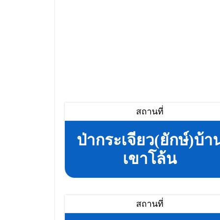
สถานที่
ป่ากระเจียว(ยักษ์)บ้า
เขาโล้น
สถานที่