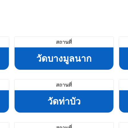
สถานที่
วัดบางมูลนาก
สถานที่
วัดท่าบัว
สถานที่