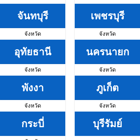
จันทบุรี
เพชรบุรี
จังหวัด
จังหวัด
อุทัยธานี
นครนายก
จังหวัด
จังหวัด
พังงา
ภูเก็ต
จังหวัด
จังหวัด
กระบี่
บุรีรัมย์