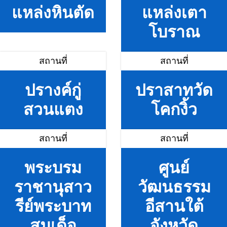
แหล่งหินตัด
แหล่งเตา
โบราณ
สถานที่
สถานที่
ปรางค์กู่
ปราสาทวัด
สวนแตง
โคกงิ้ว
สถานที่
สถานที่
พระบรม
ศูนย์
ราชานุสาว
วัฒนธรรม
รีย์พระบาท
อีสานใต้
สมเด็จ
จังหวัด