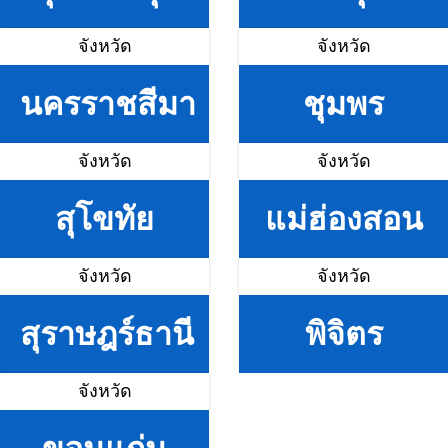
จังหวัด
จังหวัด
นครราชสีมา
ชุมพร
จังหวัด
จังหวัด
สุโขทัย
แม่ฮ่องสอน
จังหวัด
จังหวัด
สุราษฎร์ธานี
พิจิตร
จังหวัด