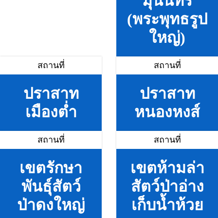
มุนินทร์
(พระพุทธรูป
ใหญ่)
สถานที่
สถานที่
ปราสาท
ปราสาท
เมืองต่ำ
หนองหงส์
สถานที่
สถานที่
เขตรักษา
เขตห้ามล่า
พันธุ์สัตว์
สัตว์ป่าอ่าง
ป่าดงใหญ่
เก็บน้ำห้วย