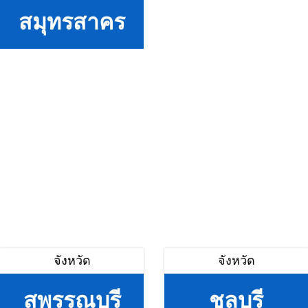
สมุทรสาคร
จังหวัด
จังหวัด
สุพรรณบุรี
ชลบุรี