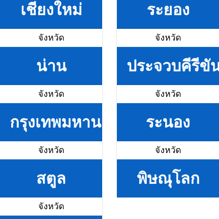
เชียงใหม่
ระยอง
จังหวัด
จังหวัด
น่าน
ประจวบคีรีขัน
จังหวัด
จังหวัด
กรุงเทพมหานคร
ระนอง
จังหวัด
จังหวัด
สตูล
พิษณุโลก
จังหวัด