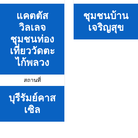
แคตตัส
ชุมชนบ้าน
วิลเลจ
เจริญสุข
ชุมชนท่อง
เที่ยววัดตะ
ไก้พลวง
สถานที่
บุรีรัมย์คาส
เซิล