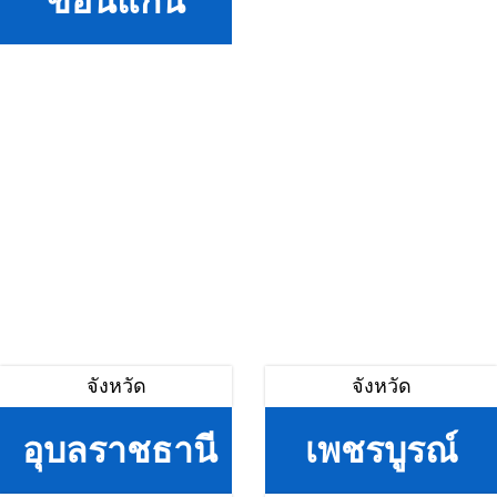
ขอนแก่น
จังหวัด
จังหวัด
อุบลราชธานี
เพชรบูรณ์