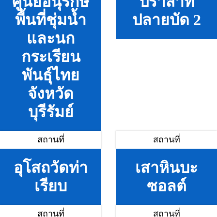
ศูนย์อนุรักษ์
ปราสาท
พื้นที่ชุ่มน้ำ
ปลายบัด 2
และนก
กระเรียน
พันธุ์ไทย
จังหวัด
บุรีรัมย์
สถานที่
สถานที่
อุโสถวัดท่า
เสาหินบะ
เรียบ
ซอลต์
สถานที่
สถานที่