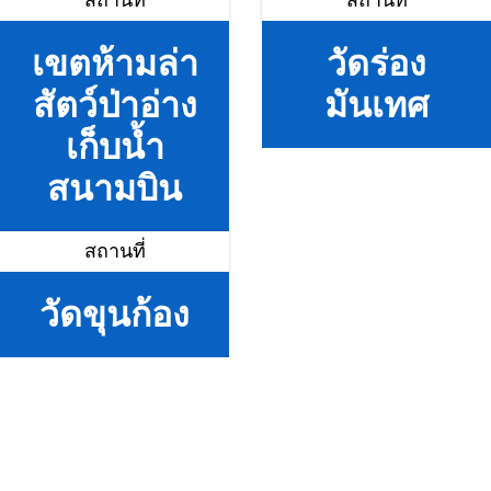
สถานที่
สถานที่
เขตห้ามล่า
วัดร่อง
สัตว์ป่าอ่าง
มันเทศ
เก็บน้ำ
สนามบิน
สถานที่
วัดขุนก้อง