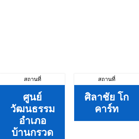
สถานที่
สถานที่
ศูนย์
ศิลาชัย โก
วัฒนธรรม
คาร์ท
อำเภอ
บ้านกรวด