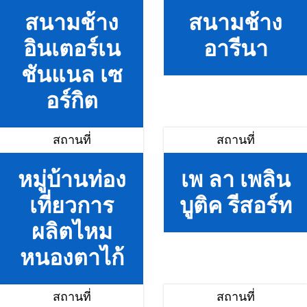
สนามช้าง
สนามช้าง
อินเตอร์เน
อารีนา
ชันแนล เซ
อร์กิต
สถานที่
สถานที่
หมู่บ้านท่อง
เพ ลา เพลิน
เที่ยวการ
บูติค รีสอร์ท
ผลิตไหม
หนองตาไก้
สถานที่
สถานที่