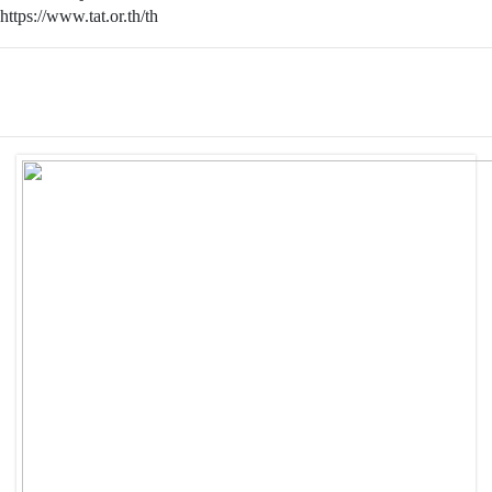
https://www.tat.or.th/th