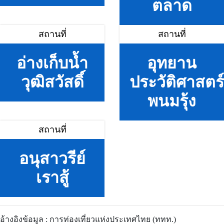
ตลาด
สถานที่
สถานที่
อ่างเก็บน้ำ
อุทยาน
วุฒิสวัสดิ์
ประวัติศาสตร์
พนมรุ้ง
สถานที่
อนุสาวรีย์
เราสู้
อ้างอิงข้อมูล : การท่องเที่ยวแห่งประเทศไทย (ททท.)