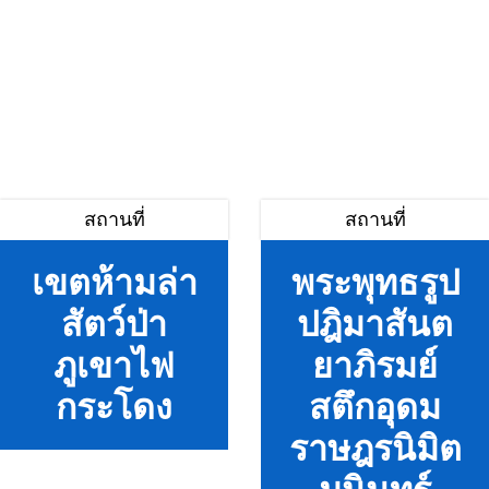
สถานที่
สถานที่
เขตห้ามล่า
พระพุทธรูป
สัตว์ป่า
ปฎิมาสันต
ภูเขาไฟ
ยาภิรมย์
กระโดง
สตึกอุดม
ราษฎรนิมิต