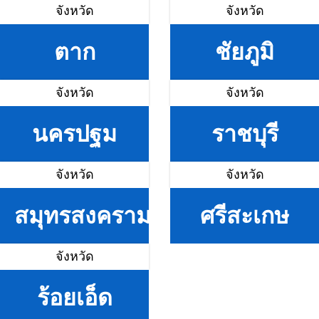
จังหวัด
จังหวัด
ตาก
ชัยภูมิ
จังหวัด
จังหวัด
นครปฐม
ราชบุรี
จังหวัด
จังหวัด
สมุทรสงคราม
ศรีสะเกษ
จังหวัด
ร้อยเอ็ด