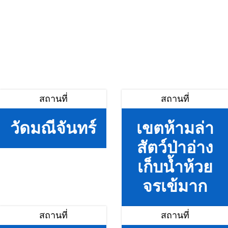
สถานที่
สถานที่
วัดมณีจันทร์
เขตห้ามล่า
สัตว์ป่าอ่าง
เก็บน้ำห้วย
จรเข้มาก
สถานที่
สถานที่