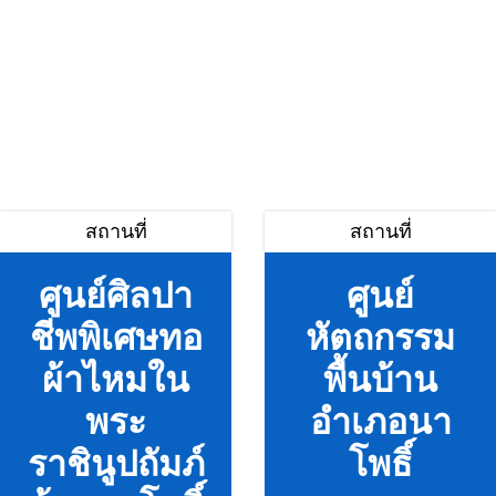
สถานที่
สถานที่
ศูนย์ศิลปา
ศูนย์
ชีพพิเศษทอ
หัตถกรรม
ผ้าไหมใน
พื้นบ้าน
พระ
อำเภอนา
ราชินูปถัมภ์
โพธิ์