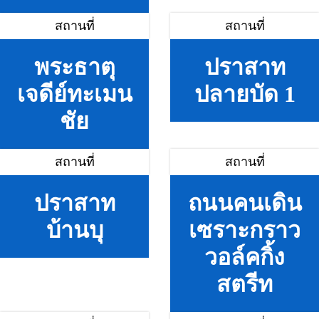
สถานที่
สถานที่
พระธาตุ
ปราสาท
เจดีย์ทะเมน
ปลายบัด 1
ชัย
สถานที่
สถานที่
ปราสาท
ถนนคนเดิน
บ้านบุ
เซราะกราว
วอล์คกิ้ง
สตรีท