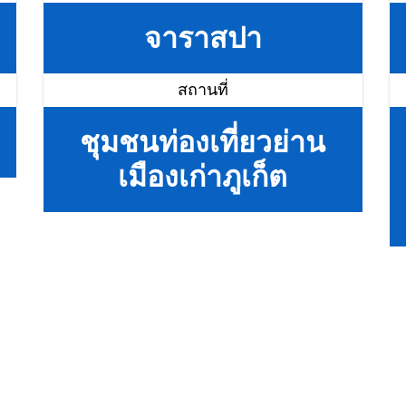
จาราสปา
สถานที่
ชุมชนท่องเที่ยวย่าน
เมืองเก่าภูเก็ต