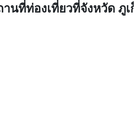
านที่ท่องเที่ยวที่จังหวัด ภูเ