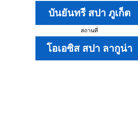
บันยันทรี สปา ภูเก็ต
สถานที่
โอเอซิส สปา ลากูน่า