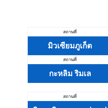
สถานที่
มิวเซียมภูเก็ต
สถานที่
กะหลิม ริมเล
สถานที่