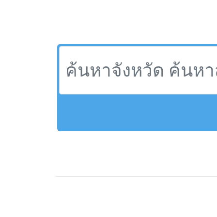
ที่เที่ยวภูเก็ต,สถานที่ท่องเที่ยวจังหวัดภูเก็ต,ภูเก็