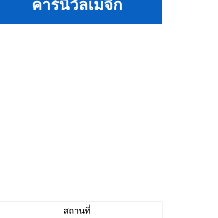
คาร์นิวัลเมจิก
สถานที่