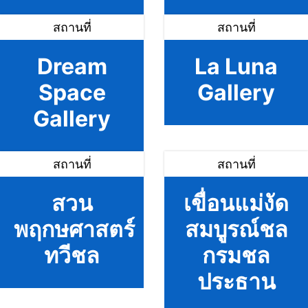
สถานที่
สถานที่
Dream
La Luna
Space
Gallery
Gallery
สถานที่
สถานที่
สวน
เขื่อนแม่งัด
พฤกษศาสตร์
สมบูรณ์ชล
ทวีชล
กรมชล
ประธาน