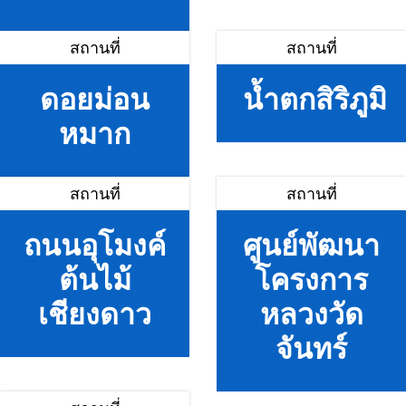
สถานที่
สถานที่
ดอยม่อน
น้ำตกสิริภูมิ
หมาก
สถานที่
สถานที่
ถนนอุโมงค์
ศูนย์พัฒนา
ต้นไม้
โครงการ
เชียงดาว
หลวงวัด
จันทร์