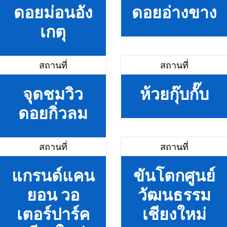
ดอยม่อนอัง
ดอยอ่างขาง
เกตุ
สถานที่
สถานที่
จุดชมวิว
ห้วยกุ๊บกั๊บ
ดอยกิ่วลม
สถานที่
สถานที่
แกรนด์แคน
ขันโตกศูนย์
ยอน วอ
วัฒนธรรม
เตอร์ปาร์ค
เชียงใหม่