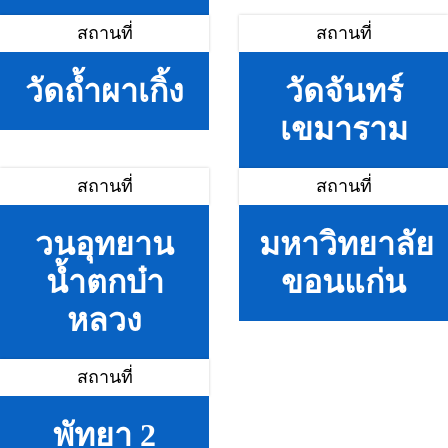
สถานที่
สถานที่
วัดถ้ำผาเกิ้ง
วัดจันทร์
เขมาราม
สถานที่
สถานที่
วนอุทยาน
มหาวิทยาลัย
น้ำตกบ๋า
ขอนแก่น
หลวง
สถานที่
พัทยา 2