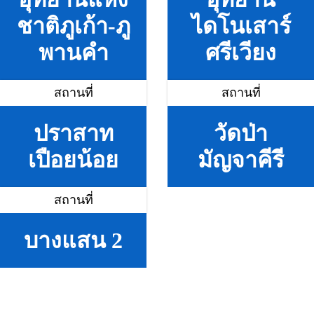
ชาติภูเก้า-ภู
ไดโนเสาร์
พานคำ
ศรีเวียง
สถานที่
สถานที่
ปราสาท
วัดป่า
เปือยน้อย
มัญจาคีรี
สถานที่
บางแสน 2