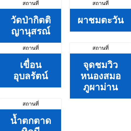
สถานที่
สถานที่
วัดป่ากิตติ
ผาชมตะวัน
ญานุสรณ์
สถานที่
สถานที่
เขื่อน
จุดชมวิว
อุบลรัตน์
หนองสมอ
ภูผาม่าน
สถานที่
น้ำตกตาด