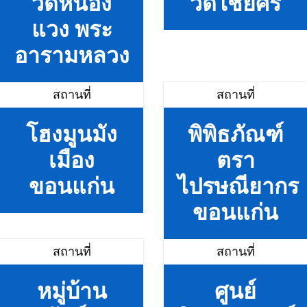
วัดหนอง
วัดไชยศรี
แวง พระ
อารามหลวง
สถานที่
สถานที่
โฮงมูนมัง
พิพิธภัณฑ์
เมือง
ตรา
ขอนแก่น
ไปรษณียากร
ขอนแก่น
สถานที่
สถานที่
หมู่บ้าน
ศูนย์