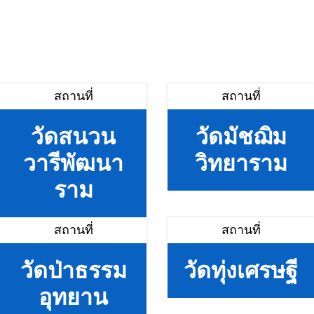
สถานที่
สถานที่
วัดสนวน
วัดมัชฌิม
วารีพัฒนา
วิทยาราม
ราม
สถานที่
สถานที่
วัดป่าธรรม
วัดทุ่งเศรษฐี
อุทยาน