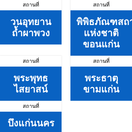
สถานที่
สถานที่
วนอุทยาน
พิพิธภัณฑสถ
ถ้ำผาพวง
แห่งชาติ
ขอนแก่น
สถานที่
สถานที่
พระพุทธ
พระธาตุ
ไสยาสน์
ขามแก่น
สถานที่
บึงแก่นนคร