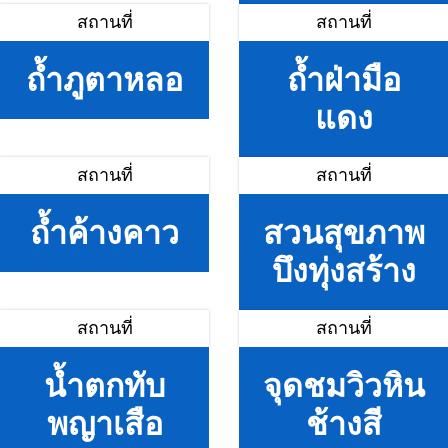
สถานที่
สถานที่
ถ้ำภูตาหลอ
ถ้ำฝ่ามือ
แดง
สถานที่
สถานที่
ถ้ำค้างคาว
สวนสุขภาพ
บึงทุ่งสร้าง
สถานที่
สถานที่
น้ำตกทับ
จุดชมวิวหิน
พญาเสือ
ช้างสี