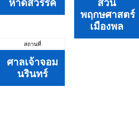
หาดสวรรค์
สวน
พฤกษศาสตร์
เมืองพล
สถานที่
ศาลเจ้าจอม
นรินทร์