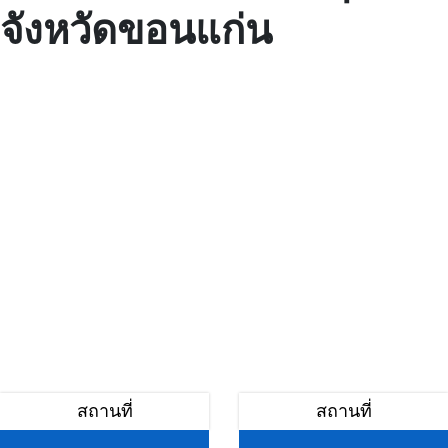
จังหวัดขอนแก่น
สถานที่
สถานที่