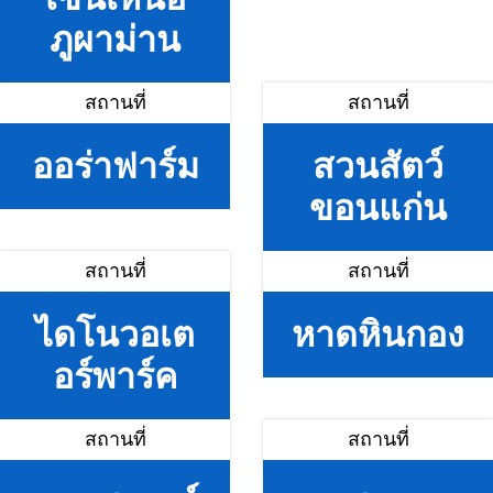
ภูผาม่าน
สถานที่
สถานที่
ออร่าฟาร์ม
สวนสัตว์
ขอนแก่น
สถานที่
สถานที่
ไดโนวอเต
หาดหินกอง
อร์พาร์ค
สถานที่
สถานที่