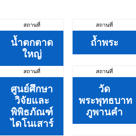
สถานที่
สถานที่
น้ำตกตาด
ถ้ำพระ
ใหญ่
สถานที่
สถานที่
ศูนย์ศึกษา
วัด
วิจัยและ
พระพุทธบาท
พิพิธภัณฑ์
ภูพานคำ
ไดโนเสาร์