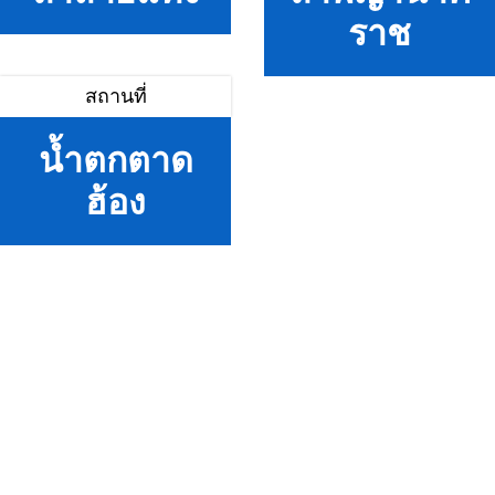
ราช
สถานที่
น้ำตกตาด
ฮ้อง