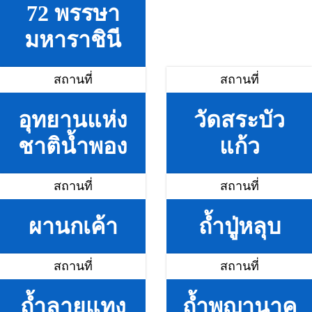
72 พรรษา
มหาราชินี
สถานที่
สถานที่
อุทยานแห่ง
วัดสระบัว
ชาติน้ำพอง
แก้ว
สถานที่
สถานที่
ผานกเค้า
ถ้ำปู่หลุบ
สถานที่
สถานที่
ถ้ำลายแทง
ถ้ำพญานาค