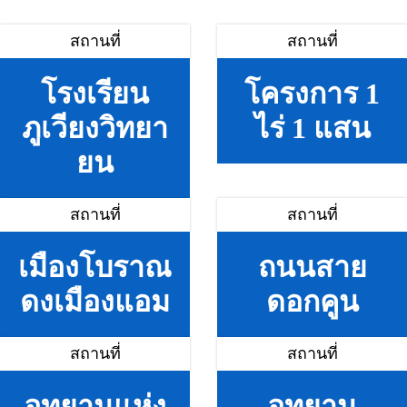
สถานที่
สถานที่
โรงเรียน
โครงการ 1
ภูเวียงวิทยา
ไร่ 1 แสน
ยน
สถานที่
สถานที่
เมืองโบราณ
ถนนสาย
ดงเมืองแอม
ดอกคูน
สถานที่
สถานที่
อุทยานแห่ง
อุทยาน