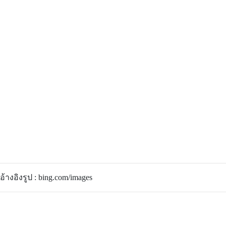
อ้างอิงรูป : bing.com/images