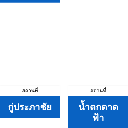
สถานที่
สถานที่
กู่ประภาชัย
น้ำตกตาด
ฟ้า