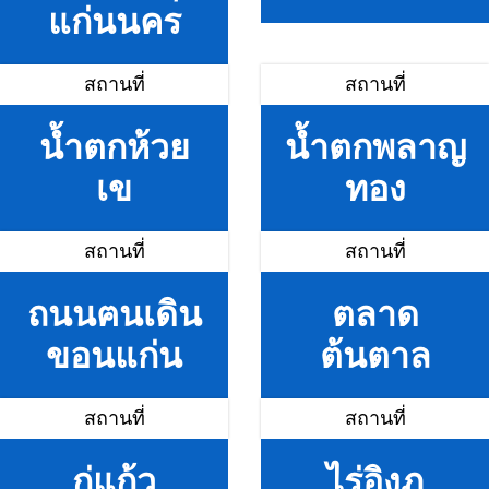
แก่นนคร
สถานที่
สถานที่
น้ำตกห้วย
น้ำตกพลาญ
เข
ทอง
สถานที่
สถานที่
ถนนฅนเดิน
ตลาด
ขอนแก่น
ต้นตาล
สถานที่
สถานที่
กู่แก้ว
ไร่อิงภู