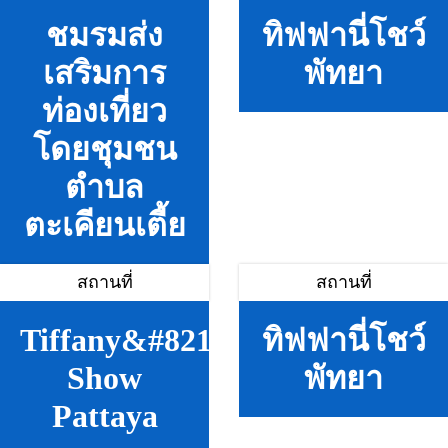
ชมรมส่ง
ทิฟฟานี่โชว์
เสริมการ
พัทยา
ท่องเที่ยว
โดยชุมชน
ตำบล
ตะเคียนเตี้ย
สถานที่
สถานที่
Tiffany&#8217;s
ทิฟฟานี่โชว์
Show
พัทยา
Pattaya