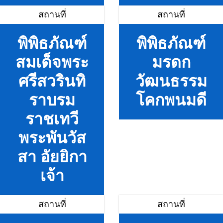
สถานที่
สถานที่
พิพิธภัณฑ์
พิพิธภัณฑ์
สมเด็จพระ
มรดก
ศรีสวรินทิ
วัฒนธรรม
ราบรม
โคกพนมดี
ราชเทวี
พระพันวัส
สา อัยยิกา
เจ้า
สถานที่
สถานที่