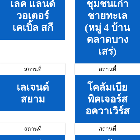
เลค แลนด์
ชุมชนเก่า
วอเตอร์
ชายทะเล
เคเบิ้ล สกี
(หมู่ 4 บ้าน
ตลาดบาง
เสร่)
สถานที่
สถานที่
เลเจนด์
โคลัมเบีย
สยาม
พิคเจอร์ส
อควาเวิร์ส
สถานที่
สถานที่