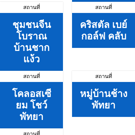
สถานที่
สถานที่
ชุมชนจีน
คริสตัล เบย์
โบราณ
กอล์ฟ คลับ
บ้านชาก
แง้ว
สถานที่
สถานที่
โคลอสเซี
หมู่บ้านช้าง
ยม โชว์
พัทยา
พัทยา
สถานที่