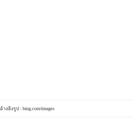
อ้างอิงรูป : bing.com/images