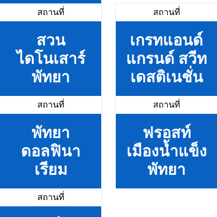
สถานที่
สถานที่
สวน
เกรทแอนด์
ไดโนเสาร์
แกรนด์ สวีท
พัทยา
เดสติเนชั่น
สถานที่
สถานที่
พัทยา
ฟรอสท์
ดอลฟินา
เมืองน้ำแข็ง
เรียม
พัทยา
สถานที่