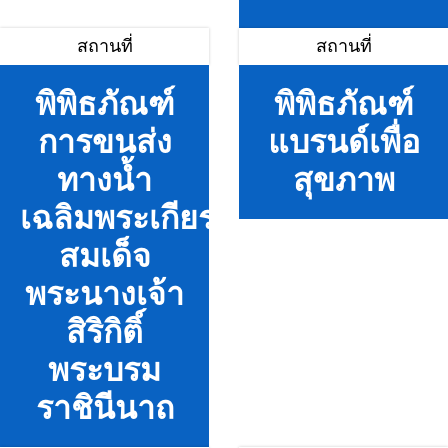
สถานที่
สถานที่
พิพิธภัณฑ์
พิพิธภัณฑ์
การขนส่ง
แบรนด์เพื่อ
ทางน้ำ
สุขภาพ
เฉลิมพระเกียรติ
สมเด็จ
พระนางเจ้า
สิริกิติ์
พระบรม
ราชินีนาถ