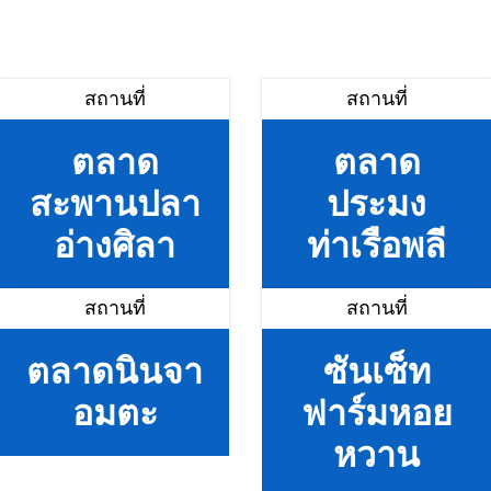
สถานที่
สถานที่
ตลาด
ตลาด
สะพานปลา
ประมง
อ่างศิลา
ท่าเรือพลี
สถานที่
สถานที่
ตลาดนินจา
ซันเซ็ท
อมตะ
ฟาร์มหอย
หวาน