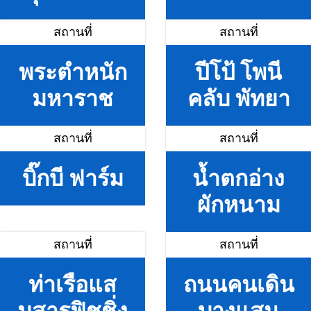
สถานที่
สถานที่
พระตำหนัก
ปีโป้ โพนี
มหาราช
คลับ พัทยา
สถานที่
สถานที่
บิ๊กบี ฟาร์ม
น้ำตกอ่าง
ผักหนาม
สถานที่
สถานที่
ท่าเรือแส
ถนนคนเดิน