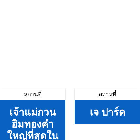
สถานที่
สถานที่
เจ้าแม่กวน
เจ ปาร์ค
อิมทองคำ
ใหญ่ที่สุดใน