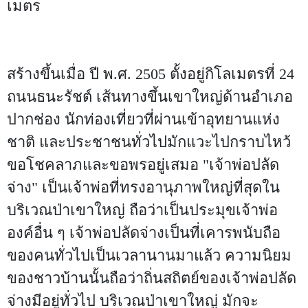
เมตร
สร้างขึ้นเมื่อ ปี พ.ศ. 2505 ตั้งอยู่กิโลเมตรที่ 24
ถนนธนะรัชต์ เส้นทางขึ้นเขาใหญ่ด้านอำเภอ
ปากช่อง นักท่องเที่ยวที่ผ่านเข้าอุทยานแห่ง
ชาติ และประชาชนทั่วไปมักแวะไปกราบไหว้
ขอโชคลาภและขอพรอยู่เสมอ "เจ้าพ่อปลัด
จ่าง" เป็นเจ้าพ่อที่ทรงอานุภาพใหญ่ที่สุดใน
บริเวณป่าเขาใหญ่ ถือว่าเป็นประมุขเจ้าพ่อ
องค์อื่น ๆ เจ้าพ่อปลัดจ่างเป็นที่เคารพนับถือ
ของคนทั่วไปเป็นเวลานานมาแล้ว ความนิยม
ของชาวบ้านนั้นถือว่าถิ่นสถิตย์ของเจ้าพ่อปลัด
จ่างมีอยู่ทั่วไป บริเวณป่าเขาใหญ่ มักจะ