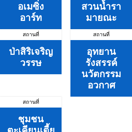
อเมซิ่ง
สวนน้ำรา
อาร์ท
มายณะ
สถานที่
สถานที่
ป่าสิริเจริญ
อุทยาน
วรรษ
รังสรรค์
นวัตกรรม
อวกาศ
สถานที่
ชุมชน
ตะเคียนเตี้ย