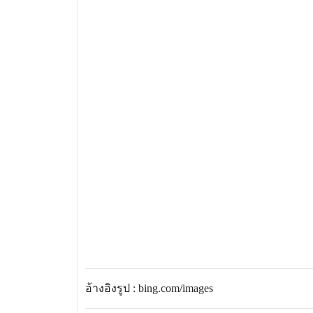
อ้างอิงรูป : bing.com/images