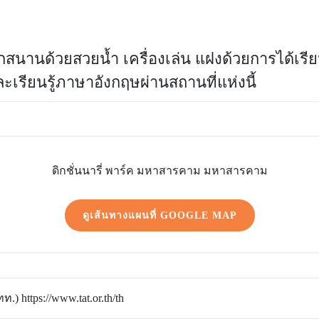
ุกสนานด้วยสวยน้ำ เครื่องเล่น แฝงด้วยการได้เร
ละเรียนรู้ภาษาอังกฤษผ่านสถานที่แห่งนี้
ดิกชั่นนารี่ พาร์ค มหาสารคาม มหาสารคาม
ดูเส้นทางแผนที่ GOOGLE MAP
) https://www.tat.or.th/th