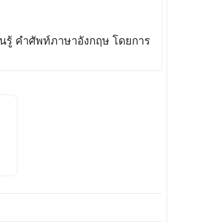
ียนรู้ คำศัพท์ภาษาอังกฤษ โดยการ