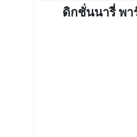
ดิกชั่นนารี่ พ