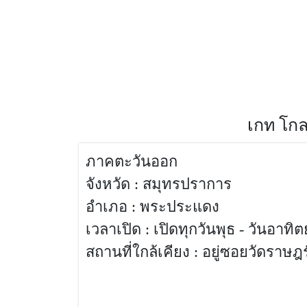
สถานที่ท่องเที่ยวจังหวัด,เกท โกลอิ้ง คอมมิวนิตี้
ลอิ้ง คอมมิวนิตี้ ฟาร์ม,สถานที่ท่องเที่ยวจังหว
เกท โกล
ภาคตะวันออก
จังหวัด : สมุทรปราการ
อำเภอ : พระประแดง
เวลาเปิด : เปิดทุกวันพุธ - วันอาทิต
สถานที่ใกล้เคียง : อยู่ซอยวัดราษฎร