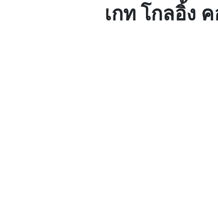
เกท โกลอิ้ง คอ