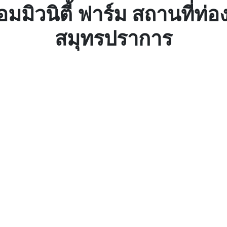
มมิวนิตี้ ฟาร์ม สถานที่ท่องเ
สมุทรปราการ