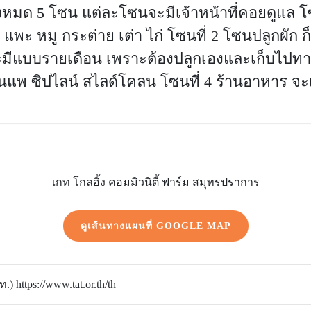
งหมด 5 โซน แต่ละโซนจะมีเจ้าหน้าที่คอยดูแล โซ
ทิ แพะ หมู กระต่าย เต่า ไก่ โซนที่ 2 โซนปลูกผัก 
ดือน จะมีแบบรายเดือน เพราะต้องปลูกเองและเก็บไป
นแพ ซิปไลน์ สไลด์โคลน โซนที่ 4 ร้านอาหาร จะเ
เกท โกลอิ้ง คอมมิวนิตี้ ฟาร์ม สมุทรปราการ
ดูเส้นทางแผนที่ GOOGLE MAP
 https://www.tat.or.th/th