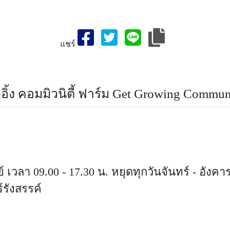
แชร์
 ฟาร์ม,เที่ยวจังหวัดเกท โกลอิ้ง คอมมิวนิตี้ ฟาร์ม-สถานที่ท่องเที่
ัดสมุทรปราการ,สมุทรปราการที่เที่ยว,ประเทศไทย
อิ้ง คอมมิวนิตี้ ฟาร์ม Get Growing Commun
ย์ เวลา 09.00 - 17.30 น. หยุดทุกวันจันทร์ - อังคา
์รังสรรค์