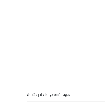
อ้างอิงรูป : bing.com/images