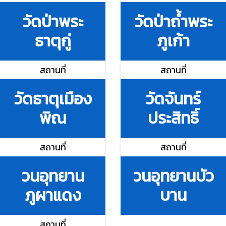
วัดป่าพระ
วัดป่าถ้ำพระ
ธาตุกู่
ภูเก้า
สถานที่
สถานที่
วัดธาตุเมือง
วัดจันทร์
พิณ
ประสิทธิ์
สถานที่
สถานที่
วนอุทยาน
วนอุทยานบัว
ภูผาแดง
บาน
สถานที่