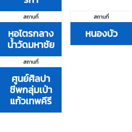
สถานที่
สถานที่
หอไตรกลาง
หนองบัว
น้ำวัดมหาชัย
สถานที่
ศูนย์ศิลปา
ชีพกลุ่มเป่า
แก้วเทพคีรี