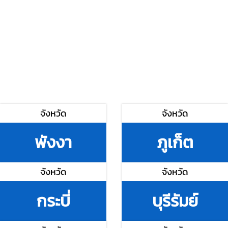
จังหวัด
จังหวัด
พังงา
ภูเก็ต
จังหวัด
จังหวัด
กระบี่
บุรีรัมย์