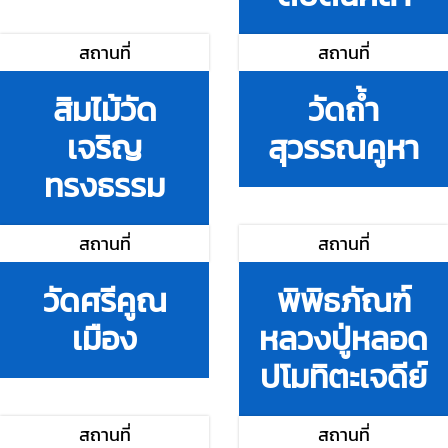
สถานที่
สถานที่
สิมไม้วัด
วัดถ้ำ
เจริญ
สุวรรณคูหา
ทรงธรรม
สถานที่
สถานที่
วัดศรีคูณ
พิพิธภัณฑ์
เมือง
หลวงปู่หลอด
ปโมทิตะเจดีย์
สถานที่
สถานที่