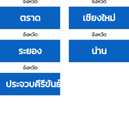
จังหวัด
จังหวัด
ตราด
เชียงใหม่
จังหวัด
จังหวัด
ระยอง
น่าน
จังหวัด
ประจวบคีรีขันธ์