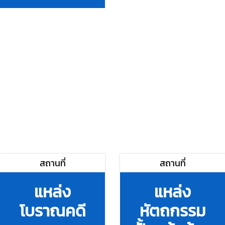
สถานที่
สถานที่
แหล่ง
แหล่ง
โบราณคดี
หัตถกรรม