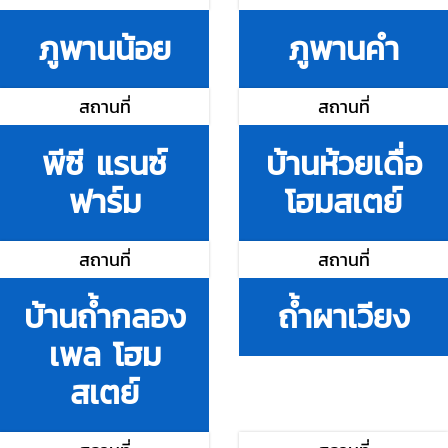
ภูพานน้อย
ภูพานคำ
สถานที่
สถานที่
พีซี แรนซ์
บ้านห้วยเดื่อ
ฟาร์ม
โฮมสเตย์
สถานที่
สถานที่
บ้านถ้ำกลอง
ถ้ำผาเวียง
เพล โฮม
สเตย์