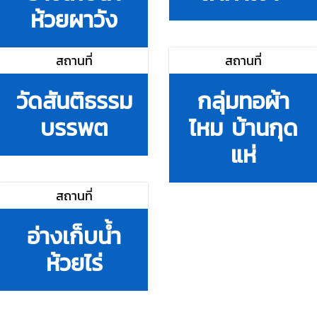
ห้วยผาวัง
สถานที่
สถานที่
วัดสันติธรรม
กลุ่มทอผ้า
บรรพต
ไหม บ้านกุด
แห่
สถานที่
อ่างเก็บน้ำ
ห้วยไร่