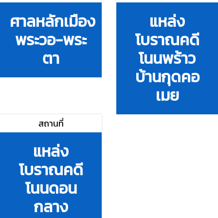
ศาลหลักเมือง
แหล่ง
พระวอ-พระ
โบราณคดี
ตา
โนนพร้าว
บ้านกุดคอ
เมย
สถานที่
แหล่ง
โบราณคดี
โนนดอน
กลาง