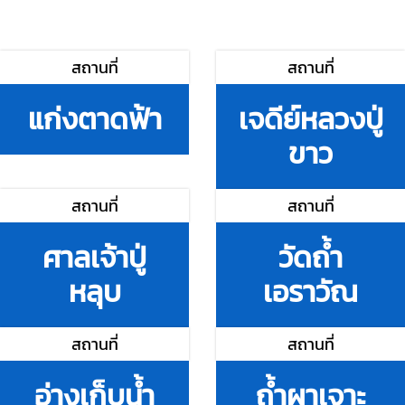
สถานที่
สถานที่
แก่งตาดฟ้า
เจดีย์หลวงปู่
ขาว
สถานที่
สถานที่
ศาลเจ้าปู่
วัดถ้ำ
หลุบ
เอราวัณ
สถานที่
สถานที่
อ่างเก็บน้ำ
ถ้ำผาเจาะ