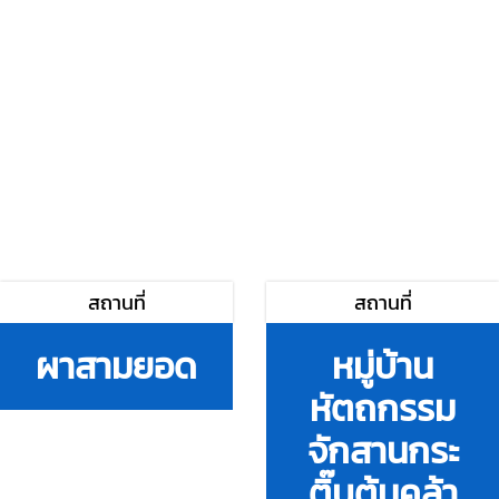
สถานที่
สถานที่
ผาสามยอด
หมู่บ้าน
หัตถกรรม
จักสานกระ
ติ๊บต้นคล้า