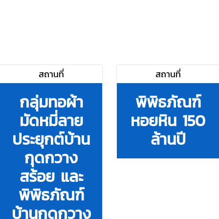
สถานที่
สถานที่
กลุ่มทอผ้า
พิพิธภัณฑ์
มัดหมี่ลาย
หอยหิน 150
ประยุกต์บ้าน
ล้านปี
กุดกวาง
สร้อย และ
พิพิธภัณฑ์
บ้านกุดกวาง