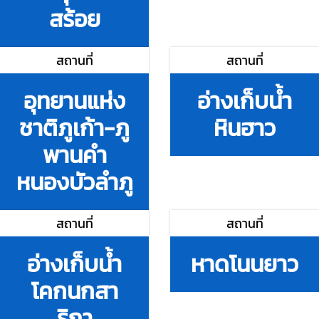
สร้อย
สถานที่
สถานที่
อุทยานแห่ง
อ่างเก็บน้ำ
ชาติภูเก้า-ภู
หินฮาว
พานคำ
หนองบัวลำภู
สถานที่
สถานที่
อ่างเก็บน้ำ
หาดโนนยาว
โคกนกสา
ริกา