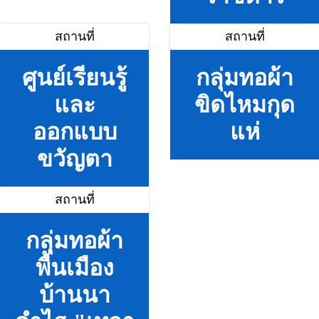
สถานที่
สถานที่
ศูนย์เรียนรู้
กลุ่มทอผ้า
และ
ขิดไหมกุด
ออกแบบ
แห่
ขวัญตา
สถานที่
กลุ่มทอผ้า
พื้นเมือง
บ้านนา