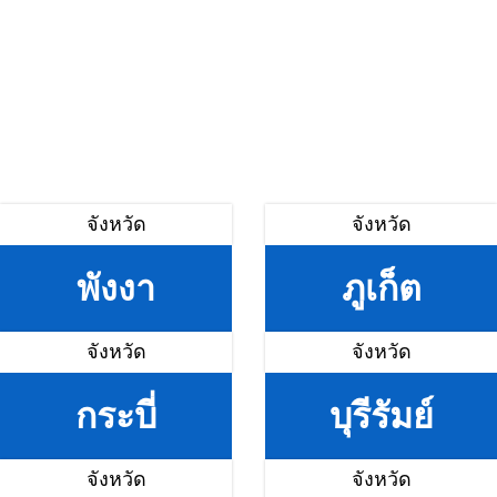
จังหวัด
จังหวัด
พังงา
ภูเก็ต
จังหวัด
จังหวัด
กระบี่
บุรีรัมย์
จังหวัด
จังหวัด