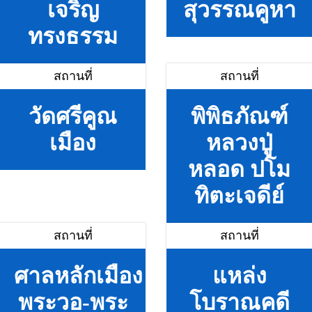
เจริญ
สุวรรณคูหา
ทรงธรรม
สถานที่
สถานที่
วัดศรีคูณ
พิพิธภัณฑ์
เมือง
หลวงปู่
หลอด ปโม
ทิตะเจดีย์
สถานที่
สถานที่
ศาลหลักเมือง
แหล่ง
พระวอ-พระ
โบราณคดี