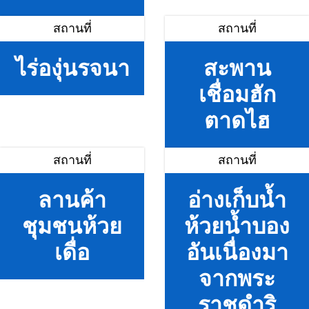
สถานที่
สถานที่
ไร่องุ่นรจนา
สะพาน
เชื่อมฮัก
ตาดไฮ
สถานที่
สถานที่
ลานค้า
อ่างเก็บน้ำ
ชุมชนห้วย
ห้วยน้ำบอง
เดื่อ
อันเนื่องมา
จากพระ
ราชดำริ