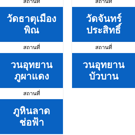
สถานที่
สถานที่
วัดธาตุเมือง
วัดจันทร์
พิณ
ประสิทธิ์
สถานที่
สถานที่
วนอุทยาน
วนอุทยาน
ภูผาแดง
บัวบาน
สถานที่
ภูหินลาด
ช่อฟ้า