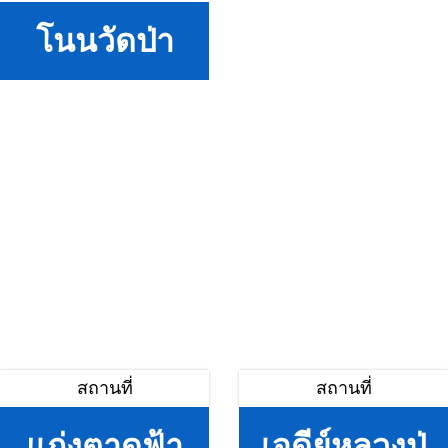
โนนวัดป่า
สถานที่
สถานที่
แก่งตาดฟ้า
เจดีย์หลวงปู่