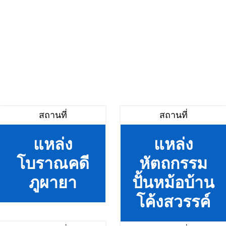
สถานที่
สถานที่
แหล่ง
แหล่ง
โบราณคดี
หัตถกรรม
ภูผายา
ปั้นหม้อบ้าน
โค้งสวรรค์