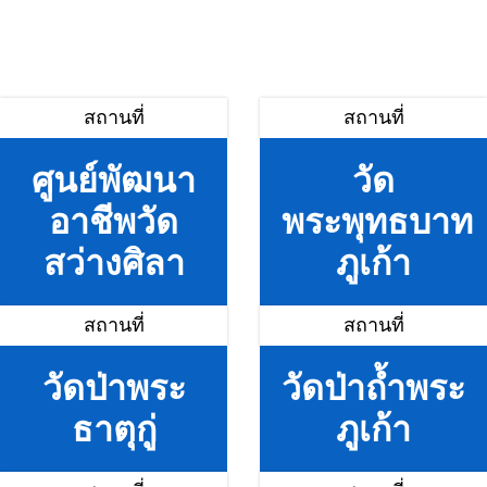
สถานที่
สถานที่
ศูนย์พัฒนา
วัด
อาชีพวัด
พระพุทธบาท
สว่างศิลา
ภูเก้า
สถานที่
สถานที่
วัดป่าพระ
วัดป่าถ้ำพระ
ธาตุกู่
ภูเก้า