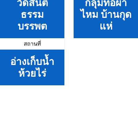
วัดสันติ
กลุ่มทอผ้า
ธรรม
ไหม บ้านกุด
บรรพต
แห่
สถานที่
อ่างเก็บน้ำ
ห้วยไร่