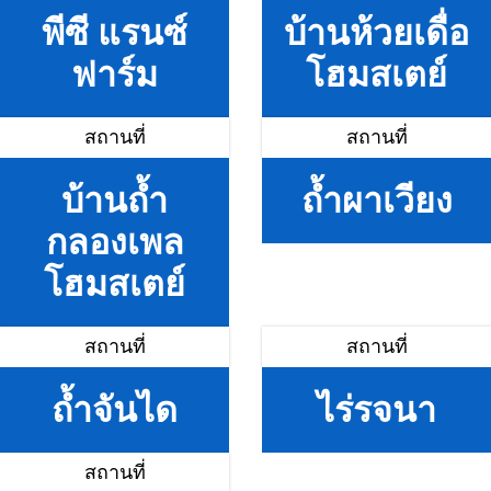
พีซี แรนซ์
บ้านห้วยเดื่อ
ฟาร์ม
โฮมสเตย์
สถานที่
สถานที่
บ้านถ้ำ
ถ้ำผาเวียง
กลองเพล
โฮมสเตย์
สถานที่
สถานที่
ถ้ำจันได
ไร่รจนา
สถานที่