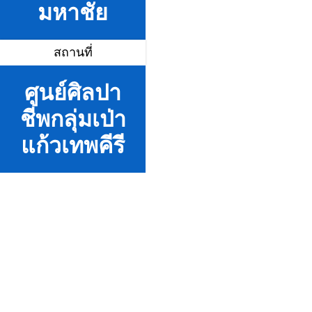
มหาชัย
สถานที่
ศูนย์ศิลปา
ชีพกลุ่มเป่า
แก้วเทพคีรี