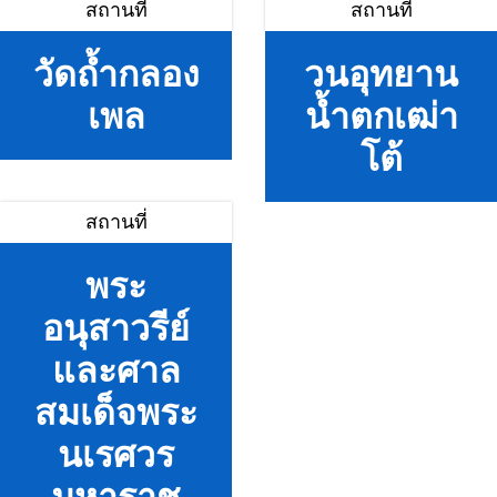
สถานที่
สถานที่
วัดถ้ำกลอง
วนอุทยาน
เพล
น้ำตกเฒ่า
โต้
สถานที่
พระ
อนุสาวรีย์
และศาล
สมเด็จพระ
นเรศวร