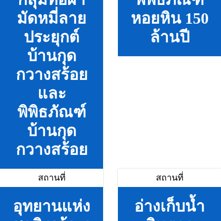
มัดหมี่ลาย
หอยหิน 150
ประยุกต์
ล้านปี
บ้านกุด
กวางสร้อย
และ
พิพิธภัณฑ์
บ้านกุด
กวางสร้อย
สถานที่
สถานที่
อุทยานแห่ง
อ่างเก็บน้ำ