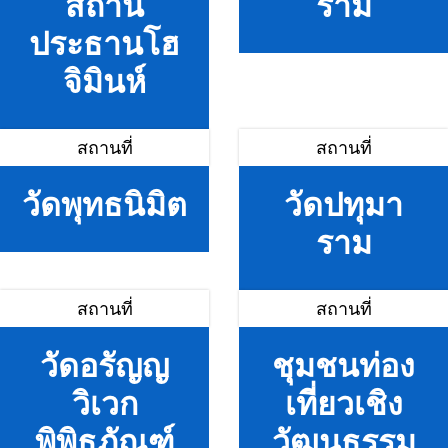
สถาน
ราม
ประธานโฮ
จิมินห์
สถานที่
สถานที่
วัดพุทธนิมิต
วัดปทุมา
ราม
สถานที่
สถานที่
วัดอรัญญ
ชุมชนท่อง
วิเวก
เที่ยวเชิง
พิพิธภัณฑ์
วัฒนธรรม