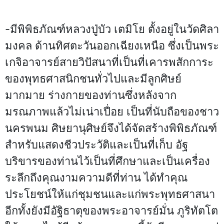
-มีพิพิธภัณฑ์หลวงปู่บัว เตมิโย ตั้งอยู่ในวัดศิลา
มงคล ด้านทิศตะวันออกเฉียงเหนือ ซึ่งเป็นพระ
เกจิอาจารย์สายวิปัสนาที่เป็นที่เคารพสักการะ
ของพุทธศาสนิกชนทั่วไปและมีลูกศิษย์
มากมาย ร่างกายของท่านซึ่งหลังจาก
มรณภาพแล้วไม่เน่าเปื่อย เป็นที่นับถือของชาว
นครพนม ศิษยานุศิษย์จึงได้จัดสร้างพิพิธภัณฑ์
สำหรับแสดงชีวประวัติและเป็นที่เก็บ อัฐ
บริขารของท่านไว้เป็นที่ศึกษาและเป็นเครื่อง
ระลึกถึงคุณงามความดีที่ท่าน ได้ทำคุณ
ประโยชน์ให้แก่ชุมชนและแก่พระพุทธศาสนา
อีกทั้งยังมีอัฐิธาตุของพระอาจารย์มั่น ภูริทัตโต