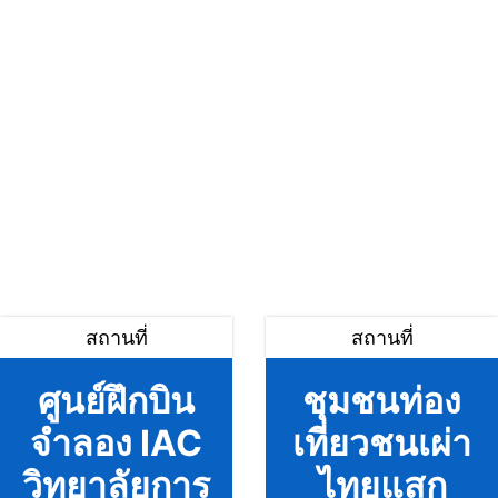
สถานที่
สถานที่
ศูนย์ฝึกบิน
ชุมชนท่อง
จำลอง IAC
เที่ยวชนเผ่า
วิทยาลัยการ
ไทยแสก