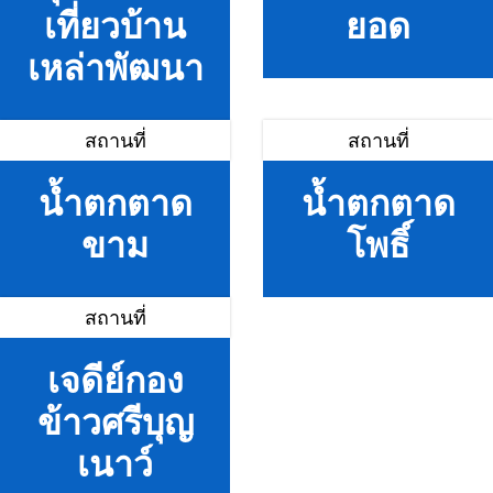
เที่ยวบ้าน
ยอด
เหล่าพัฒนา
สถานที่
สถานที่
น้ำตกตาด
น้ำตกตาด
ขาม
โพธิ์
สถานที่
เจดีย์กอง
ข้าวศรีบุญ
เนาว์