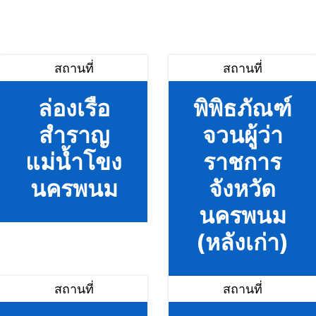
สถานที่
สถานที่
ล่องเรือ
พิพิธภัณฑ์
สำราญ
จวนผู้ว่า
แม่น้ำโขง
ราชการ
นครพนม
จังหวัด
นครพนม
(หลังเก่า)
สถานที่
สถานที่