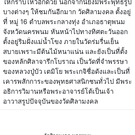
ให้กราบไหว้อีกด้วย นอกจากนี้ยังมีพระพุทธรูป
บางต่างๆ ให้ชมกันอีกมาก วัดศิลามงคล ตั้งอยู่
ที่ หมู่ 16 ตำบลพระกลางทุ่ง อำเภอธาตุพนม
จังหวัดนครพนม หันหน้าไปทางทิศตะวันออก
ตั้งอยู่ริมฝั่งแม่น้ำโขง ภายในวัดร่มรื่นเย็น
สบายเพราะมีต้นไม้หนาแน่น และยังเป็นที่ตั้ง
ของหลักศิลาจารึกโบราณ เป็นวัดที่จำพรรษา
ของหลวงปู่บัว เตมิโย พระเกจิชื่อดังและเป็นที่
เคารพสักการะของพุทธศาสนิกชนทั่วไป มีพระ
อธิการวิมานหรือพระอาจารย์โต้เป็นเจ้า
อาวาสรูปปัจจุบันของวัดศิลามงคล