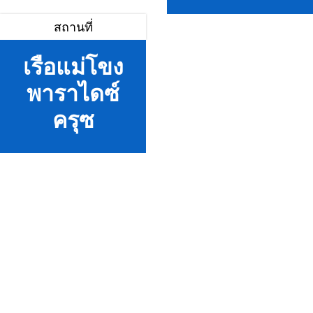
สถานที่
เรือแม่โขง
พาราไดซ์
ครุซ