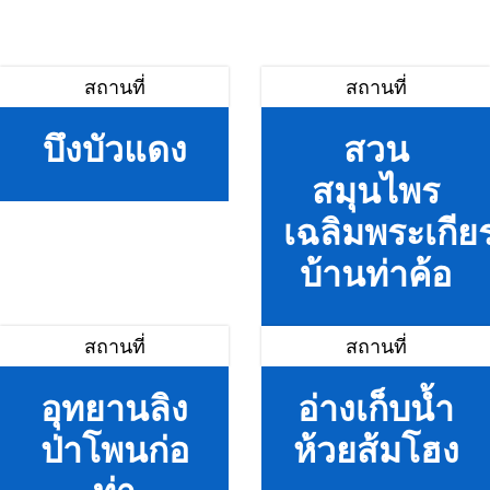
สถานที่
สถานที่
บึงบัวแดง
สวน
สมุนไพร
เฉลิมพระเกียร
บ้านท่าค้อ
สถานที่
สถานที่
อุทยานลิง
อ่างเก็บน้ำ
ป่าโพนก่อ
ห้วยส้มโฮง