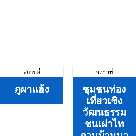
สถานที่
สถานที่
ภูผาแฮ้ง
ชุมชนท่อง
เที่ยวเชิง
วัฒนธรรม
ชนเผ่าไท
กวนบ้านนา