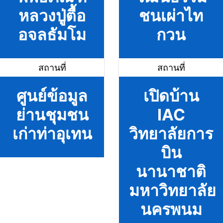
หลวงปู่ตื้อ
ชนเผ่าไท
อจลธัมโม
กวน
สถานที่
สถานที่
ศูนย์ข้อมูล
เปิดบ้าน
ย่านชุมชน
IAC
เก่าท่าอุเทน
วิทยาลัยการ
บิน
นานาชาติ
มหาวิทยาลัย
นครพนม