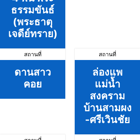
ธรรมขันธ์
(พระธาตุ
เจดีย์ทราย)
สถานที่
สถานที่
ดานสาว
ล่องแพ
คอย
แม่น้ำ
สงคราม
บ้านสามผง
-ศรีเวินชัย