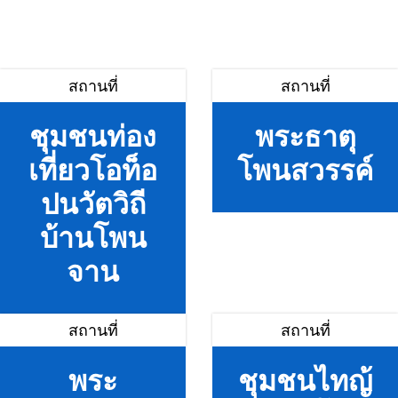
สถานที่
สถานที่
ชุมชนท่อง
พระธาตุ
เที่ยวโอท็อ
โพนสวรรค์
ปนวัตวิถี
บ้านโพน
จาน
สถานที่
สถานที่
พระ
ชุมชนไทญ้