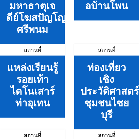
มหาธาตุเจ
อบ้านโพน
ดีย์โฆสปัญโญ
ศรีพนม
สถานที่
สถานที่
แหล่งเรียนรู้
ท่องเที่ยว
รอยเท้า
เชิง
ไดโนเสาร์
ประวัติศาสตร์
ท่าอุเทน
ชุมชนไชย
บุรี
สถานที่
สถานที่