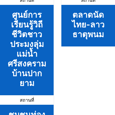
สถานที่
สถานที่
ศูนย์การ
ตลาดนัด
เรียนรู้วิถี
ไทย-ลาว
ชีวิตชาว
ธาตุพนม
ประมงลุ่ม
แม่น้ำ
ศรีสงคราม
บ้านปาก
ยาม
สถานที่
ชุมชนท่อง