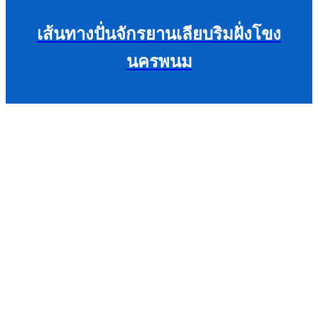
เส้นทางปั่นจักรยานเลียบริมฝั่งโขง
นครพนม