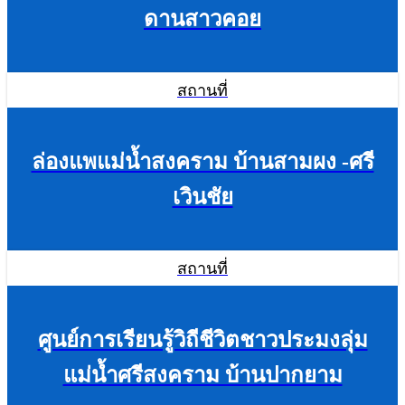
ดานสาวคอย
สถานที่
ล่องแพแม่น้ำสงคราม บ้านสามผง -ศรี
เวินชัย
สถานที่
ศูนย์การเรียนรู้วิถีชีวิตชาวประมงลุ่ม
แม่น้ำศรีสงคราม บ้านปากยาม