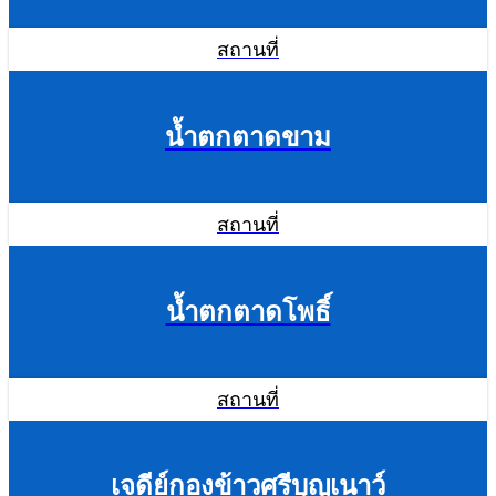
สถานที่
น้ำตกตาดขาม
สถานที่
น้ำตกตาดโพธิ์
สถานที่
เจดีย์กองข้าวศรีบุญเนาว์