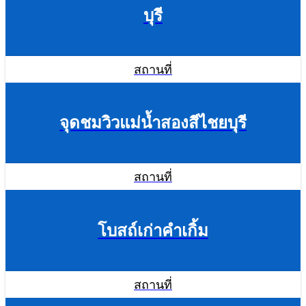
บุรี
สถานที่
จุดชมวิวแม่น้ำสองสีไชยบุรี
สถานที่
โบสถ์เก่าคำเกิ้ม
สถานที่