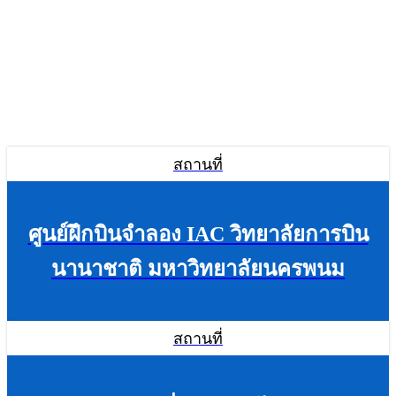
สถานที่
ศูนย์ฝึกบินจำลอง IAC วิทยาลัยการบิน
นานาชาติ มหาวิทยาลัยนครพนม
สถานที่