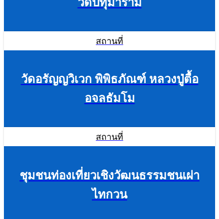
วัดปทุมาราม
สถานที่
วัดอรัญญวิเวก พิพิธภัณฑ์ หลวงปู่ตื้อ
อจลธัมโม
สถานที่
ชุมชนท่องเที่ยวเชิงวัฒนธรรมชนเผ่า
ไทกวน