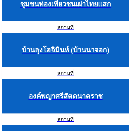
ชุมชนท่องเที่ยวชนเผ่าไทยแสก
สถานที่
บ้านลุงโฮจิมินห์ (บ้านนาจอก)
สถานที่
องค์พญาศรีสัตตนาคราช
สถานที่