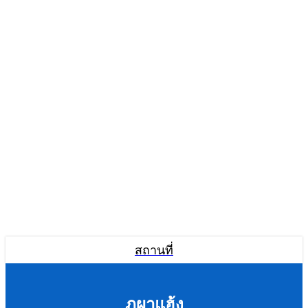
สถานที่
ภูผาแฮ้ง