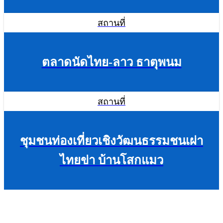
สถานที่
ตลาดนัดไทย-ลาว ธาตุพนม
สถานที่
ชุมชนท่องเที่ยวเชิงวัฒนธรรมชนเผ่า
ไทยข่า บ้านโสกแมว