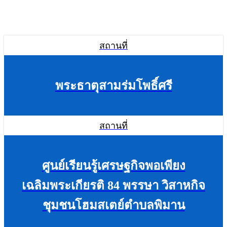
สถานที่
พระธาตุสามร่มโพธิ์ศรี
สถานที่
ศูนย์เรียนรู้เศรษฐกิจพอเพียง
เฉลิมพระเกียรติ 84 พรรษา วิสาหกิจ
ชุมชนโฮมสเตย์ตำบลพิมาน