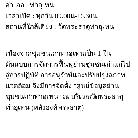
อำเภอ : ท่าอุเทน
เวลาเปิด : ทุกวัน 09.00น-16.30น.
สถานที่ใกล้เคียง : วัดพระธาตุท่าอุเทน
เนื่องจากชุมชนเก่าท่าอุเทนเป็น 1 ใน
ต้นแบบการจัดการฟื้นฟูย่านชุมชนเก่าแก่ไป
สู่การปฏิบัติ การอนุรักษ์และปรับปรุงสภาพ
แวดล้อม จึงมีการจัดตั้ง "ศูนย์ข้อมูลย่าน
ชุมชนเก่าท่าอุเทน" ณ บริเวณวัดพระธาตุ
ท่าอุเทน (หลังองค์พระธาตุ)