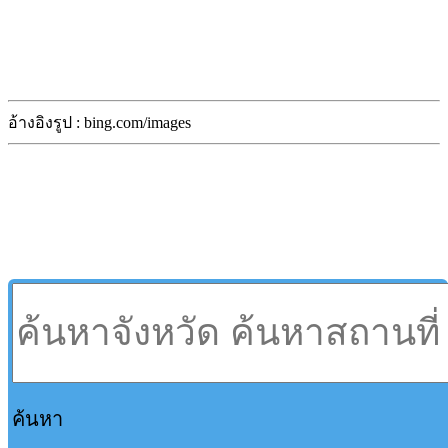
อ้างอิงรูป : bing.com/images
ค้นหา