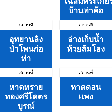
เฉลิมพระเกียร
บ้านท่าค้อ
สถานที่
สถานที่
อุทยานลิง
อ่างเก็บน้ำ
ป่าโพนก่อ
ห้วยส้มโฮง
ท่า
สถานที่
สถานที่
หาดทราย
หาดดอน
ทองศรีโคตร
แพง
บูรณ์