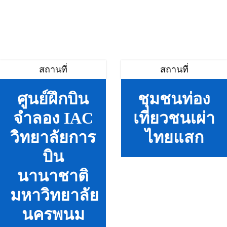
สถานที่
สถานที่
ศูนย์ฝึกบิน
ชุมชนท่อง
จำลอง IAC
เที่ยวชนเผ่า
วิทยาลัยการ
ไทยแสก
บิน
นานาชาติ
มหาวิทยาลัย
นครพนม