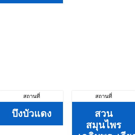
สถานที่
สถานที่
บึงบัวแดง
สวน
สมุนไพร