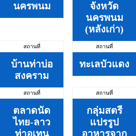
นครพนม
จังหวัด
นครพนม
(หลังเก่า)
สถานที่
สถานที่
บ้านท่าบ่อ
ทะเลบัวแดง
สงคราม
สถานที่
สถานที่
ตลาดนัด
กลุ่มสตรี
ไทย-ลาว
แปรรูป
ท่าอุเทน
อาหารจาก