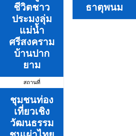
ชีวิตชาว
ธาตุพนม
ประมงลุ่ม
แม่น้ำ
ศรีสงคราม
บ้านปาก
ยาม
สถานที่
ชุมชนท่อง
เที่ยวเชิง
วัฒนธรรม
ชนเผ่าไทย