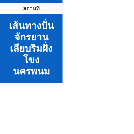
สถานที่
เส้นทางปั่น
จักรยาน
เลียบริมฝั่ง
โขง
นครพนม