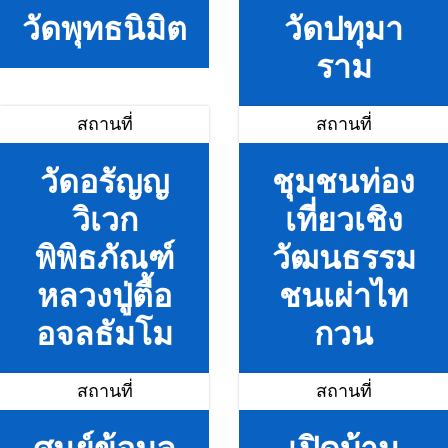
วัดพุทธนิมิต
วัดปทุมา
ราม
สถานที่
สถานที่
วัดอรัญญ
ชุมชนท่อง
วิเวก
เที่ยวเชิง
พิพิธภัณฑ์
วัฒนธรรม
หลวงปู่ตื้อ
ชนเผ่าไท
อจลธัมโม
กวน
สถานที่
สถานที่