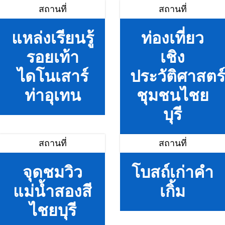
สถานที่
สถานที่
แหล่งเรียนรู้
ท่องเที่ยว
รอยเท้า
เชิง
ไดโนเสาร์
ประวัติศาสตร์
ท่าอุเทน
ชุมชนไชย
บุรี
สถานที่
สถานที่
จุดชมวิว
โบสถ์เก่าคำ
แม่น้ำสองสี
เกิ้ม
ไชยบุรี