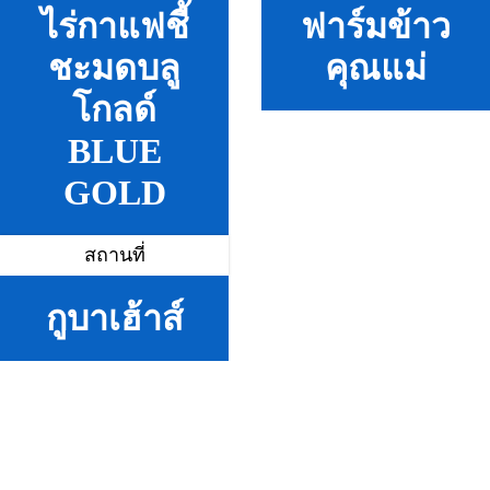
ไร่กาแฟชี้
ฟาร์มข้าว
ชะมดบลู
คุณแม่
โกลด์
BLUE
GOLD
สถานที่
กูบาเฮ้าส์