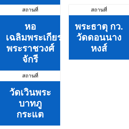
สถานที่
สถานที่
หอ
พระธาตุ กว.
เฉลิมพระเกียรติ
วัดดอนนาง
พระราชวงศ์
หงส์
จักรี
สถานที่
วัดเวินพระ
บาทภู
กระแต