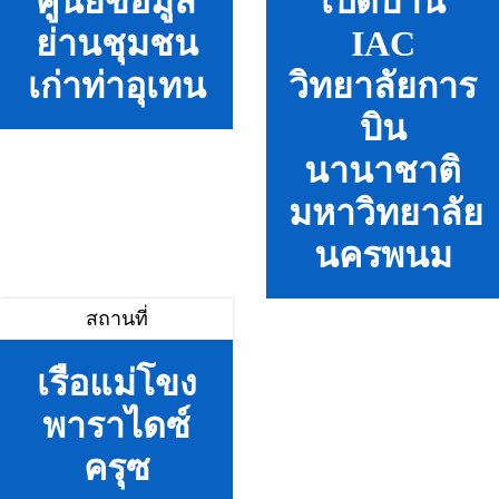
ศูนย์ข้อมูล
เปิดบ้าน
ย่านชุมชน
IAC
เก่าท่าอุเทน
วิทยาลัยการ
บิน
นานาชาติ
มหาวิทยาลัย
นครพนม
สถานที่
เรือแม่โขง
พาราไดซ์
ครุซ