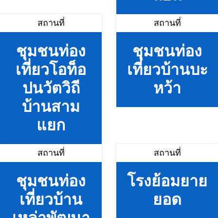
สถานที่
สถานที่
ชุมชนท่อง
ชุมชนท่อง
เที่ยวโอท็อ
เที่ยวบ้านบะ
ปนวัตวิถี
หว้า
บ้านสาม
แยก
สถานที่
สถานที่
ชุมชนท่อง
โรงย้อมยาย
เที่ยวบ้าน
ยอด