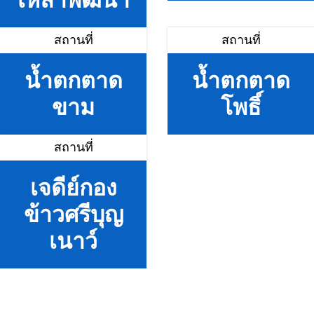
เหล่าพัฒนา
สถานที่
สถานที่
น้ำตกตาด
น้ำตกตาด
ขาม
โพธิ์
สถานที่
เจดีย์กอง
ข้าวศรีบุญ
เนาว์