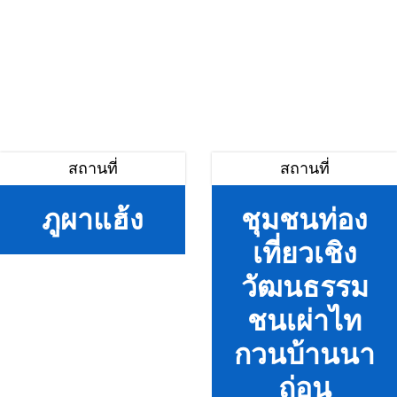
สถานที่
สถานที่
ภูผาแฮ้ง
ชุมชนท่อง
เที่ยวเชิง
วัฒนธรรม
ชนเผ่าไท
กวนบ้านนา
ถ่อน