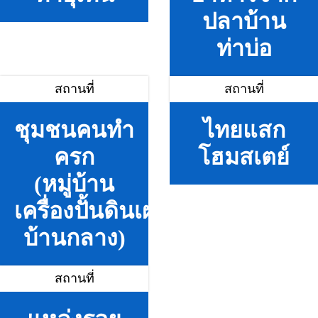
ปลาบ้าน
ท่าบ่อ
สถานที่
สถานที่
ชุมชนคนทำ
ไทยแสก
ครก
โฮมสเตย์
(หมู่บ้าน
เครื่องปั้นดินเผา
บ้านกลาง)
สถานที่