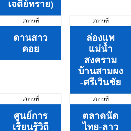
เจดีย์ทราย)
สถานที่
สถานที่
ดานสาว
ล่องแพ
คอย
แม่น้ำ
สงคราม
บ้านสามผง
-ศรีเวินชัย
สถานที่
สถานที่
ศูนย์การ
ตลาดนัด
เรียนรู้วิถี
ไทย-ลาว