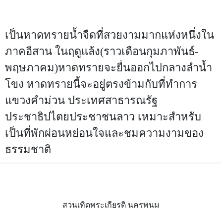
เป็นหาดทรายน้ำจืดที่สวยงามมากแห่งหนึ่งใน
ภาคอีสาน ในฤดูแล้ง(ราวเดือนกุมภาพันธ์-
พฤษภาคม)หาดทรายจะยื่นออกไปกลางลำน้ำ
โขง หาดทรายนี้จะอยู่ตรงข้ามกับที่ทำการ
แขวงคำม่วน ประเทศสาธารณรัฐ
ประชาธิปไตยประชาชนลาว เหมาะสำหรับ
เป็นที่พักผ่อนหย่อนใจและชมความงามของ
ธรรมชาติ
สวนเทิดพระเกียรติ นครพนม