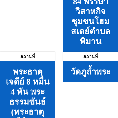
84 พรรษา
วิสาหกิจ
ชุมชนโฮม
สเตย์ตำบล
พิมาน
สถานที่
สถานที่
พระธาตุ
วัดภูถ้ำพระ
เจดีย์ 8 หมื่น
4 พัน พระ
ธรรมขันธ์
(พระธาตุ