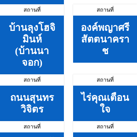
สถานที่
สถานที่
บ้านลุงโฮจิ
องค์พญาศรี
มินห์
สัตตนาครา
(บ้านนา
ช
จอก)
สถานที่
สถานที่
ถนนสุนทร
ไร่คุณเตือน
วิจิตร
ใจ
สถานที่
สถานที่