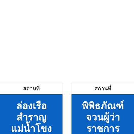
สถานที่
สถานที่
ล่องเรือ
พิพิธภัณฑ์
สำราญ
จวนผู้ว่า
แม่น้ำโขง
ราชการ