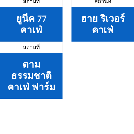
สถานที่
สถานที่
ยูนีค 77
ฮาย ริเวอร์
คาเฟ่
คาเฟ่
สถานที่
ตาม
ธรรมชาติ
คาเฟ่ ฟาร์ม