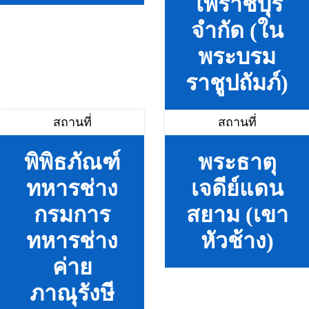
โพราชบุรี
จำกัด (ใน
พระบรม
ราชูปถัมภ์)
สถานที่
สถานที่
พิพิธภัณฑ์
พระธาตุ
ทหารช่าง
เจดีย์แดน
กรมการ
สยาม (เขา
ทหารช่าง
หัวช้าง)
ค่าย
ภาณุรังษี