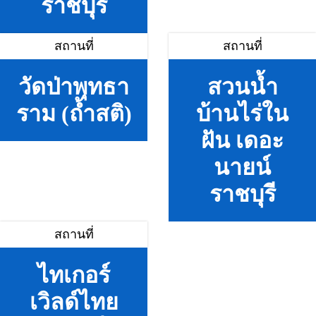
ราชบุรี
สถานที่
สถานที่
วัดป่าพุทธา
สวนน้ำ
ราม (ถ้ำสติ)
บ้านไร่ใน
ฝัน เดอะ
นายน์
ราชบุรี
สถานที่
ไทเกอร์
เวิลด์ไทย