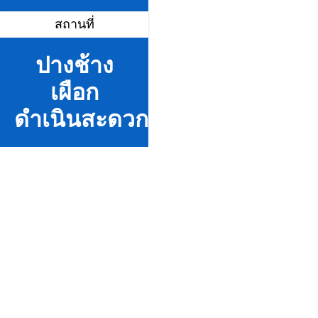
สถานที่
ปางช้าง
เผือก
ดำเนินสะดวก