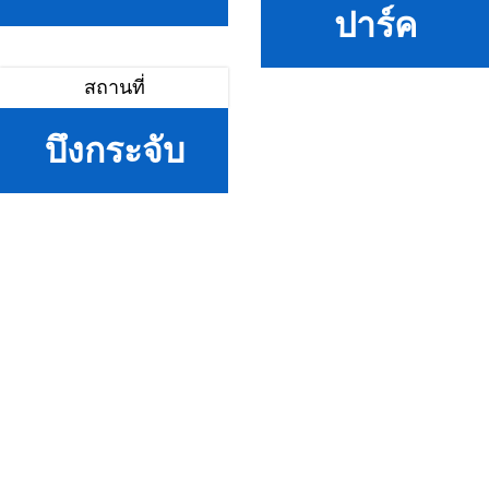
ปาร์ค
สถานที่
บึงกระจับ