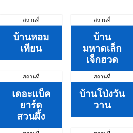
สถานที่
สถานที่
บ้านหอม
บ้าน
เทียน
มหาดเล็ก
เจ็กฮวด
สถานที่
สถานที่
เดอะแบ็ค
บ้านโป่งวัน
ยาร์ด
วาน
สวนผึ้ง