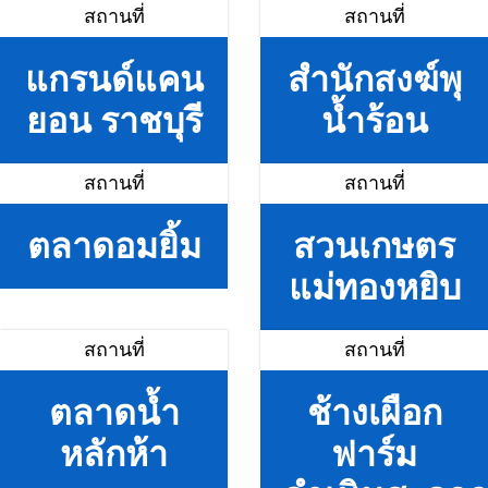
สถานที่
สถานที่
แกรนด์แคน
สำนักสงฆ์พุ
ยอน ราชบุรี
น้ำร้อน
สถานที่
สถานที่
ตลาดอมยิ้ม
สวนเกษตร
แม่ทองหยิบ
สถานที่
สถานที่
ตลาดน้ำ
ช้างเผือก
หลักห้า
ฟาร์ม