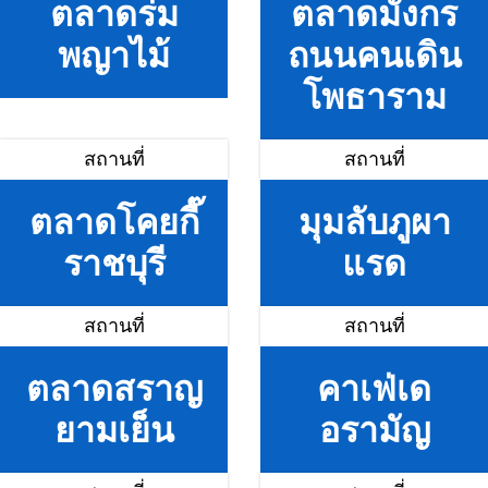
ตลาดร่ม
ตลาดมังกร
พญาไม้
ถนนคนเดิน
โพธาราม
สถานที่
สถานที่
ตลาดโคยกี๊
มุมลับภูผา
ราชบุรี
แรด
สถานที่
สถานที่
ตลาดสราญ
คาเฟ่เด
ยามเย็น
อรามัญ