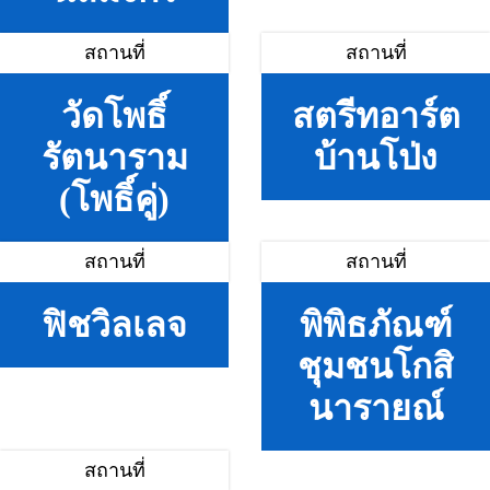
สถานที่
สถานที่
วัดโพธิ์
สตรีทอาร์ต
รัตนาราม
บ้านโป่ง
(โพธิ์คู่)
สถานที่
สถานที่
ฟิชวิลเลจ
พิพิธภัณฑ์
ชุมชนโกสิ
นารายณ์
สถานที่