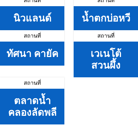
สถานที่
สถานที่
นิวแลนด์
น้ำตกบ่อหวี
สถานที่
สถานที่
ทัศนา คายัค
เวเนโต้
สวนผึ้ง
สถานที่
ตลาดน้ำ
คลองลัดพลี