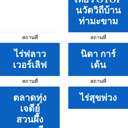
นวัตวิถีบ้าน
ท่ามะขาม
สถานที่
สถานที่
ไร่ฟลาว
นิดา การ์
เวอร์เลิฟ
เด้น
สถานที่
สถานที่
ตลาดทุ่ง
ไร่สุขพ่วง
เจดีย์
สวนผึ้ง