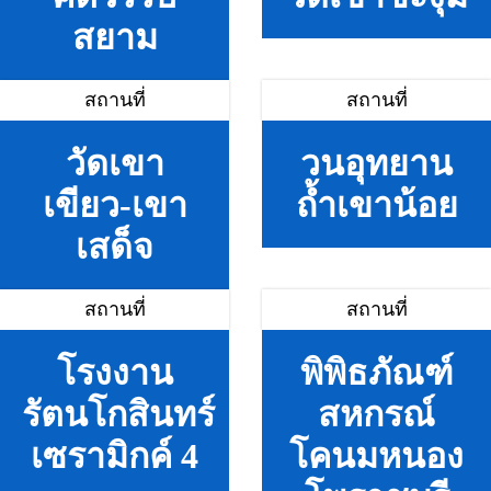
สยาม
สถานที่
สถานที่
วัดเขา
วนอุทยาน
เขียว-เขา
ถ้ำเขาน้อย
เสด็จ
สถานที่
สถานที่
โรงงาน
พิพิธภัณฑ์
รัตนโกสินทร์
สหกรณ์
เซรามิกค์ 4
โคนมหนอง