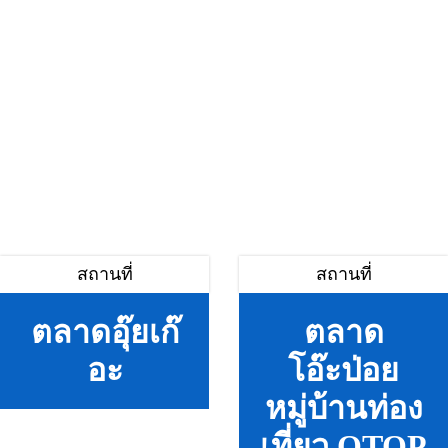
สถานที่
สถานที่
ตลาดอุ๊ยเก๊
ตลาด
อะ
โอ๊ะป่อย
หมู่บ้านท่อง
เที่ยว OTOP