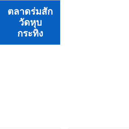
ตลาดร่มสัก
วัดหุบ
กระทิง