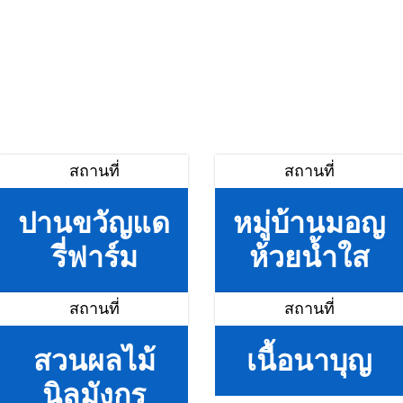
สถานที่
สถานที่
ปานขวัญแด
หมู่บ้านมอญ
รี่ฟาร์ม
ห้วยน้ำใส
สถานที่
สถานที่
สวนผลไม้
เนื้อนาบุญ
นิลมังกร