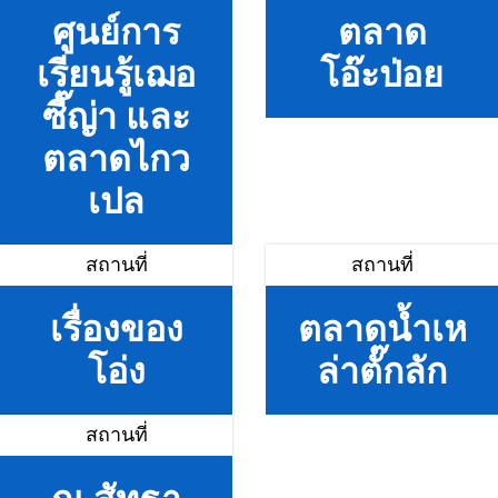
ศูนย์การ
ตลาด
เรียนรู้เฌอ
โอ๊ะป่อย
ซี๊ญ่า และ
ตลาดไกว
เปล
สถานที่
สถานที่
เรื่องของ
ตลาดน้ำเห
โอ่ง
ล่าตั๊กลัก
สถานที่