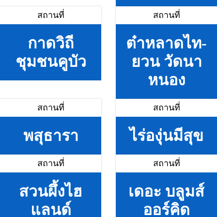
สถานที่
สถานที่
กาดวิถี
ต๋าหลาดไท-
ชุมชนคูบัว
ยวน วัดนา
หนอง
สถานที่
สถานที่
พสุธารา
ไร่องุ่นมีสุข
สถานที่
สถานที่
สวนผึ้งไฮ
เดอะ บลูมส์
แลนด์
ออร์คิด