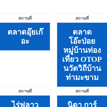
สถานที่
สถานที่
ตลาดอุ๊ยเก๊
ตลาด
อะ
โอ๊ะป่อย
หมู่บ้านท่อง
เที่ยว OTOP
นวัตวิถีบ้าน
ท่ามะขาม
สถานที่
สถานที่
ไร่ฟลาว
นิดา การ์