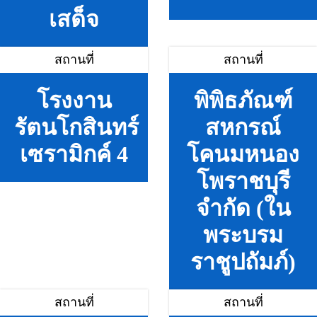
เสด็จ
สถานที่
สถานที่
โรงงาน
พิพิธภัณฑ์
รัตนโกสินทร์
สหกรณ์
เซรามิกค์ 4
โคนมหนอง
โพราชบุรี
จำกัด (ใน
พระบรม
ราชูปถัมภ์)
สถานที่
สถานที่