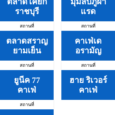
ตลาดโคยกี๊
มุมลับภูผา
ราชบุรี
แรด
สถานที่
สถานที่
ตลาดสราญ
คาเฟ่เด
ยามเย็น
อรามัญ
สถานที่
สถานที่
ยูนีค 77
ฮาย ริเวอร์
คาเฟ่
คาเฟ่
สถานที่