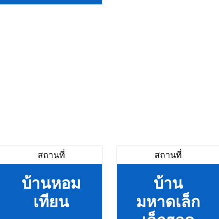
สถานที่
สถานที่
บ้านหอม
บ้าน
เทียน
มหาดเล็ก