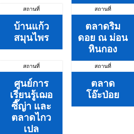
สถานที่
สถานที่
บ้านแก้ว
ตลาดริม
สมุนไพร
ดอย ณ ม่อน
หินกอง
สถานที่
สถานที่
ศูนย์การ
ตลาด
เรียนรู้เฌอ
โอ๊ะป่อย
ซี๊ญ่า และ
ตลาดไกว
เปล