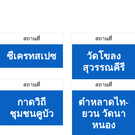
สถานที่
สถานที่
ซีเครทสเปซ
วัดโขลง
สุวรรณคีรี
สถานที่
สถานที่
กาดวิถี
ต๋าหลาดไท-
ชุมชนคูบัว
ยวน วัดนา
หนอง