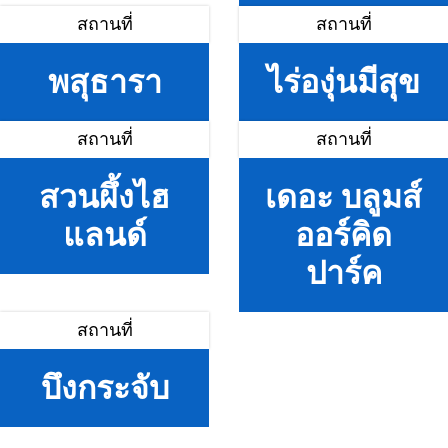
สถานที่
สถานที่
พสุธารา
ไร่องุ่นมีสุข
สถานที่
สถานที่
สวนผึ้งไฮ
เดอะ บลูมส์
แลนด์
ออร์คิด
ปาร์ค
สถานที่
บึงกระจับ