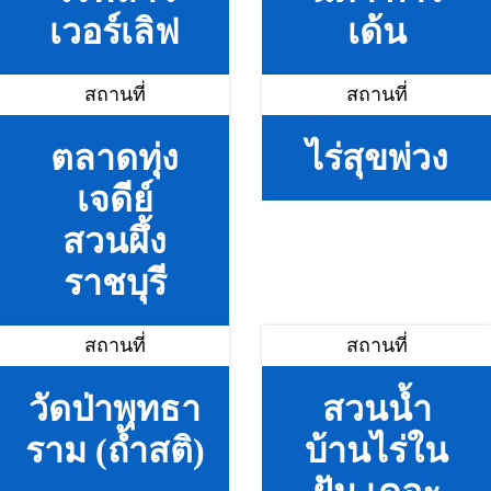
เวอร์เลิฟ
เด้น
สถานที่
สถานที่
ตลาดทุ่ง
ไร่สุขพ่วง
เจดีย์
สวนผึ้ง
ราชบุรี
สถานที่
สถานที่
วัดป่าพุทธา
สวนน้ำ
ราม (ถ้ำสติ)
บ้านไร่ใน