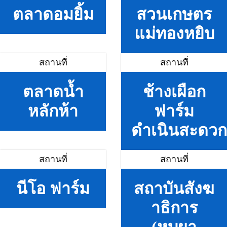
ตลาดอมยิ้ม
สวนเกษตร
แม่ทองหยิบ
สถานที่
สถานที่
ตลาดน้ำ
ช้างเผือก
หลักห้า
ฟาร์ม
ดำเนินสะดวก
สถานที่
สถานที่
นีโอ ฟาร์ม
สถาบันสังฆ
าธิการ