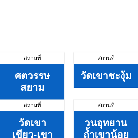
สถานที่
สถานที่
ศตวรรษ
วัดเขาชะงุ้ม
สยาม
สถานที่
สถานที่
วัดเขา
วนอุทยาน
เขียว-เขา
ถ้ำเขาน้อย