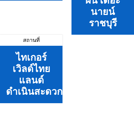
ฝัน เดอะ
นายน์
ราชบุรี
สถานที่
ไทเกอร์
เวิลด์ไทย
แลนด์
ดำเนินสะดวก