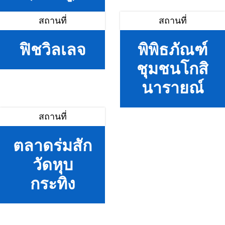
สถานที่
สถานที่
ฟิชวิลเลจ
พิพิธภัณฑ์
ชุมชนโกสิ
นารายณ์
สถานที่
ตลาดร่มสัก
วัดหุบ
กระทิง