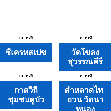
สถานที่
สถานที่
ซีเครทสเปซ
วัดโขลง
สุวรรณคีรี
สถานที่
สถานที่
กาดวิถี
ต๋าหลาดไท-
ชุมชนคูบัว
ยวน วัดนา
หนอง