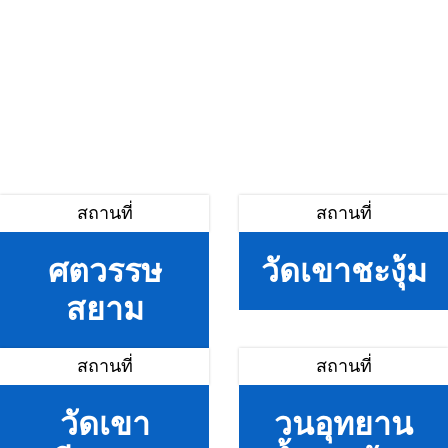
สถานที่
สถานที่
ศตวรรษ
วัดเขาชะงุ้ม
สยาม
สถานที่
สถานที่
วัดเขา
วนอุทยาน