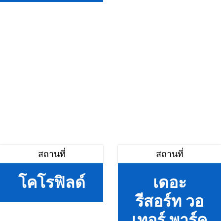
สถานที่
สถานที่
โคโรฟิลด์
เดอะ
รีสอร์ท วอ
เทอร์ พาร์ค