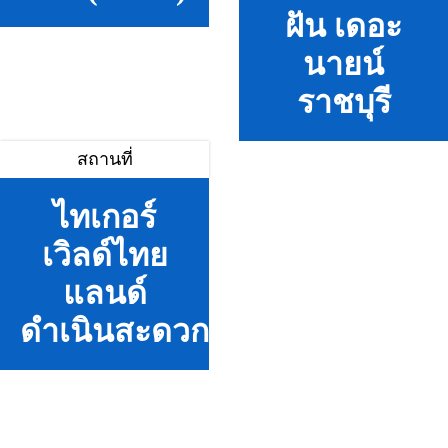
ฝัน เดอะ
นายน์
ราชบุรี
สถานที่
ไทเกอร์
เวิลด์ไทย
แลนด์
ดำเนินสะดวก