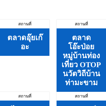
สถานที่
สถานที่
ตลาดอุ๊ยเก๊
ตลาด
อะ
โอ๊ะป่อย
หมู่บ้านท่อง
เที่ยว OTOP
นวัตวิถีบ้าน
ท่ามะขาม
สถานที่
สถานที่