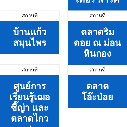
สถานที่
สถานที่
บ้านแก้ว
ตลาดริม
สมุนไพร
ดอย ณ ม่อน
หินกอง
สถานที่
สถานที่
ศูนย์การ
ตลาด
เรียนรู้เฌอ
โอ๊ะป่อย
ซี๊ญ่า และ
ตลาดไกว