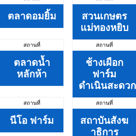
ตลาดอมยิ้ม
สวนเกษตร
แม่ทองหยิบ
สถานที่
สถานที่
ตลาดน้ำ
ช้างเผือก
หลักห้า
ฟาร์ม
ดำเนินสะดวก
สถานที่
สถานที่
นีโอ ฟาร์ม
สถาบันสังฆ
าธิการ