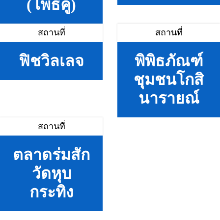
(โพธิ์คู่)
สถานที่
สถานที่
ฟิชวิลเลจ
พิพิธภัณฑ์
ชุมชนโกสิ
นารายณ์
สถานที่
ตลาดร่มสัก
วัดหุบ
กระทิง