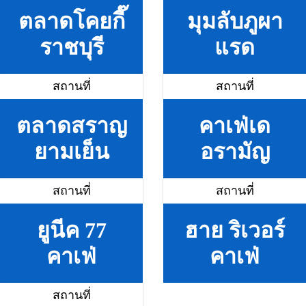
ตลาดโคยกี๊
มุมลับภูผา
ราชบุรี
แรด
สถานที่
สถานที่
ตลาดสราญ
คาเฟ่เด
ยามเย็น
อรามัญ
สถานที่
สถานที่
ยูนีค 77
ฮาย ริเวอร์
คาเฟ่
คาเฟ่
สถานที่