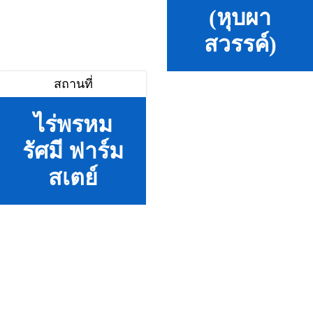
(หุบผา
สวรรค์)
สถานที่
ไร่พรหม
รัศมี ฟาร์ม
สเตย์