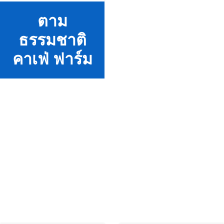
ตาม
ธรรมชาติ
คาเฟ่ ฟาร์ม