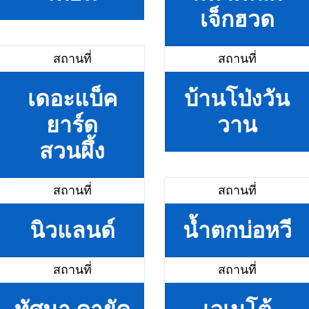
เจ็กฮวด
สถานที่
สถานที่
เดอะแบ็ค
บ้านโป่งวัน
ยาร์ด
วาน
สวนผึ้ง
สถานที่
สถานที่
นิวแลนด์
น้ำตกบ่อหวี
สถานที่
สถานที่