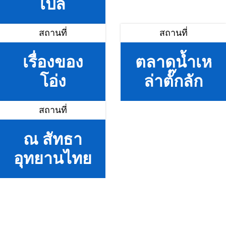
เปล
สถานที่
สถานที่
เรื่องของ
ตลาดน้ำเห
โอ่ง
ล่าตั๊กลัก
สถานที่
ณ สัทธา
อุทยานไทย