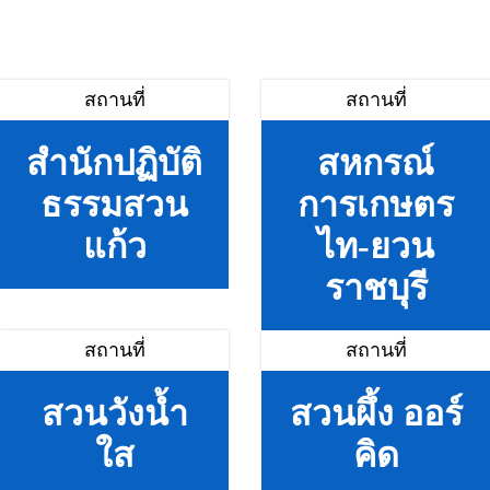
สถานที่
สถานที่
สำนักปฏิบัติ
สหกรณ์
ธรรมสวน
การเกษตร
แก้ว
ไท-ยวน
ราชบุรี
สถานที่
สถานที่
สวนวังน้ำ
สวนผึ้ง ออร์
ใส
คิด