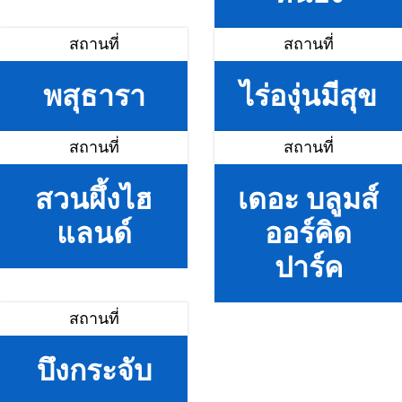
สถานที่
สถานที่
พสุธารา
ไร่องุ่นมีสุข
สถานที่
สถานที่
สวนผึ้งไฮ
เดอะ บลูมส์
แลนด์
ออร์คิด
ปาร์ค
สถานที่
บึงกระจับ