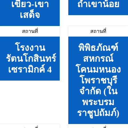
เขียว-เขา
ถ้ำเขาน้อย
เสด็จ
สถานที่
สถานที่
โรงงาน
พิพิธภัณฑ์
รัตนโกสินทร์
สหกรณ์
เซรามิกค์ 4
โคนมหนอง
โพราชบุรี
จำกัด (ใน
พระบรม
ราชูปถัมภ์)