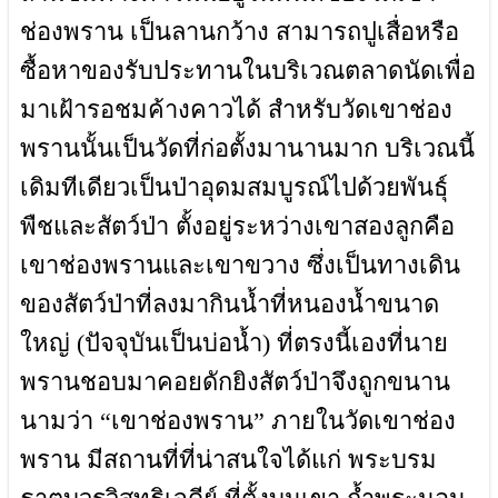
ช่องพราน เป็นลานกว้าง สามารถปูเสื่อหรือ
ซื้อหาของรับประทานในบริเวณตลาดนัดเพื่อ
มาเฝ้ารอชมค้างคาวได้ สำหรับวัดเขาช่อง
พรานนั้นเป็นวัดที่ก่อตั้งมานานมาก บริเวณนี้
เดิมทีเดียวเป็นป่าอุดมสมบูรณ์ไปด้วยพันธุ์
พืชและสัตว์ป่า ตั้งอยู่ระหว่างเขาสองลูกคือ
เขาช่องพรานและเขาขวาง ซึ่งเป็นทางเดิน
ของสัตว์ป่าที่ลงมากินน้ำที่หนองน้ำขนาด
ใหญ่ (ปัจจุบันเป็นบ่อน้ำ) ที่ตรงนี้เองที่นาย
พรานชอบมาคอยดักยิงสัตว์ป่าจึงถูกขนาน
นามว่า “เขาช่องพราน” ภายในวัดเขาช่อง
พราน มีสถานที่ที่น่าสนใจได้แก่ พระบรม