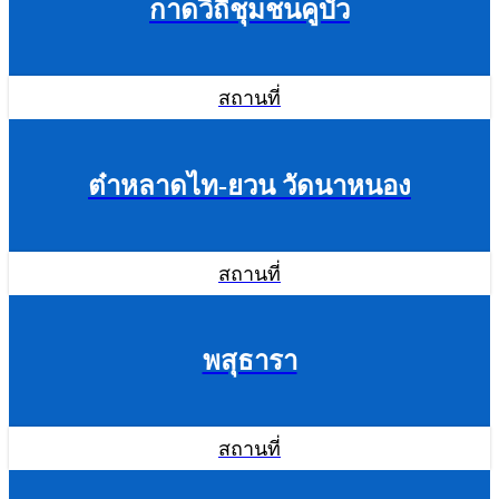
กาดวิถีชุมชนคูบัว
สถานที่
ต๋าหลาดไท-ยวน วัดนาหนอง
สถานที่
พสุธารา
สถานที่