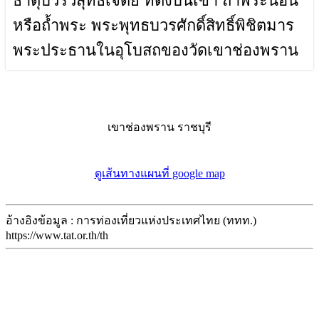
ธาตุบวรวิสุทธิเจดีย์ ที่ตั้งบนเขา ถ้ำพระนอน
หรือถ้ำพระ พระพุทธบวรศักดิ์สิทธิ์พิชิตมาร
พระประธานในอุโบสถของวัดเขาช่องพราน
เขาช่องพราน ราชบุรี
ดูเส้นทางแผนที่ google map
อ้างอิงข้อมูล : การท่องเที่ยวแห่งประเทศไทย (ททท.)
https://www.tat.or.th/th