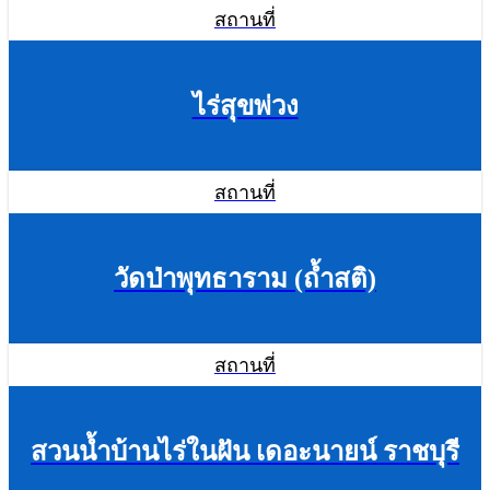
สถานที่
ไร่สุขพ่วง
สถานที่
วัดป่าพุทธาราม (ถ้ำสติ)
สถานที่
สวนน้ำบ้านไร่ในฝัน เดอะนายน์ ราชบุรี