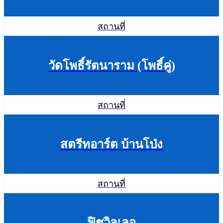
สถานที่
วัดโพธิ์รัตนาราม (โพธิ์คู่)
สถานที่
สตรีทอาร์ต บ้านโป่ง
สถานที่
ฟิชวิลเลจ