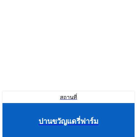
สถานที่
ปานขวัญแดรี่ฟาร์ม