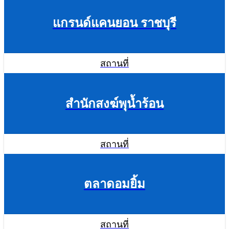
แกรนด์แคนยอน ราชบุรี
สถานที่
สำนักสงฆ์พุน้ำร้อน
สถานที่
ตลาดอมยิ้ม
สถานที่