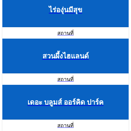
ไร่องุ่นมีสุข
สถานที่
สวนผึ้งไฮแลนด์
สถานที่
เดอะ บลูมส์ ออร์คิด ปาร์ค
สถานที่