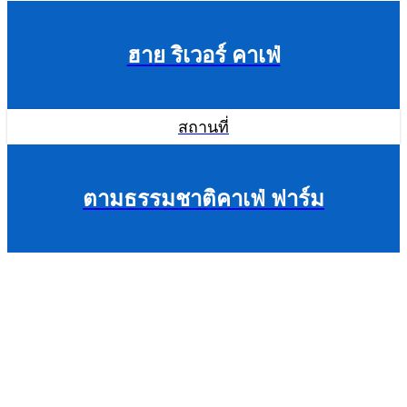
ฮาย ริเวอร์ คาเฟ่
สถานที่
ตามธรรมชาติคาเฟ่ ฟาร์ม