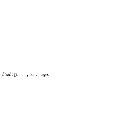
อ้างอิงรูป : bing.com/images