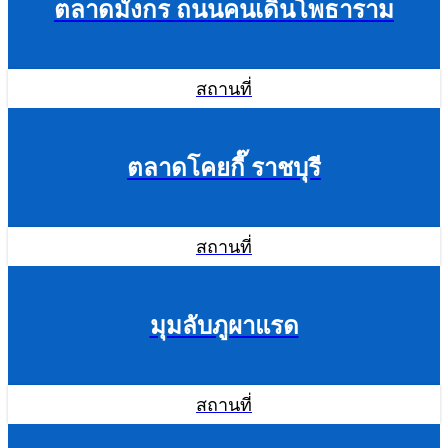
ตลาดมังกร ถนนคนเดินโพธาราม
สถานที่
ตลาดโคยกี๊ ราชบุรี
สถานที่
มุมลับภูผาแรด
สถานที่