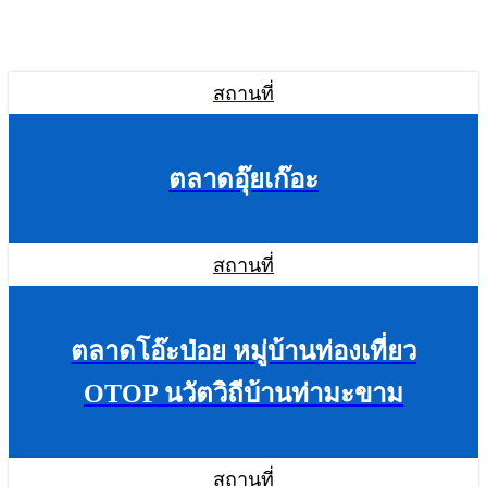
สถานที่
ตลาดอุ๊ยเก๊อะ
สถานที่
ตลาดโอ๊ะป่อย หมู่บ้านท่องเที่ยว
OTOP นวัตวิถีบ้านท่ามะขาม
สถานที่