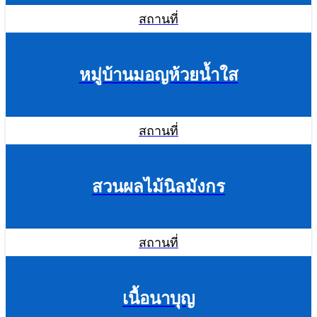
สถานที่
หมู่บ้านมอญห้วยน้ำใส
สถานที่
สวนผลไม้นิลมังกร
สถานที่
เนื้อนาบุญ