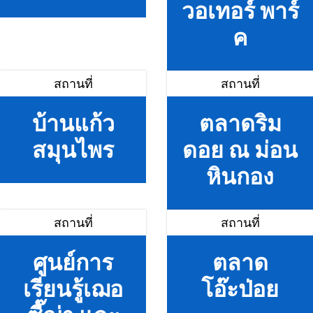
วอเทอร์ พาร์
ค
สถานที่
สถานที่
บ้านแก้ว
ตลาดริม
สมุนไพร
ดอย ณ ม่อน
หินกอง
สถานที่
สถานที่
ศูนย์การ
ตลาด
เรียนรู้เฌอ
โอ๊ะป่อย