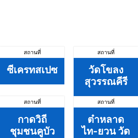
สถานที่
สถานที่
ซีเครทสเปซ
วัดโขลง
สุวรรณคีรี
สถานที่
สถานที่
กาดวิถี
ต๋าหลาด
ชุมชนคูบัว
ไท-ยวน วัด