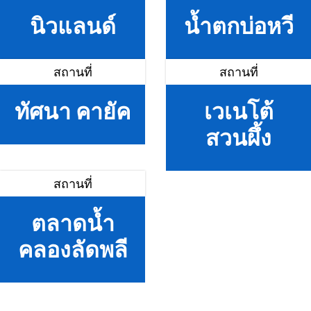
นิวแลนด์
น้ำตกบ่อหวี
สถานที่
สถานที่
ทัศนา คายัค
เวเนโต้
สวนผึ้ง
สถานที่
ตลาดน้ำ
คลองลัดพลี