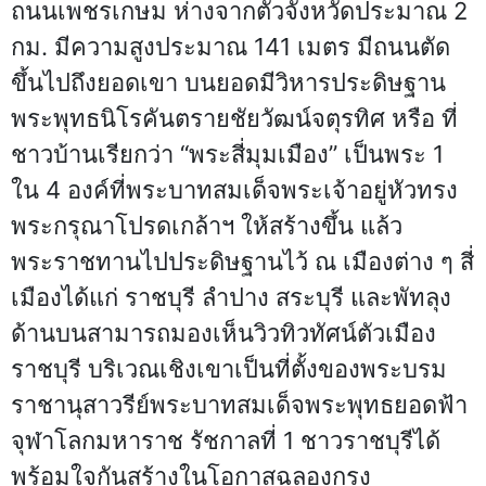
ถนนเพชรเกษม ห่างจากตัวจังหวัดประมาณ 2
กม. มีความสูงประมาณ 141 เมตร มีถนนตัด
ขึ้นไปถึงยอดเขา บนยอดมีวิหารประดิษฐาน
พระพุทธนิโรคันตรายชัยวัฒน์จตุรทิศ หรือ ที่
ชาวบ้านเรียกว่า “พระสี่มุมเมือง” เป็นพระ 1
ใน 4 องค์ที่พระบาทสมเด็จพระเจ้าอยู่หัวทรง
พระกรุณาโปรดเกล้าฯ ให้สร้างขึ้น แล้ว
พระราชทานไปประดิษฐานไว้ ณ เมืองต่าง ๆ สี่
เมืองได้แก่ ราชบุรี ลำปาง สระบุรี และพัทลุง
ด้านบนสามารถมองเห็นวิวทิวทัศน์ตัวเมือง
ราชบุรี บริเวณเชิงเขาเป็นที่ตั้งของพระบรม
ราชานุสาวรีย์พระบาทสมเด็จพระพุทธยอดฟ้า
จุฬาโลกมหาราช รัชกาลที่ 1 ชาวราชบุรีได้
พร้อมใจกันสร้างในโอกาสฉลองกรุง