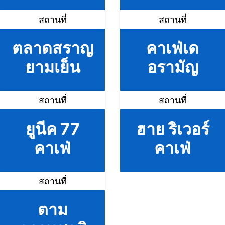
สถานที่
สถานที่
ตลาดสราญ
คาเฟ่เด
ยามเย็น
อรามัญ
สถานที่
สถานที่
ยูนีค 77
ฮาย ริเวอร์
คาเฟ่
คาเฟ่
สถานที่
ตาม