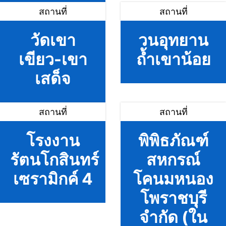
สถานที่
สถานที่
วัดเขา
วนอุทยาน
เขียว-เขา
ถ้ำเขาน้อย
เสด็จ
สถานที่
สถานที่
โรงงาน
พิพิธภัณฑ์
รัตนโกสินทร์
สหกรณ์
เซรามิกค์ 4
โคนมหนอง
โพราชบุรี
จำกัด (ใน