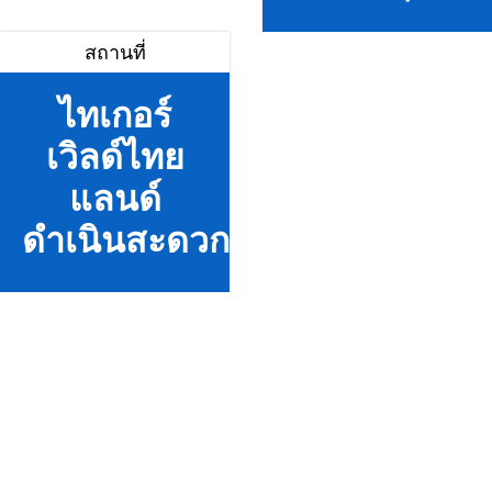
สถานที่
ไทเกอร์
เวิลด์ไทย
แลนด์
ดำเนินสะดวก