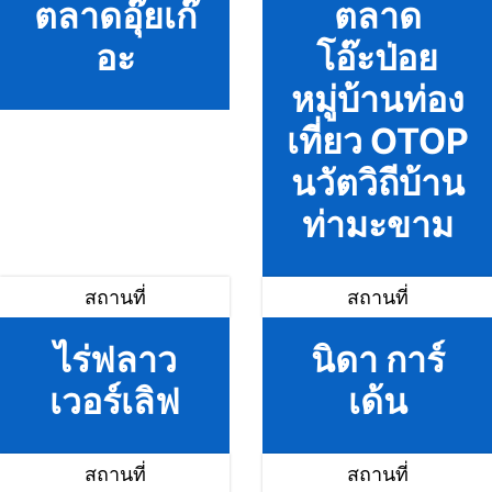
ตลาดอุ๊ยเก๊
ตลาด
อะ
โอ๊ะป่อย
หมู่บ้านท่อง
เที่ยว OTOP
นวัตวิถีบ้าน
ท่ามะขาม
สถานที่
สถานที่
ไร่ฟลาว
นิดา การ์
เวอร์เลิฟ
เด้น
สถานที่
สถานที่