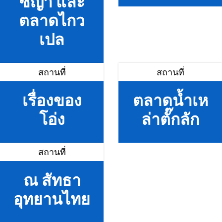
ซี๊ญ่า และ
ตลาดไกว
เปล
สถานที่
สถานที่
เรื่องของ
ตลาดน้ำเห
โอ่ง
ล่าตั๊กลัก
สถานที่
ณ สัทธา
อุทยานไทย