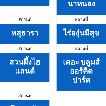
นาหนอง
สถานที่
สถานที่
พสุธารา
ไร่องุ่นมีสุข
สถานที่
สถานที่
สวนผึ้งไฮ
เดอะ บลูมส์
แลนด์
ออร์คิด
ปาร์ค
สถานที่