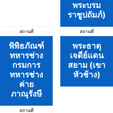
พระบรม
ราชูปถัมภ์)
สถานที่
สถานที่
พิพิธภัณฑ์
พระธาตุ
ทหารช่าง
เจดีย์แดน
กรมการ
สยาม (เขา
ทหารช่าง
หัวช้าง)
ค่าย
ภาณุรังษี
สถานที่