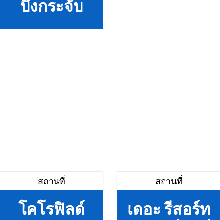
บึงกระจับ
สถานที่
สถานที่
โคโรฟิลด์
เดอะ รีสอร์ท