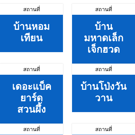
สถานที่
สถานที่
บ้านหอม
บ้าน
เทียน
มหาดเล็ก
เจ็กฮวด
สถานที่
สถานที่
เดอะแบ็ค
บ้านโป่งวัน
ยาร์ด
วาน
สวนผึ้ง
สถานที่
สถานที่