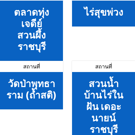
ตลาดทุ่ง
ไร่สุขพ่วง
เจดีย์
สวนผึ้ง
ราชบุรี
สถานที่
สถานที่
วัดป่าพุทธา
สวนน้ำ
ราม (ถ้ำสติ)
บ้านไร่ใน
ฝัน เดอะ
นายน์
ราชบุรี