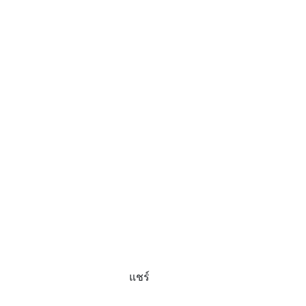
แชร์
สถานที่ท่องเที่ยวจังหวัด,เขาแก่นจันทร์,เที่ยวจังหวัดเขาแก่น