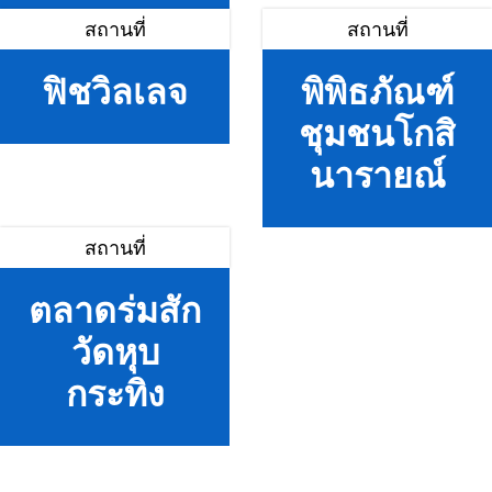
สถานที่
สถานที่
ฟิชวิลเลจ
พิพิธภัณฑ์
ชุมชนโกสิ
นารายณ์
สถานที่
ตลาดร่มสัก
วัดหุบ
กระทิง