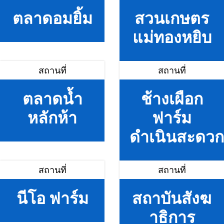
ตลาดอมยิ้ม
สวนเกษตร
แม่ทองหยิบ
สถานที่
สถานที่
ตลาดน้ำ
ช้างเผือก
หลักห้า
ฟาร์ม
ดำเนินสะดวก
สถานที่
สถานที่
นีโอ ฟาร์ม
สถาบันสังฆ
าธิการ