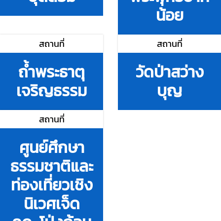
น้อย
สถานที่
สถานที่
ถ้ำพระธาตุ
วัดป่าสว่าง
เจริญธรรม
บุญ
สถานที่
ศูนย์ศึกษา
ธรรมชาติและ
ท่องเที่ยวเชิง
นิเวศเจ็ด