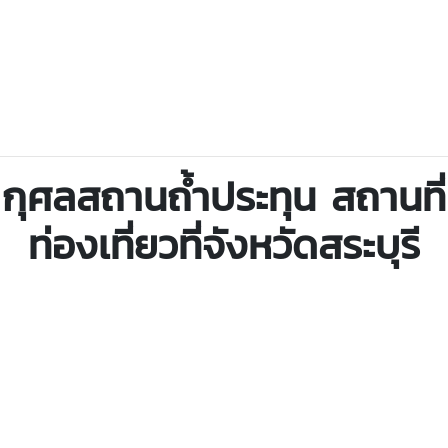
กุศลสถานถ้ำประทุน สถานที่
ท่องเที่ยวที่จังหวัดสระบุรี