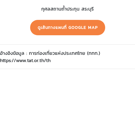
กุศลสถานถ้ำประทุน สระบุรี
ดูเส้นทางแผนที่ GOOGLE MAP
อ้างอิงข้อมูล : การท่องเที่ยวแห่งประเทศไทย (ททท.)
https://www.tat.or.th/th