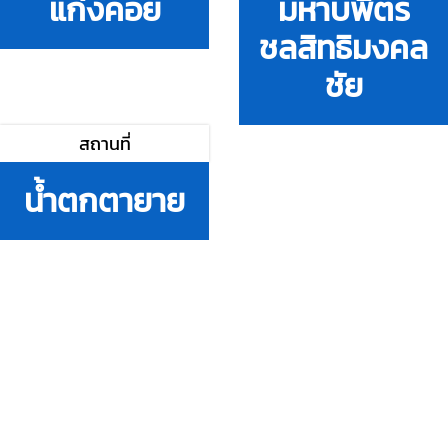
แก่งคอย
มหาบพิตร
ชลสิทธิมงคล
ชัย
สถานที่
น้ำตกตายาย