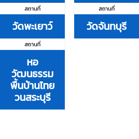
สถานที่
สถานที่
วัดพะเยาว์
วัดจันทบุรี
สถานที่
หอ
วัฒนธรรม
พื้นบ้านไทย
วนสระบุรี