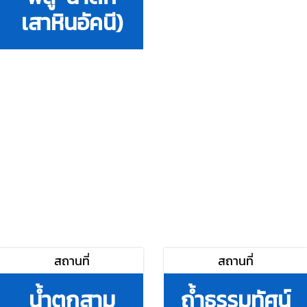
เสาหินอัคนี)
สถานที่
สถานที่
น้ำตกสาม
ถ้ำธรรมทัศน์