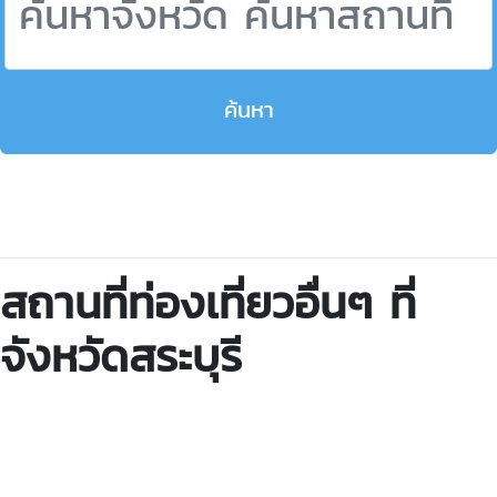
ค้นหา
สถานที่ท่องเที่ยวอื่นๆ ที่
จังหวัดสระบุรี