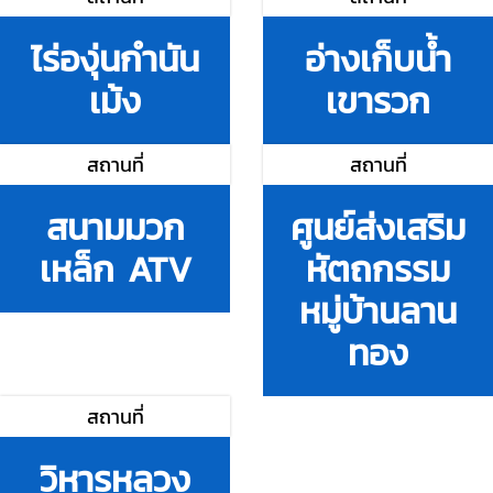
ไร่องุ่นกำนัน
อ่างเก็บน้ำ
เม้ง
เขารวก
สถานที่
สถานที่
สนามมวก
ศูนย์ส่งเสริม
เหล็ก ATV
หัตถกรรม
หมู่บ้านลาน
ทอง
สถานที่
วิหารหลวง