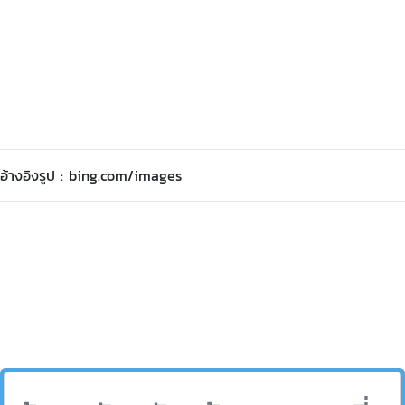
อ้างอิงรูป : bing.com/images