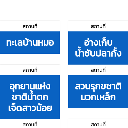
สถานที่
สถานที่
ทะเลบ้านหมอ
อ่างเก็บ
น้ำซับปลากั้ง
สถานที่
สถานที่
อุทยานแห่ง
สวนรุกขชาติ
ชาติน้ำตก
มวกเหล็ก
เจ็ดสาวน้อย
สถานที่
สถานที่