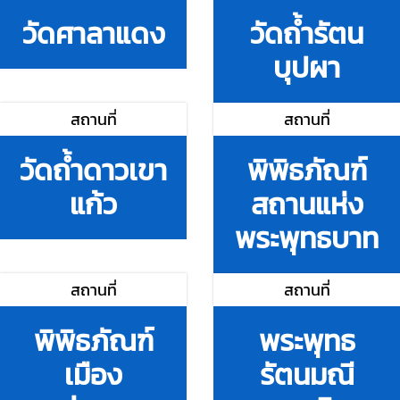
วัดศาลาแดง
วัดถ้ำรัตน
บุปผา
สถานที่
สถานที่
วัดถ้ำดาวเขา
พิพิธภัณฑ์
แก้ว
สถานแห่ง
พระพุทธบาท
สถานที่
สถานที่
พิพิธภัณฑ์
พระพุทธ
เมือง
รัตนมณี