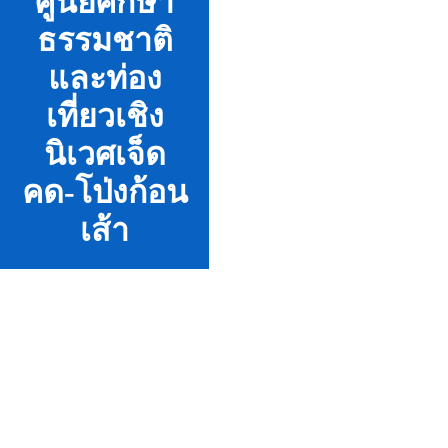
ศูนย์ศึกษา
ธรรมชาติ
และท่อง
เที่ยวเชิง
นิเวศเจ็ด
คด-โป่งก้อน
เส้า