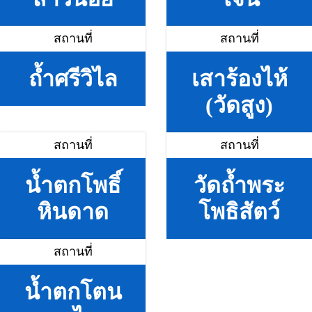
สถานที่
สถานที่
ถ้ำศรีวิไล
เสาร้องไห้
(วัดสูง)
สถานที่
สถานที่
น้ำตกโพธิ์
วัดถ้ำพระ
หินดาด
โพธิสัตว์
สถานที่
น้ำตกโตน