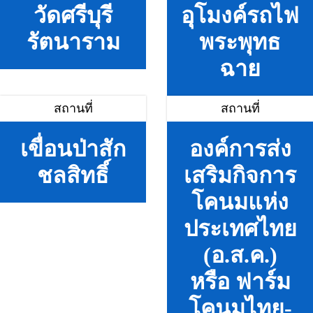
วัดศรีบุรี
อุโมงค์รถไฟ
รัตนาราม
พระพุทธ
ฉาย
สถานที่
สถานที่
เขื่อนป่าสัก
องค์การส่ง
ชลสิทธิ์
เสริมกิจการ
โคนมแห่ง
ประเทศไทย
(อ.ส.ค.)
หรือ ฟาร์ม
โคนมไทย-