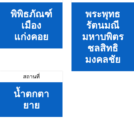
พิพิธภัณฑ์
พระพุทธ
เมือง
รัตนมณี
แก่งคอย
มหาบพิตร
ชลสิทธิ
มงคลชัย
สถานที่
น้ำตกตา
ยาย