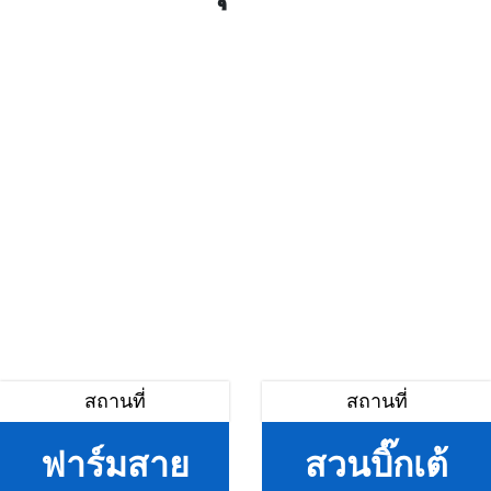
สถานที่
สถานที่
ฟาร์มสาย
สวนบิ๊กเต้