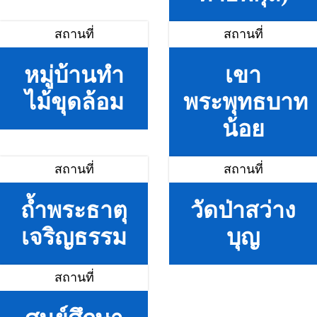
สถานที่
สถานที่
หมู่บ้านทำ
เขา
ไม้ขุดล้อม
พระพุทธบาท
น้อย
สถานที่
สถานที่
ถ้ำพระธาตุ
วัดป่าสว่าง
เจริญธรรม
บุญ
สถานที่