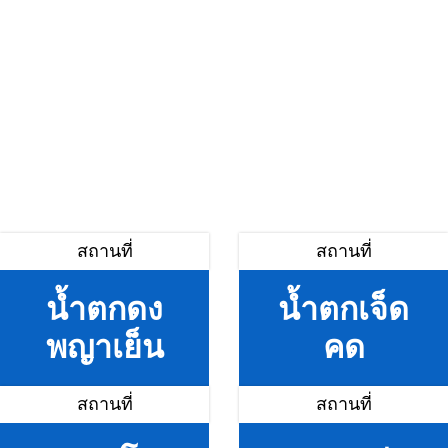
สถานที่
สถานที่
น้ำตกดง
น้ำตกเจ็ด
พญาเย็น
คด
สถานที่
สถานที่