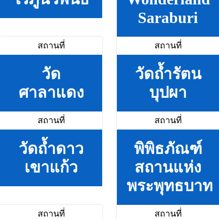
Saraburi
สถานที่
สถานที่
วัด
วัดถ้ำรัตน
ศาลาแดง
บุปผา
สถานที่
สถานที่
วัดถ้ำดาว
พิพิธภัณฑ์
เขาแก้ว
สถานแห่ง
พระพุทธบาท
สถานที่
สถานที่