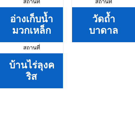
สถานที่
สถานที่
อ่างเก็บน้ำ
วัดถ้ำ
มวกเหล็ก
บาดาล
สถานที่
บ้านไร่ลุงค
ริส