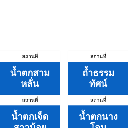
สถานที่
สถานที่
น้ำตกสาม
ถ้ำธรรม
หลั่น
ทัศน์
สถานที่
สถานที่
น้ำตกเจ็ด
น้ำตกนาง
สาวน้อย
โจน