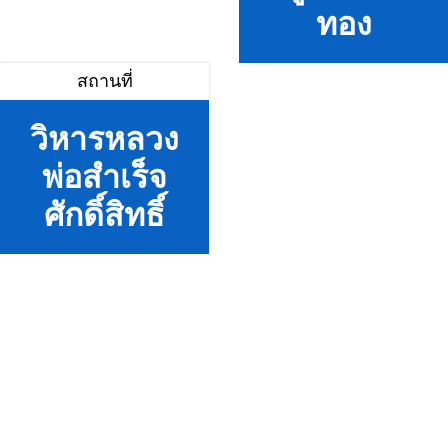
ทอง
สถานที่
วิหารหลวง
พ่อสำเร็จ
ศักดิ์สิทธิ์