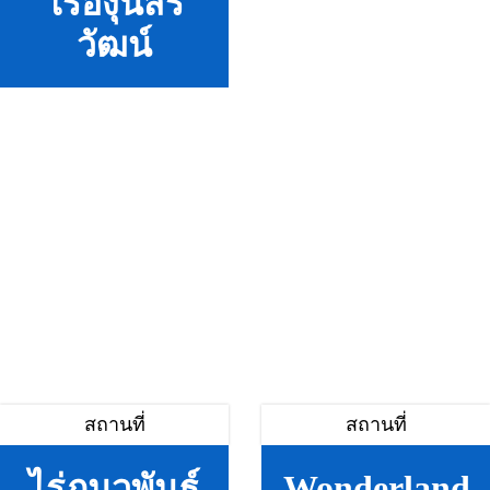
ไร่องุ่นสิริ
วัฒน์
สถานที่
สถานที่
ไร่ภูนวพันธ์
Wonderland