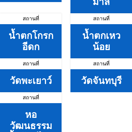
มาลี
สถานที่
สถานที่
น้ำตกโกรก
น้ำตกเหว
อีดก
น้อย
สถานที่
สถานที่
วัดพะเยาว์
วัดจันทบุรี
สถานที่
หอ
วัฒนธรรม