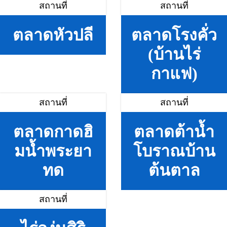
สถานที่
สถานที่
ตลาดหัวปลี
ตลาดโรงคั่ว
(บ้านไร่
กาแฟ)
สถานที่
สถานที่
ตลาดกาดฮิ
ตลาดต้าน้ำ
มน้ำพระยา
โบราณบ้าน
ทด
ต้นตาล
สถานที่