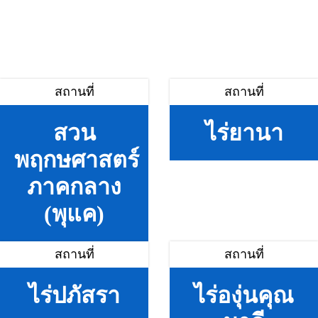
สถานที่
สถานที่
สวน
ไร่ยานา
พฤกษศาสตร์
ภาคกลาง
(พุแค)
สถานที่
สถานที่
ไร่ปภัสรา
ไร่องุ่นคุณ