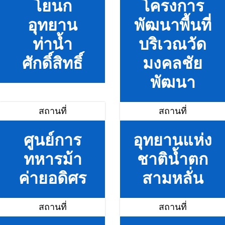
โยนก
โครงการ
อุทยาน
พัฒนาพื้นที่
ท่าน้ำ
บริเวณวัด
ศักดิ์สิทธิ์
มงคลชัย
พัฒนา
สถานที่
สถานที่
ศูนย์การ
อุทยานแห่ง
ทหารม้า
ชาติน้ำตก
ค่ายอดิศร
สามหลั่น
สถานที่
สถานที่