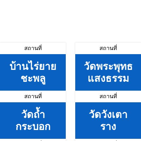
สถานที่
สถานที่
บ้านไร่ยาย
วัดพระพุทธ
ชะพลู
แสงธรรม
สถานที่
สถานที่
วัดถ้ำ
วัดวังเตา
กระบอก
ราง