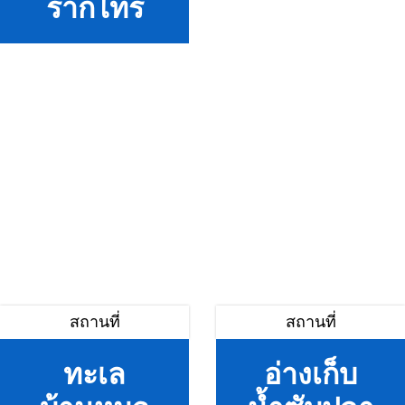
รากไทร
สถานที่
สถานที่
ทะเล
อ่างเก็บ