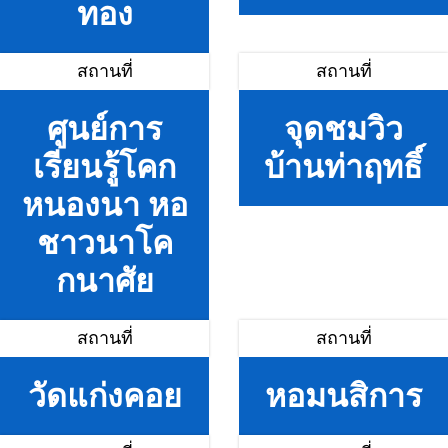
ทอง
สถานที่
สถานที่
ศูนย์การ
จุดชมวิว
เรียนรู้โคก
บ้านท่าฤทธิ์
หนองนา หอ
ชาวนาโค
กนาศัย
สถานที่
สถานที่
วัดแก่งคอย
หอมนสิการ