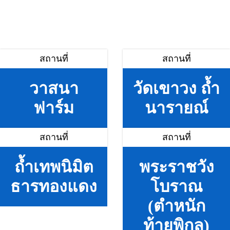
สถานที่
สถานที่
วาสนา
วัดเขาวง ถ้ำ
ฟาร์ม
นารายณ์
สถานที่
สถานที่
ถ้ำเทพนิมิต
พระราชวัง
ธารทองแดง
โบราณ
(ตำหนัก
ท้ายพิกุล)