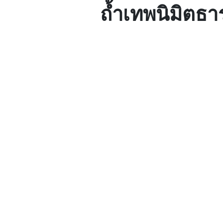
ถ้ำเทพนิมิตธาร