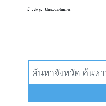
อ้างอิงรูป : bing.com/images