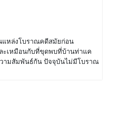
็นแหล่งโบราณคดีสมัยก่อน
เหมือนกับที่ขุดพบที่บ้านท่าแค
ความสัมพันธ์กัน ปัจจุบันไม่มีโบราณ