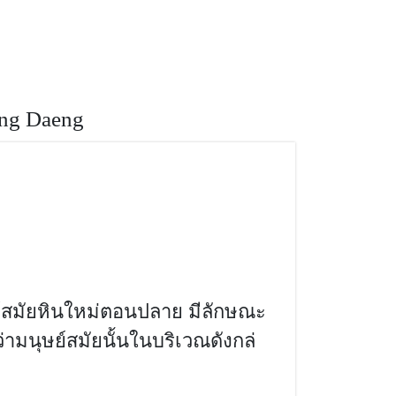
ี,ประเทศไทย,ที่เที่ยวถ้ำเทพนิมิตธาร
ng Daeng
ย์สมัยหินใหม่ตอนปลาย มีลักษณะ
่ามนุษย์สมัยนั้นในบริเวณดังกล่