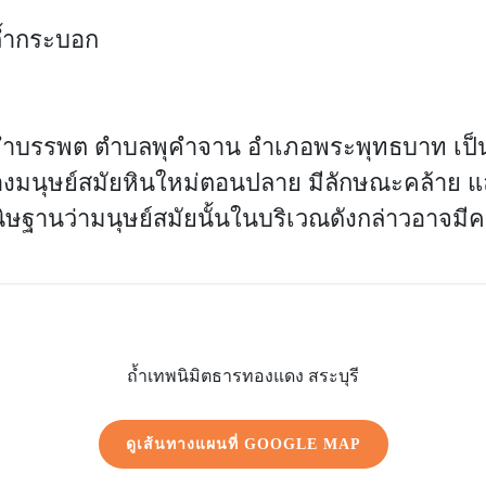
์ถ้ำกระบอก
ดพุคำบรรพต ตำบลพุคำจาน อำเภอพระพุทธบาท เป
งมนุษย์สมัยหินใหม่ตอนปลาย มีลักษณะคล้าย และ
นนิษฐานว่ามนุษย์สมัยนั้นในบริเวณดังกล่าวอาจมี
ถ้ำเทพนิมิตธารทองแดง สระบุรี
ดูเส้นทางแผนที่ GOOGLE MAP