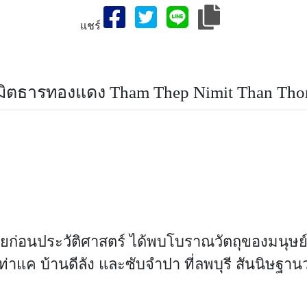
แชร์
เที่ยวจังหวัดถ้ำเทพนิมิตธารทองแดง-สถานที่ท่องเที่ยวจังหวัดสระบุร
่เที่ยว,ประเทศไทย
ิมิตธารทองแดง Tham Thep Nimit Than Tho
ยก่อนประวัติศาสตร์ ได้พบโบราณวัตถุของมนุษ
ท่าแค บ้านดีลัง และซับจำปา ที่ลพบุรี สันนิษฐานว