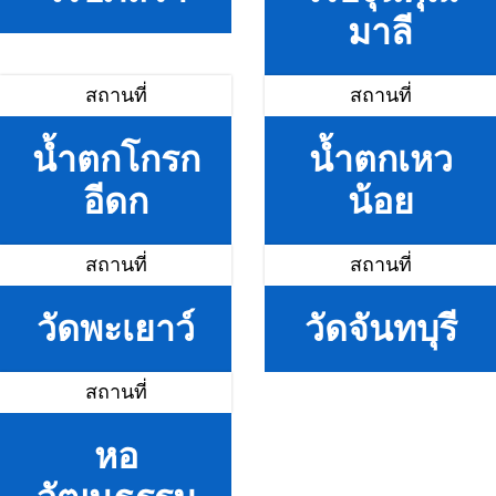
มาลี
สถานที่
สถานที่
น้ำตกโกรก
น้ำตกเหว
อีดก
น้อย
สถานที่
สถานที่
วัดพะเยาว์
วัดจันทบุรี
สถานที่
หอ