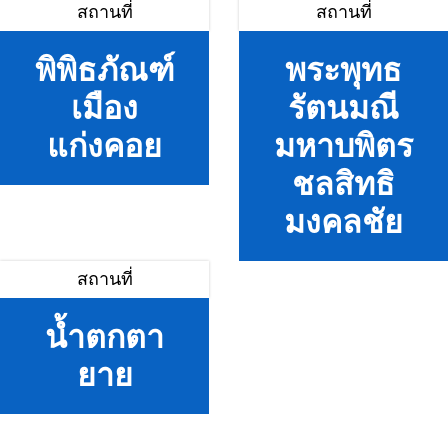
สถานที่
สถานที่
พิพิธภัณฑ์
พระพุทธ
เมือง
รัตนมณี
แก่งคอย
มหาบพิตร
ชลสิทธิ
มงคลชัย
สถานที่
น้ำตกตา
ยาย