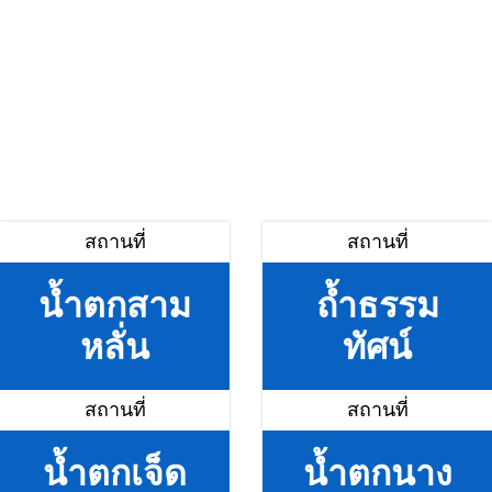
สถานที่
สถานที่
น้ำตกสาม
ถ้ำธรรม
หลั่น
ทัศน์
สถานที่
สถานที่
น้ำตกเจ็ด
น้ำตกนาง