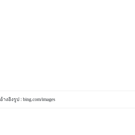
อ้างอิงรูป : bing.com/images