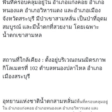
พื้นที่ครอบคลุมอยู่ใน อำเภอแก่งคอย อำเภอ
หนองแค อำเภอวิหารแดง และอำเภอเมือง
จังหวัดสระบุรี มีป่าเขาสามหลั่น เป็นป่าที่อุดม
สมบูรณ์ และมีน้ำตกที่สวยงาม โดยเฉพาะ
น้ำตกเขาสามหล
สถานที่ใกล้เคียง : ตั้งอยู่บริเวณถนนมิตรภาพ
กิโลเมตรที่ 102 ตำบลหนองปลาไหล อำเภอ
เมืองสระบุรี
อุทยานแห่งชาติน้ำตกสามหลั่น
มีพื้นที่ครอบคลุมอยู่
ใน อำเภอแก่งคอย อำเภอหนองแค อำเภอวิหารแดง และ