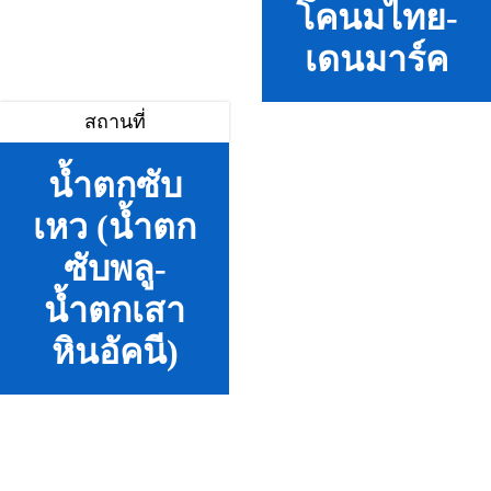
โคนมไทย-
เดนมาร์ค
สถานที่
น้ำตกซับ
เหว (น้ำตก
ซับพลู-
น้ำตกเสา
หินอัคนี)