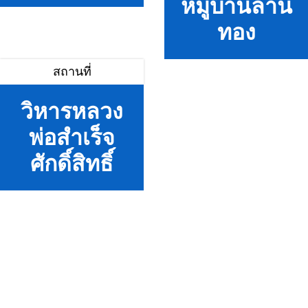
หมู่บ้านลาน
ทอง
สถานที่
วิหารหลวง
พ่อสำเร็จ
ศักดิ์สิทธิ์