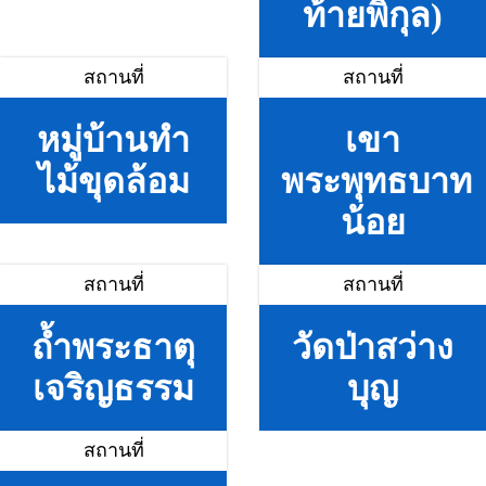
ท้ายพิกุล)
สถานที่
สถานที่
หมู่บ้านทำ
เขา
ไม้ขุดล้อม
พระพุทธบาท
น้อย
สถานที่
สถานที่
ถ้ำพระธาตุ
วัดป่าสว่าง
เจริญธรรม
บุญ
สถานที่