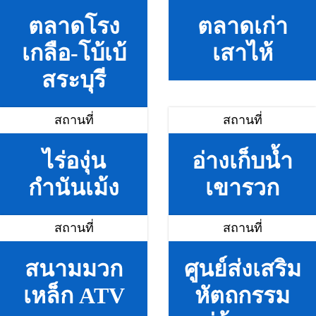
ตลาดโรง
ตลาดเก่า
เกลือ-โบ้เบ้
เสาไห้
สระบุรี
สถานที่
สถานที่
ไร่องุ่น
อ่างเก็บน้ำ
กำนันเม้ง
เขารวก
สถานที่
สถานที่
สนามมวก
ศูนย์ส่งเสริม
เหล็ก ATV
หัตถกรรม