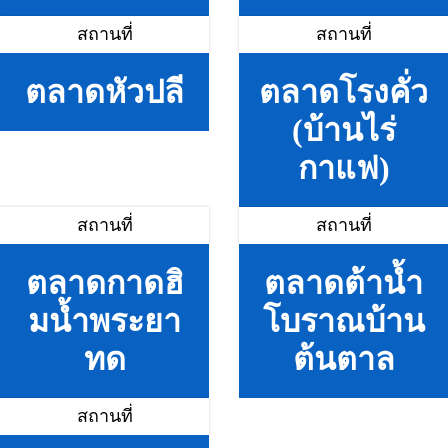
สถานที่
สถานที่
ตลาดหัวปลี
ตลาดโรงคั่ว
(บ้านไร่
กาแฟ)
สถานที่
สถานที่
ตลาดกาดฮิ
ตลาดต้าน้ำ
มน้ำพระยา
โบราณบ้าน
ทด
ต้นตาล
สถานที่