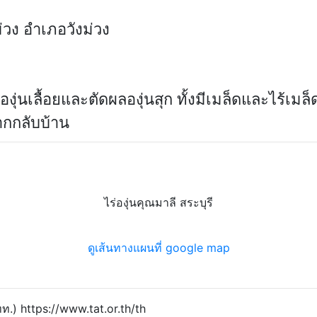
งม่วง อำเภอวังม่วง
องุ่นเลื้อยและตัดผลองุ่นสุก ทั้งมีเมล็ดและไร้เม
ากกลับบ้าน
ไร่องุ่นคุณมาลี สระบุรี
ดูเส้นทางแผนที่ google map
ทท.) https://www.tat.or.th/th