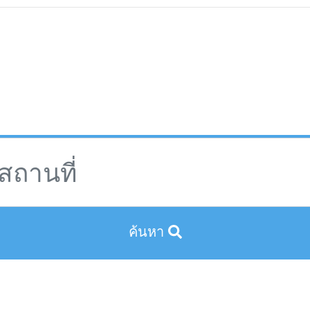
ค้นหา