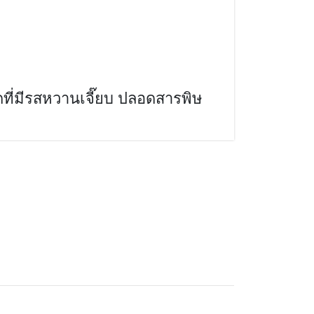
ล็ดที่มีรสหวานเจี๊ยบ ปลอดสารพิษ