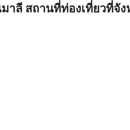
ณมาลี สถานที่ท่องเที่ยวที่จัง